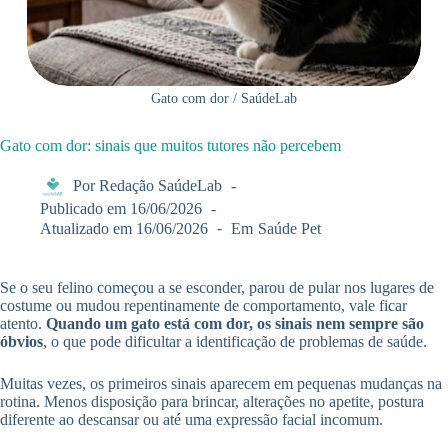
Gato com dor / SaúdeLab
Gato com dor: sinais que muitos tutores não percebem
Por
Redação SaúdeLab
Publicado em
16/06/2026
Atualizado em
16/06/2026
Em
Saúde Pet
Se o seu felino começou a se esconder, parou de pular nos lugares de
costume ou mudou repentinamente de comportamento, vale ficar
atento.
Quando um gato está com dor, os sinais nem sempre são
óbvios
, o que pode dificultar a identificação de problemas de saúde.
Muitas vezes, os primeiros sinais aparecem em pequenas mudanças na
rotina. Menos disposição para brincar, alterações no apetite, postura
diferente ao descansar ou até uma expressão facial incomum.