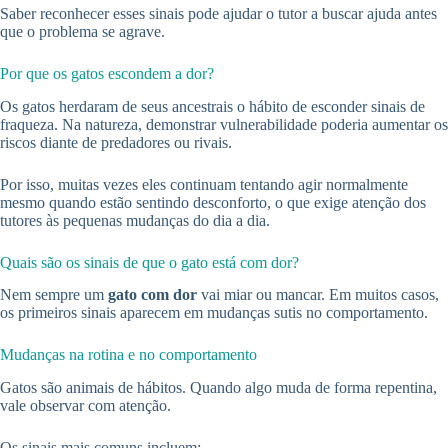
Saber reconhecer esses sinais pode ajudar o tutor a buscar ajuda antes
que o problema se agrave.
Por que os gatos escondem a dor?
Os gatos herdaram de seus ancestrais o hábito de esconder sinais de
fraqueza. Na natureza, demonstrar vulnerabilidade poderia aumentar os
riscos diante de predadores ou rivais.
Por isso, muitas vezes eles continuam tentando agir normalmente
mesmo quando estão sentindo desconforto, o que exige atenção dos
tutores às pequenas mudanças do dia a dia.
Quais são os sinais de que o gato está com dor?
Nem sempre um
gato com dor
vai miar ou mancar. Em muitos casos,
os primeiros sinais aparecem em mudanças sutis no comportamento.
Mudanças na rotina e no comportamento
Gatos são animais de hábitos. Quando algo muda de forma repentina,
vale observar com atenção.
Os sinais mais comuns incluem: