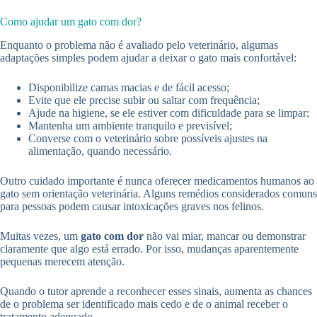
Como ajudar um gato com dor?
Enquanto o problema não é avaliado pelo veterinário, algumas
adaptações simples podem ajudar a deixar o gato mais confortável:
Disponibilize camas macias e de fácil acesso;
Evite que ele precise subir ou saltar com frequência;
Ajude na higiene, se ele estiver com dificuldade para se limpar;
Mantenha um ambiente tranquilo e previsível;
Converse com o veterinário sobre possíveis ajustes na
alimentação, quando necessário.
Outro cuidado importante é nunca oferecer medicamentos humanos ao
gato sem orientação veterinária. Alguns remédios considerados comuns
para pessoas podem causar intoxicações graves nos felinos.
Muitas vezes, um
gato com dor
não vai miar, mancar ou demonstrar
claramente que algo está errado. Por isso, mudanças aparentemente
pequenas merecem atenção.
Quando o tutor aprende a reconhecer esses sinais, aumenta as chances
de o problema ser identificado mais cedo e de o animal receber o
tratamento adequado.