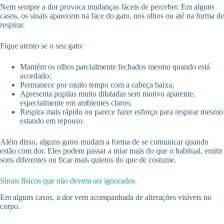
Nem sempre a dor provoca mudanças fáceis de perceber. Em alguns
casos, os sinais aparecem na face do gato, nos olhos ou até na forma de
respirar.
Fique atento se o seu gato:
Mantém os olhos parcialmente fechados mesmo quando está
acordado;
Permanece por muito tempo com a cabeça baixa;
Apresenta pupilas muito dilatadas sem motivo aparente,
especialmente em ambientes claros;
Respira mais rápido ou parece fazer esforço para respirar mesmo
estando em repouso.
Além disso, alguns gatos mudam a forma de se comunicar quando
estão com dor. Eles podem passar a miar mais do que o habitual, emitir
sons diferentes ou ficar mais quietos do que de costume.
Sinais físicos que não devem ser ignorados
Em alguns casos, a dor vem acompanhada de alterações visíveis no
corpo.