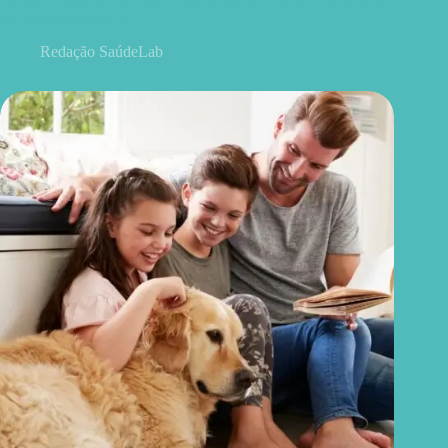
Deixar o cachorro sozinho é maus-tratos? O que diz a lei e os
cuidados necessários
Redação SaúdeLab