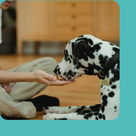
3 receitas de petiscos naturais para agradar seu cachorro sem
sabotar o emagrecimento