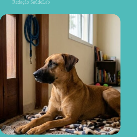
Redação SaúdeLab