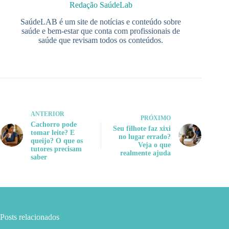
Redação SaúdeLab
SaúdeLAB é um site de notícias e conteúdo sobre
saúde e bem-estar que conta com profissionais de
saúde que revisam todos os conteúdos.
ANTERIOR
PRÓXIMO
Cachorro pode
Seu filhote faz xixi
tomar leite? E
no lugar errado?
queijo? O que os
Veja o que
tutores precisam
realmente ajuda
saber
Posts relacionados