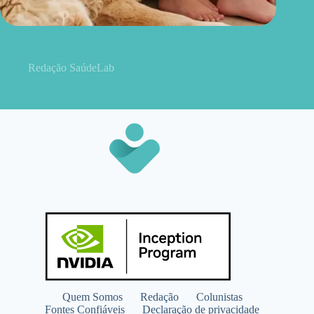
Cães para crianças: antes de escolher a raça, veja o fator que
pode mudar tudo
Redação SaúdeLab
Quem Somos
Redação
Colunistas
Fontes Confiáveis
Declaração de privacidade