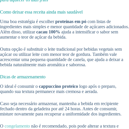
Como deixar essa receita ainda mais saudável
Uma boa estratégia é escolher
proteínas em pó
com listas de
ingredientes mais simples e menor quantidade de açúcares adicionados.
Além disso, utilizar
cacau 100%
ajuda a intensificar o sabor sem
aumentar o teor de açúcar da bebida.
Outra opção é substituir o leite tradicional por bebidas vegetais sem
açúcar ou utilizar leite com menor teor de gordura. Também vale
acrescentar uma pequena quantidade de canela, que ajuda a deixar a
bebida naturalmente mais aromática e saborosa.
Dicas de armazenamento
O ideal é consumir o
cappuccino proteico
logo após o preparo,
quando sua textura permanece mais cremosa e aerada.
Caso seja necessário armazenar, mantenha a bebida em recipiente
fechado dentro da geladeira por até 24 horas. Antes de consumir,
misture novamente para recuperar a uniformidade dos ingredientes.
O
congelamento
não é recomendado, pois pode alterar a textura e