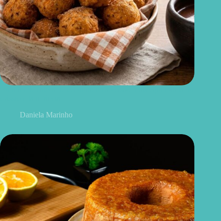
Bolinho de chuva de cenoura: uma versão mais equilibrada do
clássico da infância
Daniela Marinho