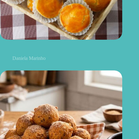
Empada de queijo light: receita leve, prática e perfeita para o
dia a dia
Daniela Marinho