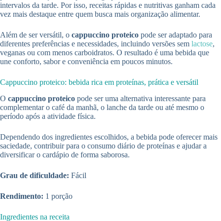
intervalos da tarde. Por isso, receitas rápidas e nutritivas ganham cada
vez mais destaque entre quem busca mais organização alimentar.
Além de ser versátil, o
cappuccino proteico
pode ser adaptado para
diferentes preferências e necessidades, incluindo versões sem
lactose
,
veganas ou com menos carboidratos. O resultado é uma bebida que
une conforto, sabor e conveniência em poucos minutos.
Cappuccino proteico: bebida rica em proteínas, prática e versátil
O
cappuccino proteico
pode ser uma alternativa interessante para
complementar o café da manhã, o lanche da tarde ou até mesmo o
período após a atividade física.
Dependendo dos ingredientes escolhidos, a bebida pode oferecer mais
saciedade, contribuir para o consumo diário de proteínas e ajudar a
diversificar o cardápio de forma saborosa.
Grau de dificuldade:
Fácil
Rendimento:
1 porção
Ingredientes na receita