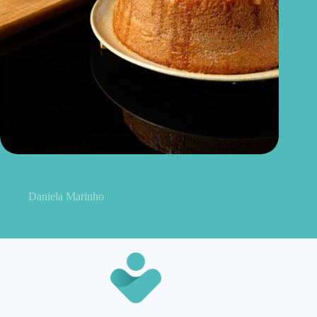
Bolo de laranja com iogurte natural: receita macia, leve e cheia
de sabor
Daniela Marinho