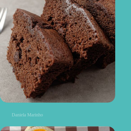
Bolo de chocolate sem glúten: fofinho, fácil e caseiro
Daniela Marinho