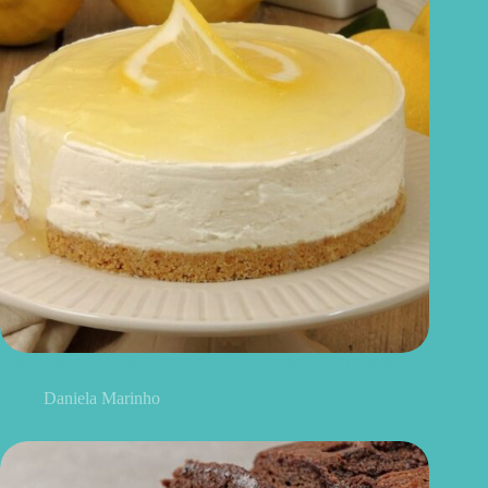
Cheesecake de limão fit: cremoso, leve e fácil de preparar
Daniela Marinho