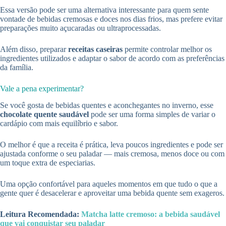
Essa versão pode ser uma alternativa interessante para quem sente
vontade de bebidas cremosas e doces nos dias frios, mas prefere evitar
preparações muito açucaradas ou ultraprocessadas.
Além disso, preparar
receitas caseiras
permite controlar melhor os
ingredientes utilizados e adaptar o sabor de acordo com as preferências
da família.
Vale a pena experimentar?
Se você gosta de bebidas quentes e aconchegantes no inverno, esse
chocolate quente saudável
pode ser uma forma simples de variar o
cardápio com mais equilíbrio e sabor.
O melhor é que a receita é prática, leva poucos ingredientes e pode ser
ajustada conforme o seu paladar — mais cremosa, menos doce ou com
um toque extra de especiarias.
Uma opção confortável para aqueles momentos em que tudo o que a
gente quer é desacelerar e aproveitar uma bebida quente sem exageros.
Leitura Recomendada:
Matcha latte cremoso: a bebida saudável
que vai conquistar seu paladar