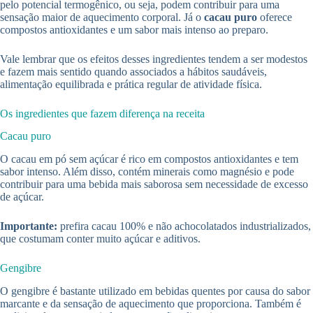
pelo potencial termogênico, ou seja, podem contribuir para uma
sensação maior de aquecimento corporal. Já o
cacau puro
oferece
compostos antioxidantes e um sabor mais intenso ao preparo.
Vale lembrar que os efeitos desses ingredientes tendem a ser modestos
e fazem mais sentido quando associados a hábitos saudáveis,
alimentação equilibrada e prática regular de atividade física.
Os ingredientes que fazem diferença na receita
Cacau puro
O cacau em pó sem açúcar é rico em compostos antioxidantes e tem
sabor intenso. Além disso, contém minerais como magnésio e pode
contribuir para uma bebida mais saborosa sem necessidade de excesso
de açúcar.
Importante:
prefira cacau 100% e não achocolatados industrializados,
que costumam conter muito açúcar e aditivos.
Gengibre
O gengibre é bastante utilizado em bebidas quentes por causa do sabor
marcante e da sensação de aquecimento que proporciona. Também é