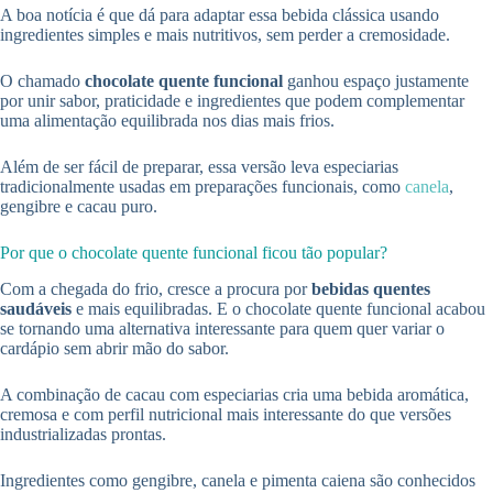
A boa notícia é que dá para adaptar essa bebida clássica usando
ingredientes simples e mais nutritivos, sem perder a cremosidade.
O chamado
chocolate quente funcional
ganhou espaço justamente
por unir sabor, praticidade e ingredientes que podem complementar
uma alimentação equilibrada nos dias mais frios.
Além de ser fácil de preparar, essa versão leva especiarias
tradicionalmente usadas em preparações funcionais, como
canela
,
gengibre e cacau puro.
Por que o chocolate quente funcional ficou tão popular?
Com a chegada do frio, cresce a procura por
bebidas quentes
saudáveis
e mais equilibradas. E o chocolate quente funcional acabou
se tornando uma alternativa interessante para quem quer variar o
cardápio sem abrir mão do sabor.
A combinação de cacau com especiarias cria uma bebida aromática,
cremosa e com perfil nutricional mais interessante do que versões
industrializadas prontas.
Ingredientes como gengibre, canela e pimenta caiena são conhecidos