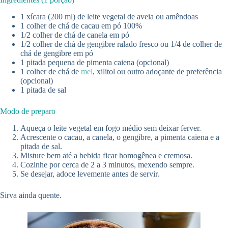
1 xícara (200 ml) de leite vegetal de aveia ou amêndoas
1 colher de chá de cacau em pó 100%
1/2 colher de chá de canela em pó
1/2 colher de chá de gengibre ralado fresco ou 1/4 de colher de
chá de gengibre em pó
1 pitada pequena de pimenta caiena (opcional)
1 colher de chá de
mel
, xilitol ou outro adoçante de preferência
(opcional)
1 pitada de sal
Modo de preparo
Aqueça o leite vegetal em fogo médio sem deixar ferver.
Acrescente o cacau, a canela, o gengibre, a pimenta caiena e a
pitada de sal.
Misture bem até a bebida ficar homogênea e cremosa.
Cozinhe por cerca de 2 a 3 minutos, mexendo sempre.
Se desejar, adoce levemente antes de servir.
Sirva ainda quente.