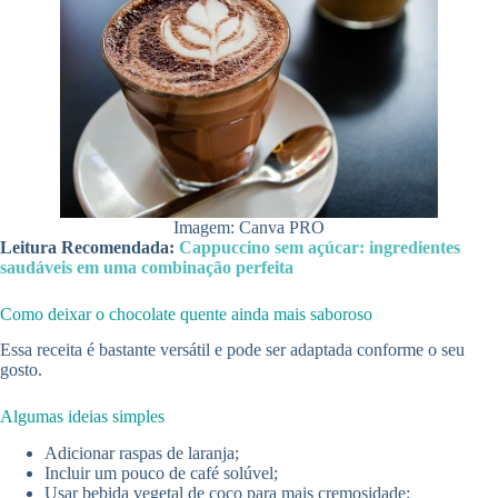
Imagem: Canva PRO
Leitura Recomendada:
Cappuccino sem açúcar: ingredientes
saudáveis em uma combinação perfeita
Como deixar o chocolate quente ainda mais saboroso
Essa receita é bastante versátil e pode ser adaptada conforme o seu
gosto.
Algumas ideias simples
Adicionar raspas de laranja;
Incluir um pouco de café solúvel;
Usar bebida vegetal de coco para mais cremosidade;