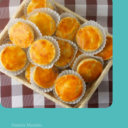
Empada de queijo light: receita leve, prática e perfeita para o
dia a dia
Daniela Marinho