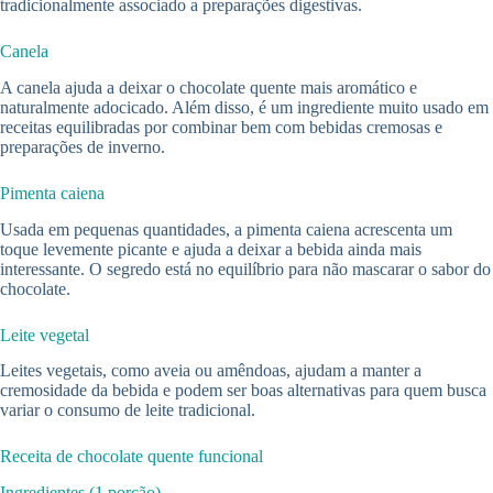
tradicionalmente associado a preparações digestivas.
Canela
A canela ajuda a deixar o chocolate quente mais aromático e
naturalmente adocicado. Além disso, é um ingrediente muito usado em
receitas equilibradas por combinar bem com bebidas cremosas e
preparações de inverno.
Pimenta caiena
Usada em pequenas quantidades, a pimenta caiena acrescenta um
toque levemente picante e ajuda a deixar a bebida ainda mais
interessante. O segredo está no equilíbrio para não mascarar o sabor do
chocolate.
Leite vegetal
Leites vegetais, como aveia ou amêndoas, ajudam a manter a
cremosidade da bebida e podem ser boas alternativas para quem busca
variar o consumo de leite tradicional.
Receita de chocolate quente funcional
Ingredientes (1 porção)