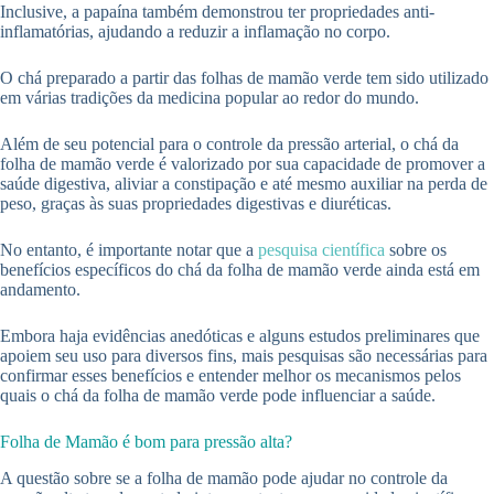
Inclusive, a papaína também demonstrou ter propriedades anti-
inflamatórias, ajudando a reduzir a inflamação no corpo.
O chá preparado a partir das folhas de mamão verde tem sido utilizado
em várias tradições da medicina popular ao redor do mundo.
Além de seu potencial para o controle da pressão arterial, o chá da
folha de mamão verde é valorizado por sua capacidade de promover a
saúde digestiva, aliviar a constipação e até mesmo auxiliar na perda de
peso, graças às suas propriedades digestivas e diuréticas.
No entanto, é importante notar que a
pesquisa científica
sobre os
benefícios específicos do chá da folha de mamão verde ainda está em
andamento.
Embora haja evidências anedóticas e alguns estudos preliminares que
apoiem seu uso para diversos fins, mais pesquisas são necessárias para
confirmar esses benefícios e entender melhor os mecanismos pelos
quais o chá da folha de mamão verde pode influenciar a saúde.
Folha de Mamão é bom para pressão alta?
A questão sobre se a folha de mamão pode ajudar no controle da