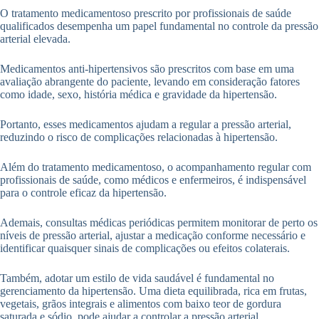
O tratamento medicamentoso prescrito por profissionais de saúde
qualificados desempenha um papel fundamental no controle da pressão
arterial elevada.
Medicamentos anti-hipertensivos são prescritos com base em uma
avaliação abrangente do paciente, levando em consideração fatores
como idade, sexo, história médica e gravidade da hipertensão.
Portanto, esses medicamentos ajudam a regular a pressão arterial,
reduzindo o risco de complicações relacionadas à hipertensão.
Além do tratamento medicamentoso, o acompanhamento regular com
profissionais de saúde, como médicos e enfermeiros, é indispensável
para o controle eficaz da hipertensão.
Ademais, consultas médicas periódicas permitem monitorar de perto os
níveis de pressão arterial, ajustar a medicação conforme necessário e
identificar quaisquer sinais de complicações ou efeitos colaterais.
Também, adotar um estilo de vida saudável é fundamental no
gerenciamento da hipertensão. Uma dieta equilibrada, rica em frutas,
vegetais, grãos integrais e alimentos com baixo teor de gordura
saturada e sódio, pode ajudar a controlar a pressão arterial.