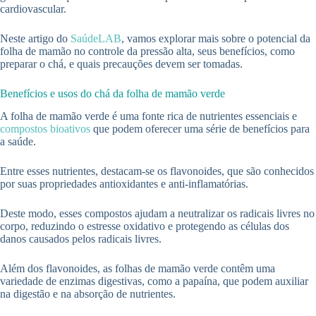
cardiovascular.
Neste artigo do
SaúdeLAB
, vamos explorar mais sobre o potencial da
folha de mamão no controle da pressão alta, seus benefícios, como
preparar o chá, e quais precauções devem ser tomadas.
Benefícios e usos do chá da folha de mamão verde
A folha de mamão verde é uma fonte rica de nutrientes essenciais e
compostos bioativos
que podem oferecer uma série de benefícios para
a saúde.
Entre esses nutrientes, destacam-se os flavonoides, que são conhecidos
por suas propriedades antioxidantes e anti-inflamatórias.
Deste modo, esses compostos ajudam a neutralizar os radicais livres no
corpo, reduzindo o estresse oxidativo e protegendo as células dos
danos causados pelos radicais livres.
Além dos flavonoides, as folhas de mamão verde contêm uma
variedade de enzimas digestivas, como a papaína, que podem auxiliar
na digestão e na absorção de nutrientes.