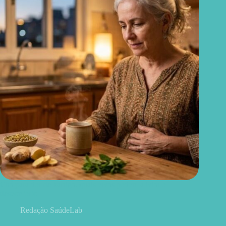
Chá para dor de barriga: quais ervas podem aliviar o
desconforto
Redação SaúdeLab