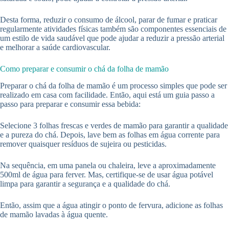
Desta forma, reduzir o consumo de álcool, parar de fumar e praticar
regularmente atividades físicas também são componentes essenciais de
um estilo de vida saudável que pode ajudar a reduzir a pressão arterial
e melhorar a saúde cardiovascular.
Como preparar e consumir o chá da folha de mamão
Preparar o chá da folha de mamão é um processo simples que pode ser
realizado em casa com facilidade. Então, aqui está um guia passo a
passo para preparar e consumir essa bebida:
Selecione 3 folhas frescas e verdes de mamão para garantir a qualidade
e a pureza do chá. Depois, lave bem as folhas em água corrente para
remover quaisquer resíduos de sujeira ou pesticidas.
Na sequência, em uma panela ou chaleira, leve a aproximadamente
500ml de água para ferver. Mas, certifique-se de usar água potável
limpa para garantir a segurança e a qualidade do chá.
Então, assim que a água atingir o ponto de fervura, adicione as folhas
de mamão lavadas à água quente.