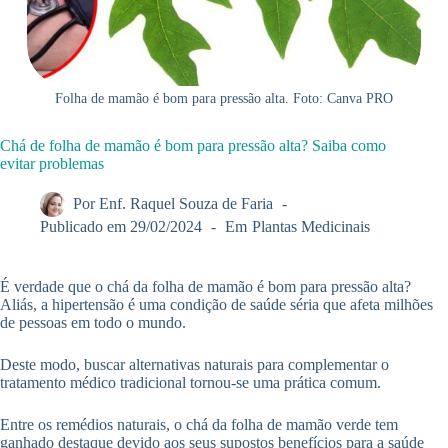
Folha de mamão é bom para pressão alta. Foto: Canva PRO
Chá de folha de mamão é bom para pressão alta? Saiba como
evitar problemas
Por
Enf. Raquel Souza de Faria
Publicado em
29/02/2024
Em
Plantas Medicinais
É verdade que o chá da folha de mamão é bom para pressão alta?
Aliás, a hipertensão é uma condição de saúde séria que afeta milhões
de pessoas em todo o mundo.
Deste modo, buscar alternativas naturais para complementar o
tratamento médico tradicional tornou-se uma prática comum.
Entre os remédios naturais, o chá da folha de mamão verde tem
ganhado destaque devido aos seus supostos benefícios para a saúde