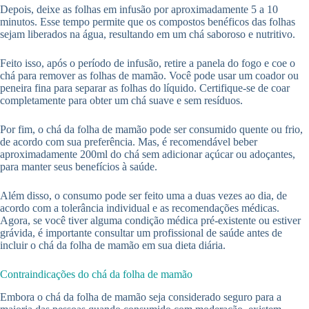
Depois, deixe as folhas em infusão por aproximadamente 5 a 10
minutos. Esse tempo permite que os compostos benéficos das folhas
sejam liberados na água, resultando em um chá saboroso e nutritivo.
Feito isso, após o período de infusão, retire a panela do fogo e coe o
chá para remover as folhas de mamão. Você pode usar um coador ou
peneira fina para separar as folhas do líquido. Certifique-se de coar
completamente para obter um chá suave e sem resíduos.
Por fim, o chá da folha de mamão pode ser consumido quente ou frio,
de acordo com sua preferência. Mas, é recomendável beber
aproximadamente 200ml do chá sem adicionar açúcar ou adoçantes,
para manter seus benefícios à saúde.
Além disso, o consumo pode ser feito uma a duas vezes ao dia, de
acordo com a tolerância individual e as recomendações médicas.
Agora, se você tiver alguma condição médica pré-existente ou estiver
grávida, é importante consultar um profissional de saúde antes de
incluir o chá da folha de mamão em sua dieta diária.
Contraindicações do chá da folha de mamão
Embora o chá da folha de mamão seja considerado seguro para a