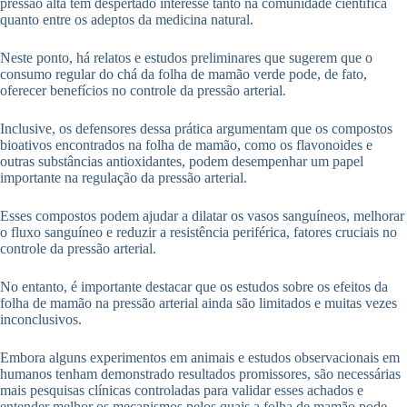
pressão alta tem despertado interesse tanto na comunidade científica
quanto entre os adeptos da medicina natural.
Neste ponto, há relatos e estudos preliminares que sugerem que o
consumo regular do chá da folha de mamão verde pode, de fato,
oferecer benefícios no controle da pressão arterial.
Inclusive, os defensores dessa prática argumentam que os compostos
bioativos encontrados na folha de mamão, como os flavonoides e
outras substâncias antioxidantes, podem desempenhar um papel
importante na regulação da pressão arterial.
Esses compostos podem ajudar a dilatar os vasos sanguíneos, melhorar
o fluxo sanguíneo e reduzir a resistência periférica, fatores cruciais no
controle da pressão arterial.
No entanto, é importante destacar que os estudos sobre os efeitos da
folha de mamão na pressão arterial ainda são limitados e muitas vezes
inconclusivos.
Embora alguns experimentos em animais e estudos observacionais em
humanos tenham demonstrado resultados promissores, são necessárias
mais pesquisas clínicas controladas para validar esses achados e
entender melhor os mecanismos pelos quais a folha de mamão pode