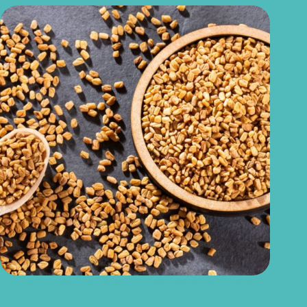
Feno-grego para menopausa: funciona para ondas de calor e
outros sintomas?