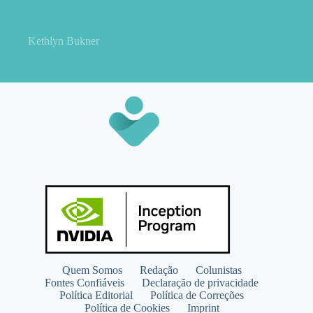
Gengibre no cabelo: pode mesmo estimular o crescimento dos
fios?
Kethlyn Bukner
Quem Somos
Redação
Colunistas
Fontes Confiáveis
Declaração de privacidade
Política Editorial
Política de Correções
Política de Cookies
Imprint