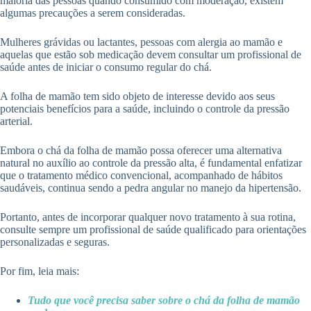
maioria das pessoas quando consumido com moderação, existem
algumas precauções a serem consideradas.
Mulheres grávidas ou lactantes, pessoas com alergia ao mamão e
aquelas que estão sob medicação devem consultar um profissional de
saúde antes de iniciar o consumo regular do chá.
A folha de mamão tem sido objeto de interesse devido aos seus
potenciais benefícios para a saúde, incluindo o controle da pressão
arterial.
Embora o chá da folha de mamão possa oferecer uma alternativa
natural no auxílio ao controle da pressão alta, é fundamental enfatizar
que o tratamento médico convencional, acompanhado de hábitos
saudáveis, continua sendo a pedra angular no manejo da hipertensão.
Portanto, antes de incorporar qualquer novo tratamento à sua rotina,
consulte sempre um profissional de saúde qualificado para orientações
personalizadas e seguras.
Por fim, leia mais:
Tudo que você precisa saber sobre o chá da folha de mamão