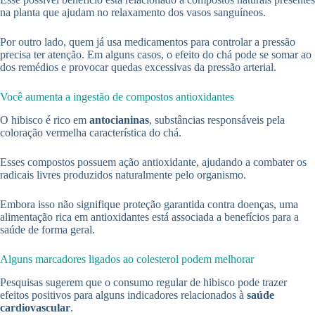
na planta que ajudam no relaxamento dos vasos sanguíneos.
Por outro lado, quem já usa medicamentos para controlar a pressão
precisa ter atenção. Em alguns casos, o efeito do chá pode se somar ao
dos remédios e provocar quedas excessivas da pressão arterial.
Você aumenta a ingestão de compostos antioxidantes
O hibisco é rico em
antocianinas
, substâncias responsáveis pela
coloração vermelha característica do chá.
Esses compostos possuem ação antioxidante, ajudando a combater os
radicais livres produzidos naturalmente pelo organismo.
Embora isso não signifique proteção garantida contra doenças, uma
alimentação rica em antioxidantes está associada a benefícios para a
saúde de forma geral.
Alguns marcadores ligados ao colesterol podem melhorar
Pesquisas sugerem que o consumo regular de hibisco pode trazer
efeitos positivos para alguns indicadores relacionados à
saúde
cardiovascular
.