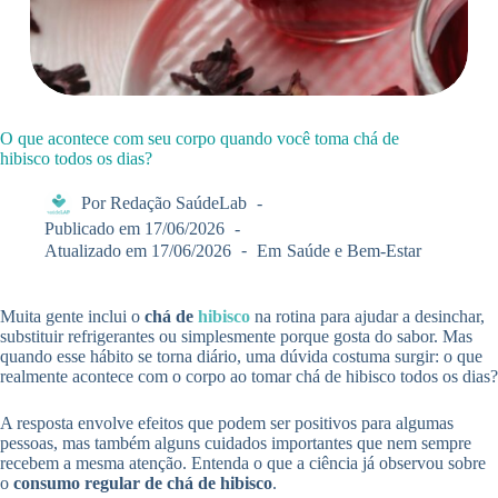
O que acontece com seu corpo quando você toma chá de
hibisco todos os dias?
Por
Redação SaúdeLab
Publicado em
17/06/2026
Atualizado em
17/06/2026
Em
Saúde e Bem-Estar
Muita gente inclui o
chá de
hibisco
na rotina para ajudar a desinchar,
substituir refrigerantes ou simplesmente porque gosta do sabor. Mas
quando esse hábito se torna diário, uma dúvida costuma surgir: o que
realmente acontece com o corpo ao tomar chá de hibisco todos os dias?
A resposta envolve efeitos que podem ser positivos para algumas
pessoas, mas também alguns cuidados importantes que nem sempre
recebem a mesma atenção. Entenda o que a ciência já observou sobre
o
consumo regular de chá de hibisco
.