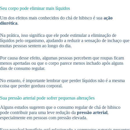
Seu corpo pode eliminar mais líquidos
Um dos efeitos mais conhecidos do chá de hibisco é sua
ação
diurética
.
Na prática, isso significa que ele pode estimular a eliminação de
líquidos pelo organismo, ajudando a reduzir a sensação de inchaço que
muitas pessoas sentem ao longo do dia.
Por causa desse efeito, algumas pessoas percebem que roupas ficam
menos apertadas ou que o corpo parece menos inchado após alguns
dias de consumo regular.
No entanto, é importante lembrar que perder líquidos não é a mesma
coisa que perder gordura corporal.
Sua pressão arterial pode sofrer pequenas alterações
Alguns estudos sugerem que o consumo regular de chá de hibisco
pode contribuir para uma leve redução da
pressão arterial
,
especialmente em pessoas com pressão elevada.
Esse possível benefício está relacionado a compostos naturais presentes