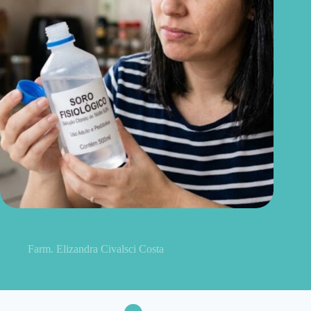
Soro fisiológico aberto: o prazo certo para usar e quando jogar
fora
Farm. Elizandra Civalsci Costa