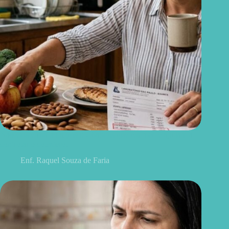
Não existe chá milagroso: 7 hábitos que realmente ajudam a
controlar o colesterol
Enf. Raquel Souza de Faria