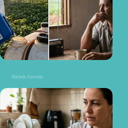
Quem trabalha com agrotóxicos deve conhecer este novo
alerta sobre a ELA
Michele Azevedo