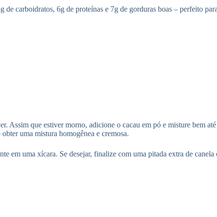
de carboidratos, 6g de proteínas e 7g de gorduras boas – perfeito par
er. Assim que estiver morno, adicione o cacau em pó e misture bem até
té obter uma mistura homogênea e cremosa.
te em uma xícara. Se desejar, finalize com uma pitada extra de canela 