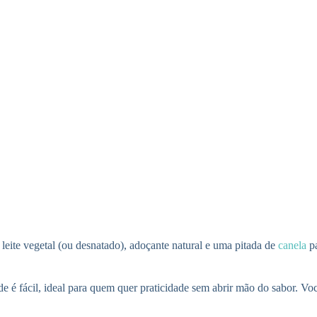
 leite vegetal (ou desnatado), adoçante natural e uma pitada de
canela
pa
de é fácil, ideal para quem quer praticidade sem abrir mão do sabor. Vo