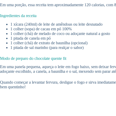
Em uma porção, essa receita tem aproximadamente 120 calorias, com 8g 
Ingredientes da receita
1 xícara (240ml) de leite de amêndoas ou leite desnatado
1 colher (sopa) de cacau em pó 100%
1 colher (chá) de melado de coco ou adoçante natural a gosto
1 pitada de canela em pó
1 colher (chá) de extrato de baunilha (opcional)
1 pitada de sal marinho (para realçar o sabor)
Modo de preparo do chocolate quente fit
Em uma panela pequena, aqueça o leite em fogo baixo, sem deixar ferv
adoçante escolhido, a canela, a baunilha e o sal, mexendo sem parar a
Quando começar a levantar fervura, desligue o fogo e sirva imediatamen
bem quentinho!