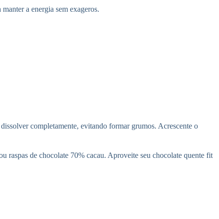
a manter a energia sem exageros.
 dissolver completamente, evitando formar grumos. Acrescente o
ou raspas de chocolate 70% cacau. Aproveite seu chocolate quente fit