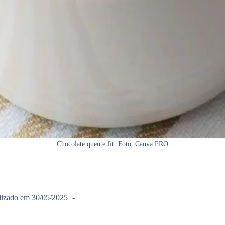
Chocolate quente fit. Foto: Canva PRO
lizado em
30/05/2025