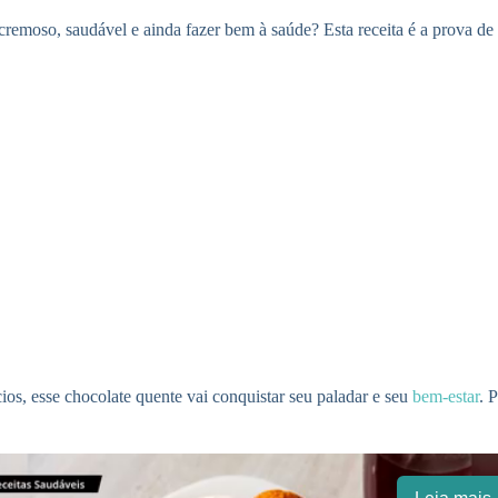
cremoso, saudável e ainda fazer bem à saúde? Esta receita é a prova de 
cios, esse chocolate quente vai conquistar seu paladar e seu
bem-estar
. 