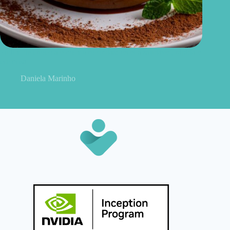
Pudim de chocolate no micro-ondas: receita saudável, rápida e
cremosa
Daniela Marinho