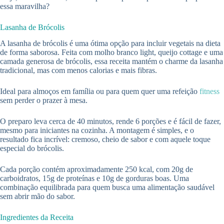
essa maravilha?
Lasanha de Brócolis
A lasanha de brócolis é uma ótima opção para incluir vegetais na dieta
de forma saborosa. Feita com molho branco light, queijo cottage e uma
camada generosa de brócolis, essa receita mantém o charme da lasanha
tradicional, mas com menos calorias e mais fibras.
Ideal para almoços em família ou para quem quer uma refeição
fitness
sem perder o prazer à mesa.
O preparo leva cerca de 40 minutos, rende 6 porções e é fácil de fazer,
mesmo para iniciantes na cozinha. A montagem é simples, e o
resultado fica incrível: cremoso, cheio de sabor e com aquele toque
especial do brócolis.
Cada porção contém aproximadamente 250 kcal, com 20g de
carboidratos, 15g de proteínas e 10g de gorduras boas. Uma
combinação equilibrada para quem busca uma alimentação saudável
sem abrir mão do sabor.
Ingredientes da Receita