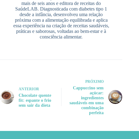
mais de seis anos e editora de receitas do
SaúdeLAB. Diagnosticada com diabetes tipo 1
desde a infância, desenvolveu uma relação
próxima com a alimentação equilibrada e aplica
essa experiência na criação de receitas saudáveis,
práticas e saborosas, voltadas ao bem-estar e à
consciência alimentar.
PRÓXIMO
Cappuccino sem
ANTERIOR
açúcar:
Chocolate quente
ingredientes
fit: espante o frio
saudáveis em uma
sem sair da dieta
combinação
perfeita