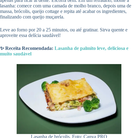
apenas para ficar al dente. Escorra bem. Em um refratário, monte a
lasanha: comece com uma camada de molho branco, depois uma de
massa, brócolis, queijo cottage e repita até acabar os ingredientes,
finalizando com queijo muçarela.
Leve ao forno por 20 a 25 minutos, ou até gratinar. Sirva quente e
aproveite essa delícia saudável!
✨ Receita Recomendada:
Lasanha de palmito leve, deliciosa e
muito saudável
Lasanha de brócolis. Foto: Canva PRO