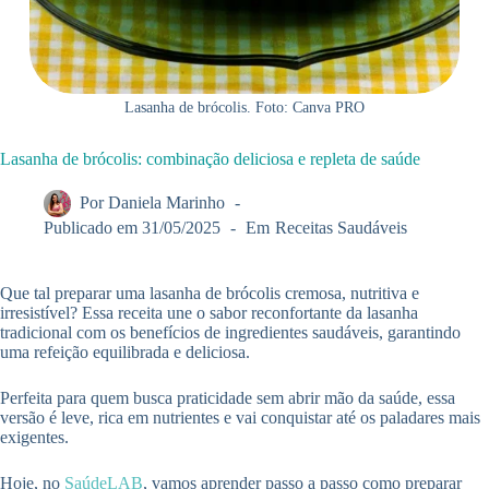
Lasanha de brócolis. Foto: Canva PRO
Lasanha de brócolis: combinação deliciosa e repleta de saúde
Por
Daniela Marinho
Publicado em
31/05/2025
Em
Receitas Saudáveis
Que tal preparar uma lasanha de brócolis cremosa, nutritiva e
irresistível? Essa receita une o sabor reconfortante da lasanha
tradicional com os benefícios de ingredientes saudáveis, garantindo
uma refeição equilibrada e deliciosa.
Perfeita para quem busca praticidade sem abrir mão da saúde, essa
versão é leve, rica em nutrientes e vai conquistar até os paladares mais
exigentes.
Hoje, no
SaúdeLAB
, vamos aprender passo a passo como preparar