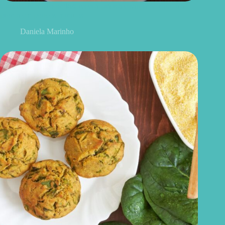
Cuscuz de micro-ondas: receita prática e saudável que fica
pronta em poucos minutos
Daniela Marinho