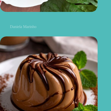
Bolinho de espinafre na airfryer: receita saudável, crocante e
fácil de fazer
Daniela Marinho