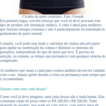
Cicatriz de parto cesariano. Foto: Freepik
Em primeiro lugar, convém reforçar que você só deve procurar esse
tipo de produto sob orientação médica. A cinta é ideal para mulheres
que fizeram cirurgia cesariana e não é particularmente recomendada às
parturientes de parto normal.
Contudo, você pode usar body e calcinhas de cintura alta pós-parto
para ajudar na sustentação da coluna e diminuir os sintomas do
puerpério, independente do tipo de parto que teve. É preciso ter
atenção, no entanto, ao tempo que permanece com qualquer sistema de
compressão.
As mulheres que usam a cinta para cesárea também devem ter cuidado
com o uso. Jamais aperte demais a cinta ou permaneça mais tempo que
o recomendado.
Quanto custa uma cinta dessas?
Como você já deve imaginar, uma cinta dessas não é nada barata. Elas
costumam variar de preço entre os R$ 200,00 e R$ 500,00. Tudo
depende do modelo, que pode ser com velcro, com outros tipos de