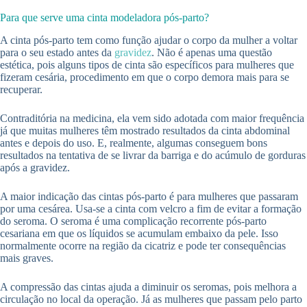
Para que serve uma cinta modeladora pós-parto?
A cinta pós-parto tem como função ajudar o corpo da mulher a voltar
para o seu estado antes da
gravidez
. Não é apenas uma questão
estética, pois alguns tipos de cinta são específicos para mulheres que
fizeram cesária, procedimento em que o corpo demora mais para se
recuperar.
Contraditória na medicina, ela vem sido adotada com maior frequência
já que muitas mulheres têm mostrado resultados da cinta abdominal
antes e depois do uso. E, realmente, algumas conseguem bons
resultados na tentativa de se livrar da barriga e do acúmulo de gorduras
após a gravidez.
A maior indicação das cintas pós-parto é para mulheres que passaram
por uma cesárea. Usa-se a cinta com velcro a fim de evitar a formação
do seroma. O seroma é uma complicação recorrente pós-parto
cesariana em que os líquidos se acumulam embaixo da pele. Isso
normalmente ocorre na região da cicatriz e pode ter consequências
mais graves.
A compressão das cintas ajuda a diminuir os seromas, pois melhora a
circulação no local da operação. Já as mulheres que passam pelo parto