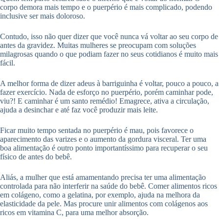
corpo demora mais tempo e o puerpério é mais complicado, podendo
inclusive ser mais doloroso.
Contudo, isso não quer dizer que você nunca vá voltar ao seu corpo de
antes da gravidez. Muitas mulheres se preocupam com soluções
milagrosas quando o que podiam fazer no seus cotidianos é muito mais
fácil.
A melhor forma de dizer adeus à barriguinha é voltar, pouco a pouco, a
fazer exercício. Nada de esforço no puerpério, porém caminhar pode,
viu?! E caminhar é um santo remédio! Emagrece, ativa a circulação,
ajuda a desinchar e até faz você produzir mais leite.
Ficar muito tempo sentada no puerpério é mau, pois favorece o
aparecimento das varizes e o aumento da gordura visceral. Ter uma
boa alimentação é outro ponto importantíssimo para recuperar o seu
físico de antes do bebê.
Aliás, a mulher que está amamentando precisa ter uma alimentação
controlada para não interferir na saúde do bebê. Comer alimentos ricos
em colágeno, como a gelatina, por exemplo, ajuda na melhora da
elasticidade da pele. Mas procure unir alimentos com colágenos aos
ricos em vitamina C, para uma melhor absorção.