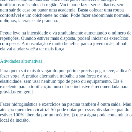
tonificar os músculos da região. Você pode fazer séries diárias, sem
nem sair de casa ou pagar uma academia. Basta colocar uma roupa
confortável e um colchonete no chão. Pode fazer abdominais normais,
oblíquos, laterais e até prancha.
Pegue leve na intensidade e vá gradualmente aumentando o número de
repetições. Quando estiver mais disposta, poderá iniciar os exercícios
com pesos. A musculação é muito benéfica para a jovem mãe, afinal
ela vai ajudar você a ter mais força.
Atividades alternativas
Para quem sai mais devagar do puerpério e precisa pegar leve, a dica é
fazer yoga. A prática alternativa trabalha a sua força e a sua
elasticidade, sem usar nenhum tipo de peso ou equipamento. Ela é
excelente para a tonificação muscular e inclusive é recomendada para
grávidas em geral.
Fazer hidroginástica e exercícios na piscina também é outra saída. Mas
atenção quem tem cicatriz! Só pode optar por essas atividades quando
estiver 100% liberada por um médico, já que a água pode contaminar o
local da incisão.