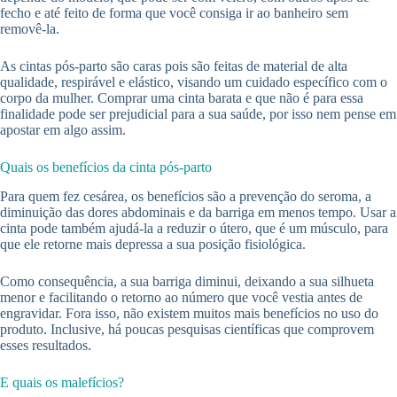
fecho e até feito de forma que você consiga ir ao banheiro sem
removê-la.
As cintas pós-parto são caras pois são feitas de material de alta
qualidade, respirável e elástico, visando um cuidado específico com o
corpo da mulher. Comprar uma cinta barata e que não é para essa
finalidade pode ser prejudicial para a sua saúde, por isso nem pense em
apostar em algo assim.
Quais os benefícios da cinta pós-parto
Para quem fez cesárea, os benefícios são a prevenção do seroma, a
diminuição das dores abdominais e da barriga em menos tempo. Usar a
cinta pode também ajudá-la a reduzir o útero, que é um músculo, para
que ele retorne mais depressa a sua posição fisiológica.
Como consequência, a sua barriga diminui, deixando a sua silhueta
menor e facilitando o retorno ao número que você vestia antes de
engravidar. Fora isso, não existem muitos mais benefícios no uso do
produto. Inclusive, há poucas pesquisas científicas que comprovem
esses resultados.
E quais os malefícios?