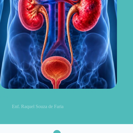
Sintomas de pielonefrite: sinais que podem indicar infecção
renal
Enf. Raquel Souza de Faria