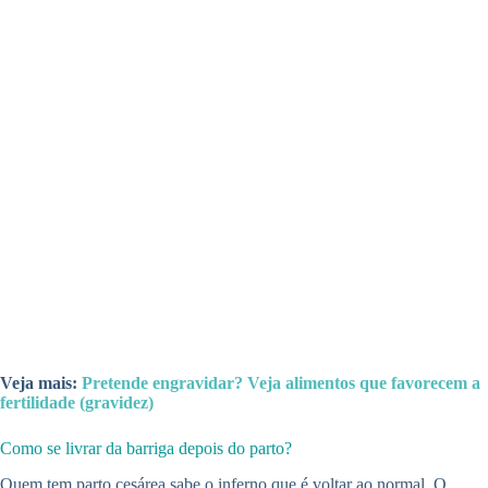
Veja mais:
Pretende engravidar? Veja alimentos que favorecem a
fertilidade (gravidez)
Como se livrar da barriga depois do parto?
Quem tem parto cesárea sabe o inferno que é voltar ao normal. O