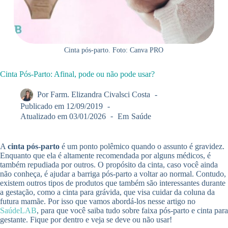
Cinta pós-parto. Foto: Canva PRO
Cinta Pós-Parto: Afinal, pode ou não pode usar?
Por
Farm. Elizandra Civalsci Costa
Publicado em
12/09/2019
Atualizado em
03/01/2026
Em
Saúde
A
cinta pós-parto
é um ponto polêmico quando o assunto é gravidez.
Enquanto que ela é altamente recomendada por alguns médicos, é
também repudiada por outros. O propósito da cinta, caso você ainda
não conheça, é ajudar a barriga pós-parto a voltar ao normal. Contudo,
existem outros tipos de produtos que também são interessantes durante
a gestação, como a cinta para grávida, que visa cuidar da coluna da
futura mamãe. Por isso que vamos abordá-los nesse artigo no
SaúdeLAB
, para que você saiba tudo sobre faixa pós-parto e cinta para
gestante. Fique por dentro e veja se deve ou não usar!