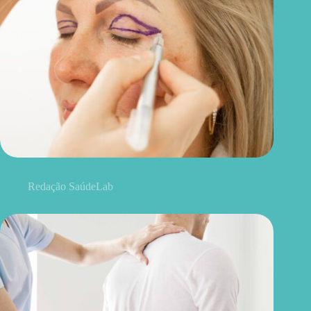
Blefaroplastia: 5 benefícios para conhecer além da estética
Redação SaúdeLab