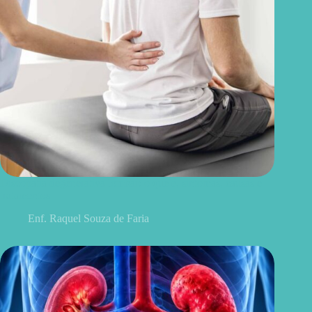
Discopatia degenerativa lombar: o que é, sintomas, causas e
tratamentos
Enf. Raquel Souza de Faria