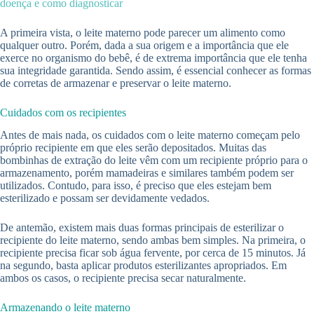
doença e como diagnosticar
A primeira vista, o leite materno pode parecer um alimento como
qualquer outro. Porém, dada a sua origem e a importância que ele
exerce no organismo do bebê, é de extrema importância que ele tenha
sua integridade garantida. Sendo assim, é essencial conhecer as formas
de corretas de armazenar e preservar o leite materno.
Cuidados com os recipientes
Antes de mais nada, os cuidados com o leite materno começam pelo
próprio recipiente em que eles serão depositados. Muitas das
bombinhas de extração do leite vêm com um recipiente próprio para o
armazenamento, porém mamadeiras e similares também podem ser
utilizados. Contudo, para isso, é preciso que eles estejam bem
esterilizado e possam ser devidamente vedados.
De antemão, existem mais duas formas principais de esterilizar o
recipiente do leite materno, sendo ambas bem simples. Na primeira, o
recipiente precisa ficar sob água fervente, por cerca de 15 minutos. Já
na segundo, basta aplicar produtos esterilizantes apropriados. Em
ambos os casos, o recipiente precisa secar naturalmente.
Armazenando o leite materno