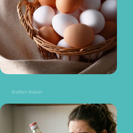
Como escolher ovos saudáveis: 6 dicas para acertar no
mercado
Kethlyn Bukner