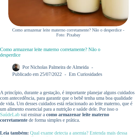
Como armazenar leite materno corretamente? Não o desperdice -
Foto: Pixabay
Como armazenar leite materno corretamente? Não o
desperdice
Por
Nicholas Palmeira de Almeida
Publicado em
25/07/2022
Em
Curiosidades
A princípio, durante a gestação, é importante planejar alguns cuidados
com antecedência, para garantir que o bebê tenha uma boa qualidade
de vida. Um desses cuidados está relacionado ao leite materno, que é
um alimento essencial para a nutrição e saúde dele. Por isso o
SaúdeLab
vai ensinar a
como armazenar leite materno
corretamente
de forma simples e prática.
Leia também:
Qual exame detecta a anemia? Entenda mais dessa