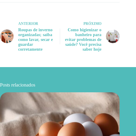
ANTERIOR
PRÓXIMO
Roupas de inverno
Como higienizar o
organizadas; saiba
banheiro para
como lavar, secar e
evitar problemas de
guardar
saúde? Você precisa
corretamente
saber hoje
Posts relacionados