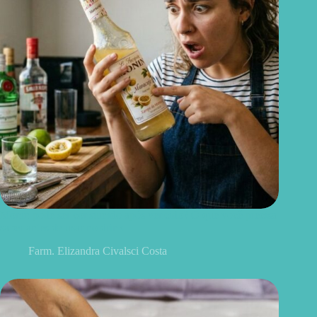
Monin pode ser consumido após vencido? O que você precisa
saber antes de usar no drink
Farm. Elizandra Civalsci Costa