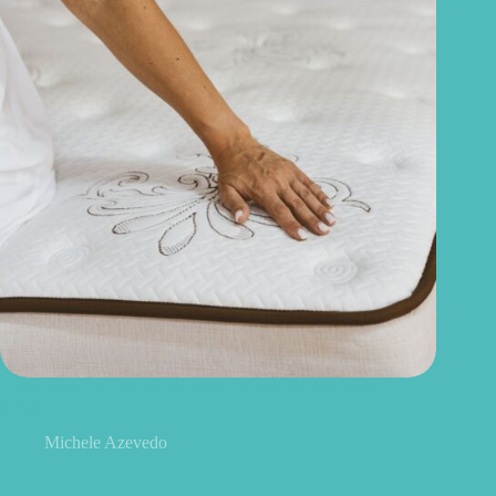
Quanto tempo dura um colchão? Saiba quando é hora de
trocar
Michele Azevedo