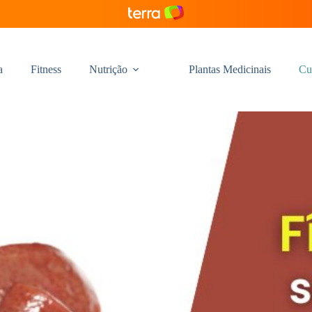
a
Fitness
Nutrição
Plantas Medicinais
Cu