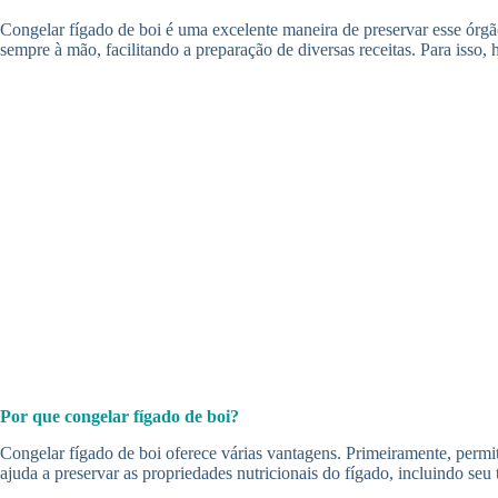
Congelar fígado de boi é uma excelente maneira de preservar esse órgão 
sempre à mão, facilitando a preparação de diversas receitas. Para isso, 
Por que congelar fígado de boi?
Congelar fígado de boi oferece várias vantagens. Primeiramente, perm
ajuda a preservar as propriedades nutricionais do fígado, incluindo se