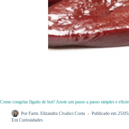
Como congelar fígado de boi? Anote um passo a passo simples e eficie
Por
Farm. Elizandra Civalsci Costa
Publicado em
25/05
Em
Curiosidades