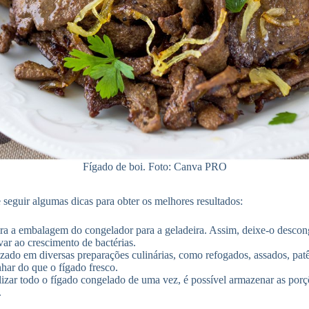
Fígado de boi. Foto: Canva PRO
seguir algumas dicas para obter os melhores resultados:
ira a embalagem do congelador para a geladeira. Assim, deixe-o descong
ar ao crescimento de bactérias.
izado em diversas preparações culinárias, como refogados, assados, pat
ar do que o fígado fresco.
izar todo o fígado congelado de uma vez, é possível armazenar as porçõ
.