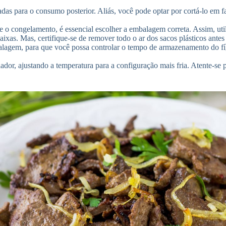
adas para o consumo posterior. Aliás, você pode optar por cortá-lo em 
e o congelamento, é essencial escolher a embalagem correta. Assim, util
xas. Mas, certifique-se de remover todo o ar dos sacos plásticos antes
gem, para que você possa controlar o tempo de armazenamento do fígad
or, ajustando a temperatura para a configuração mais fria. Atente-se