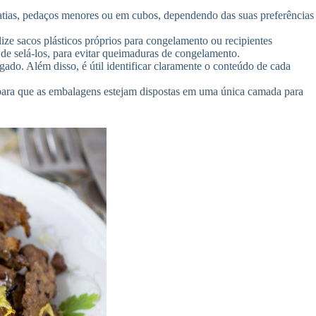
fatias, pedaços menores ou em cubos, dependendo das suas preferências
ize sacos plásticos próprios para congelamento ou recipientes
 de selá-los, para evitar queimaduras de congelamento.
o. Além disso, é útil identificar claramente o conteúdo de cada
 para que as embalagens estejam dispostas em uma única camada para