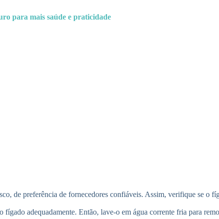
uro para mais saúde e praticidade
co, de preferência de fornecedores confiáveis. Assim, verifique se o fíg
o fígado adequadamente. Então, lave-o em água corrente fria para remo