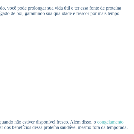
do, você pode prolongar sua vida útil e ter essa fonte de proteína
gado de boi, garantindo sua qualidade e frescor por mais tempo.
quando não estiver disponível fresco. Além disso, o
congelamento
utar dos benefícios dessa proteína saudável mesmo fora da temporada.