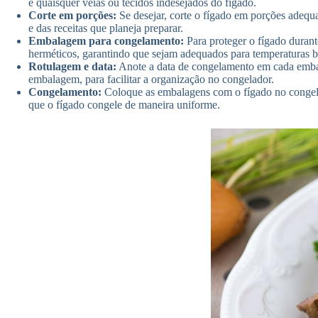
e quaisquer veias ou tecidos indesejados do fígado.
Corte em porções:
Se desejar, corte o fígado em porções adequ
e das receitas que planeja preparar.
Embalagem para congelamento:
Para proteger o fígado durant
herméticos, garantindo que sejam adequados para temperaturas bai
Rotulagem e data:
Anote a data de congelamento em cada embala
embalagem, para facilitar a organização no congelador.
Congelamento:
Coloque as embalagens com o fígado no congelad
que o fígado congele de maneira uniforme.