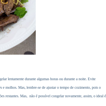
elar lentamente durante algumas horas ou durante a noite. Evite
ês e molhos. Mas, lembre-se de ajustar o tempo de cozimento, pois o
es restantes. Mas, não é possível congelar novamente, assim, o ideal é