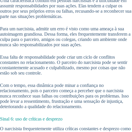
Uma característica comum em pessoas narcisistas é a dificuldade em
assumir responsabilidades por suas ações. Elas tendem a culpar os
outros por seus próprios erros ou falhas, recusando-se a reconhecer sua
parte nas situações problemáticas.
Para um narcisista, admitir um erro é visto como uma ameaça à sua
autoimagem grandiosa. Dessa forma, eles frequentemente transferem a
culpa para o parceiro, amigos ou colegas, criando um ambiente onde
nunca são responsabilizados por suas ações.
Essa falta de responsabilidade pode criar um ciclo de conflitos
constantes no relacionamento. O parceiro do narcisista pode se sentir
constantemente acusado e culpabilizado, mesmo por coisas que não
estão sob seu controle.
Com o tempo, essa dinâmica pode minar a confiança no
relacionamento, pois o parceiro começa a perceber que o narcisista
nunca reconhece suas falhas ou contribuições para os problemas. Isso
pode levar a ressentimento, frustração e uma sensação de injustiça,
deteriorando a qualidade do relacionamento.
Sinal 6: uso de críticas e desprezo
O narcisista frequentemente utiliza críticas constantes e desprezo como