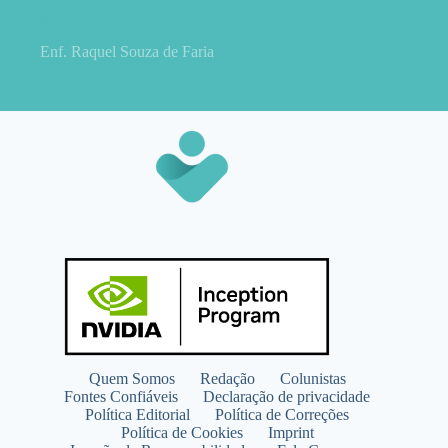
Você descansa, mas continua cansado? O estresse pode
explicar
Enf. Raquel Souza de Faria
Quem Somos
Redação
Colunistas
Fontes Confiáveis
Declaração de privacidade
Política Editorial
Política de Correções
Política de Cookies
Imprint