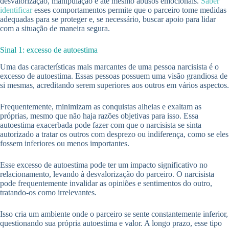
desvalorização, manipulação e até mesmo abusos emocionais.
Saber
identificar
esses comportamentos permite que o parceiro tome medidas
adequadas para se proteger e, se necessário, buscar apoio para lidar
com a situação de maneira segura.
Sinal 1: excesso de autoestima
Uma das características mais marcantes de uma pessoa narcisista é o
excesso de autoestima. Essas pessoas possuem uma visão grandiosa de
si mesmas, acreditando serem superiores aos outros em vários aspectos.
Frequentemente, minimizam as conquistas alheias e exaltam as
próprias, mesmo que não haja razões objetivas para isso. Essa
autoestima exacerbada pode fazer com que o narcisista se sinta
autorizado a tratar os outros com desprezo ou indiferença, como se eles
fossem inferiores ou menos importantes.
Esse excesso de autoestima pode ter um impacto significativo no
relacionamento, levando à desvalorização do parceiro. O narcisista
pode frequentemente invalidar as opiniões e sentimentos do outro,
tratando-os como irrelevantes.
Isso cria um ambiente onde o parceiro se sente constantemente inferior,
questionando sua própria autoestima e valor. A longo prazo, esse tipo