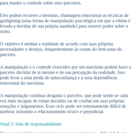
para manter o controle sobre seus parceiros.
Eles podem recorrer a mentiras, chantagem emocional ou técnicas de
gaslighting (uma forma de manipulação psicológica em que a vítima é
levada a duvidar de sua própria sanidade) para exercer poder sobre o
outro.
O objetivo é moldar a realidade de acordo com suas próprias
necessidades e desejos, frequentemente às custas do bem-estar do
parceiro.
A manipulação e o controle exercidos por um narcisista podem fazer o
parceiro duvidar de si mesmo e de sua percepção da realidade. Isso
pode levar a uma perda de autoconfiança e a uma dependência
emocional do narcisista.
A manipulação contínua desgasta o parceiro, que pode sentir-se cada
vez mais incapaz de tomar decisões ou de confiar em suas próprias
emoções e julgamentos. Esse ciclo pode ser extremamente difícil de
quebrar, tornando o relacionamento tóxico e prejudicial.
Sinal 5: falta de responsabilidade