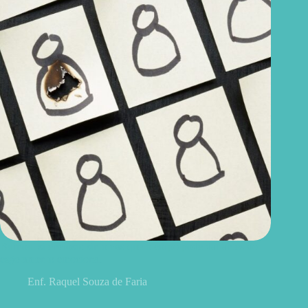
Burnout silencioso: sintomas que o corpo pode dar antes do
esgotamento emocional
Enf. Raquel Souza de Faria