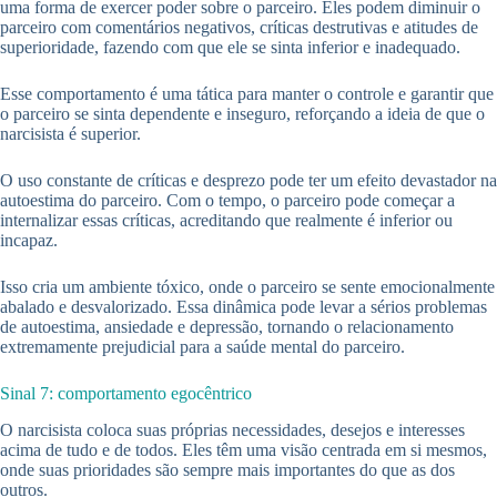
uma forma de exercer poder sobre o parceiro. Eles podem diminuir o
parceiro com comentários negativos, críticas destrutivas e atitudes de
superioridade, fazendo com que ele se sinta inferior e inadequado.
Esse comportamento é uma tática para manter o controle e garantir que
o parceiro se sinta dependente e inseguro, reforçando a ideia de que o
narcisista é superior.
O uso constante de críticas e desprezo pode ter um efeito devastador na
autoestima do parceiro. Com o tempo, o parceiro pode começar a
internalizar essas críticas, acreditando que realmente é inferior ou
incapaz.
Isso cria um ambiente tóxico, onde o parceiro se sente emocionalmente
abalado e desvalorizado. Essa dinâmica pode levar a sérios problemas
de autoestima, ansiedade e depressão, tornando o relacionamento
extremamente prejudicial para a saúde mental do parceiro.
Sinal 7: comportamento egocêntrico
O narcisista coloca suas próprias necessidades, desejos e interesses
acima de tudo e de todos. Eles têm uma visão centrada em si mesmos,
onde suas prioridades são sempre mais importantes do que as dos
outros.