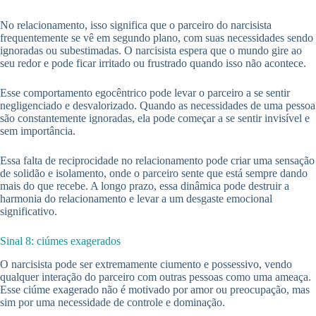
No relacionamento, isso significa que o parceiro do narcisista
frequentemente se vê em segundo plano, com suas necessidades sendo
ignoradas ou subestimadas. O narcisista espera que o mundo gire ao
seu redor e pode ficar irritado ou frustrado quando isso não acontece.
Esse comportamento egocêntrico pode levar o parceiro a se sentir
negligenciado e desvalorizado. Quando as necessidades de uma pessoa
são constantemente ignoradas, ela pode começar a se sentir invisível e
sem importância.
Essa falta de reciprocidade no relacionamento pode criar uma sensação
de solidão e isolamento, onde o parceiro sente que está sempre dando
mais do que recebe. A longo prazo, essa dinâmica pode destruir a
harmonia do relacionamento e levar a um desgaste emocional
significativo.
Sinal 8: ciúmes exagerados
O narcisista pode ser extremamente ciumento e possessivo, vendo
qualquer interação do parceiro com outras pessoas como uma ameaça.
Esse ciúme exagerado não é motivado por amor ou preocupação, mas
sim por uma necessidade de controle e dominação.