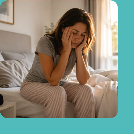
Acordo cansado mesmo dormindo 8 horas? O problema pode
não ser falta de sono