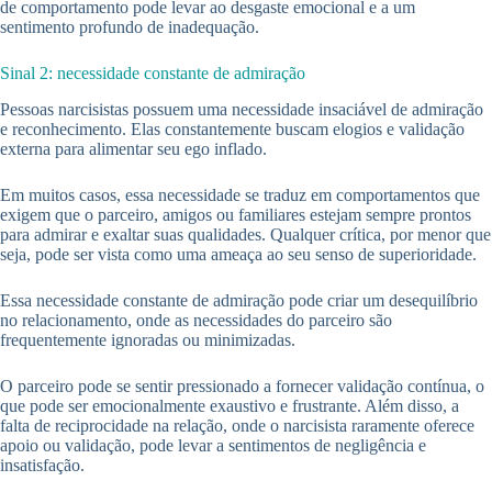
de comportamento pode levar ao desgaste emocional e a um
sentimento profundo de inadequação.
Sinal 2: necessidade constante de admiração
Pessoas narcisistas possuem uma necessidade insaciável de admiração
e reconhecimento. Elas constantemente buscam elogios e validação
externa para alimentar seu ego inflado.
Em muitos casos, essa necessidade se traduz em comportamentos que
exigem que o parceiro, amigos ou familiares estejam sempre prontos
para admirar e exaltar suas qualidades. Qualquer crítica, por menor que
seja, pode ser vista como uma ameaça ao seu senso de superioridade.
Essa necessidade constante de admiração pode criar um desequilíbrio
no relacionamento, onde as necessidades do parceiro são
frequentemente ignoradas ou minimizadas.
O parceiro pode se sentir pressionado a fornecer validação contínua, o
que pode ser emocionalmente exaustivo e frustrante. Além disso, a
falta de reciprocidade na relação, onde o narcisista raramente oferece
apoio ou validação, pode levar a sentimentos de negligência e
insatisfação.