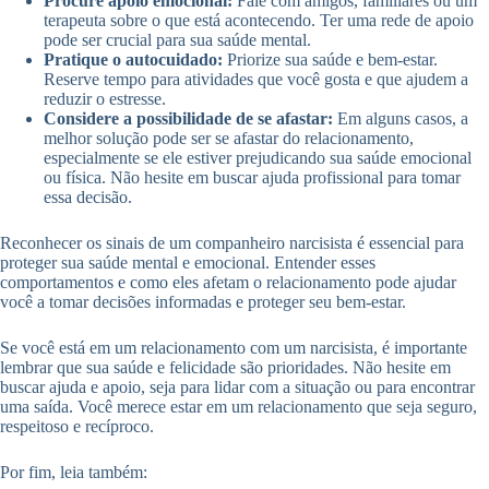
Procure apoio emocional:
Fale com amigos, familiares ou um
terapeuta sobre o que está acontecendo. Ter uma rede de apoio
pode ser crucial para sua saúde mental.
Pratique o autocuidado:
Priorize sua saúde e bem-estar.
Reserve tempo para atividades que você gosta e que ajudem a
reduzir o estresse.
Considere a possibilidade de se afastar:
Em alguns casos, a
melhor solução pode ser se afastar do relacionamento,
especialmente se ele estiver prejudicando sua saúde emocional
ou física. Não hesite em buscar ajuda profissional para tomar
essa decisão.
Reconhecer os sinais de um companheiro narcisista é essencial para
proteger sua saúde mental e emocional. Entender esses
comportamentos e como eles afetam o relacionamento pode ajudar
você a tomar decisões informadas e proteger seu bem-estar.
Se você está em um relacionamento com um narcisista, é importante
lembrar que sua saúde e felicidade são prioridades. Não hesite em
buscar ajuda e apoio, seja para lidar com a situação ou para encontrar
uma saída. Você merece estar em um relacionamento que seja seguro,
respeitoso e recíproco.
Por fim, leia também: