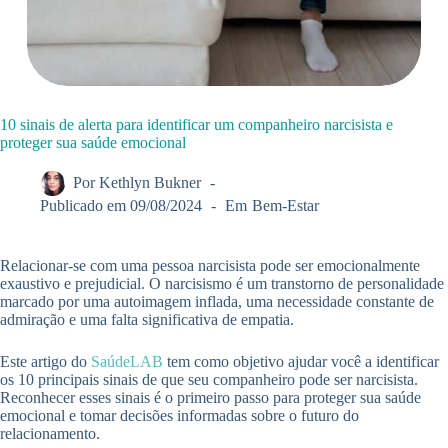
10 sinais de alerta para identificar um companheiro narcisista e
proteger sua saúde emocional
Por
Kethlyn Bukner
Publicado em
09/08/2024
Em
Bem-Estar
Relacionar-se com uma pessoa narcisista pode ser emocionalmente
exaustivo e prejudicial. O narcisismo é um transtorno de personalidade
marcado por uma autoimagem inflada, uma necessidade constante de
admiração e uma falta significativa de empatia.
Este artigo do
SaúdeLAB
tem como objetivo ajudar você a identificar
os 10 principais sinais de que seu companheiro pode ser narcisista.
Reconhecer esses sinais é o primeiro passo para proteger sua saúde
emocional e tomar decisões informadas sobre o futuro do
relacionamento.