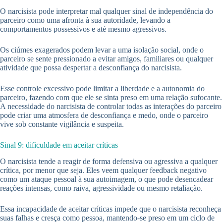
O narcisista pode interpretar mal qualquer sinal de independência do
parceiro como uma afronta à sua autoridade, levando a
comportamentos possessivos e até mesmo agressivos.
Os ciúmes exagerados podem levar a uma isolação social, onde o
parceiro se sente pressionado a evitar amigos, familiares ou qualquer
atividade que possa despertar a desconfiança do narcisista.
Esse controle excessivo pode limitar a liberdade e a autonomia do
parceiro, fazendo com que ele se sinta preso em uma relação sufocante.
A necessidade do narcisista de controlar todas as interações do parceiro
pode criar uma atmosfera de desconfiança e medo, onde o parceiro
vive sob constante vigilância e suspeita.
Sinal 9: dificuldade em aceitar críticas
O narcisista tende a reagir de forma defensiva ou agressiva a qualquer
crítica, por menor que seja. Eles veem qualquer feedback negativo
como um ataque pessoal à sua autoimagem, o que pode desencadear
reações intensas, como raiva, agressividade ou mesmo retaliação.
Essa incapacidade de aceitar críticas impede que o narcisista reconheça
suas falhas e cresça como pessoa, mantendo-se preso em um ciclo de