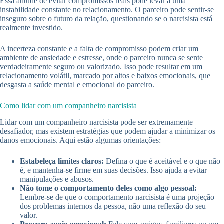
Essa atitude de evitar compromissos reais pode levar a uma
instabilidade constante no relacionamento. O parceiro pode sentir-se
inseguro sobre o futuro da relação, questionando se o narcisista está
realmente investido.
A incerteza constante e a falta de compromisso podem criar um
ambiente de ansiedade e estresse, onde o parceiro nunca se sente
verdadeiramente seguro ou valorizado. Isso pode resultar em um
relacionamento volátil, marcado por altos e baixos emocionais, que
desgasta a saúde mental e emocional do parceiro.
Como lidar com um companheiro narcisista
Lidar com um companheiro narcisista pode ser extremamente
desafiador, mas existem estratégias que podem ajudar a minimizar os
danos emocionais. Aqui estão algumas orientações:
Estabeleça limites claros:
Defina o que é aceitável e o que não
é, e mantenha-se firme em suas decisões. Isso ajuda a evitar
manipulações e abusos.
Não tome o comportamento deles como algo pessoal:
Lembre-se de que o comportamento narcisista é uma projeção
dos problemas internos da pessoa, não uma reflexão do seu
valor.