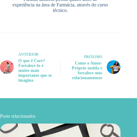
experiência na área de Farmácia, através do curso
técnico.
ANTERIOR
PRÓXIMO
O que é Core?
Como o Amor-
Fortalece-lo é
Próprio molda e
muito mais
fortalece seus
importante que se
relacionamentos
imagina
Posts relacionados