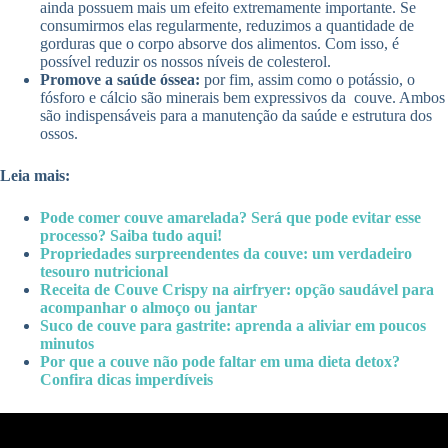
ainda possuem mais um efeito extremamente importante. Se
consumirmos elas regularmente, reduzimos a quantidade de
gorduras que o corpo absorve dos alimentos. Com isso, é
possível reduzir os nossos níveis de colesterol.
Promove a saúde óssea:
por fim, assim como o potássio, o
fósforo e cálcio são minerais bem expressivos da couve. Ambos
são indispensáveis para a manutenção da saúde e estrutura dos
ossos.
Leia mais:
Pode comer couve amarelada? Será que pode evitar esse
processo? Saiba tudo aqui!
Propriedades surpreendentes da couve: um verdadeiro
tesouro nutricional
Receita de Couve Crispy na airfryer: opção saudável para
acompanhar o almoço ou jantar
Suco de couve para gastrite: aprenda a aliviar em poucos
minutos
Por que a couve não pode faltar em uma dieta detox?
Confira dicas imperdíveis