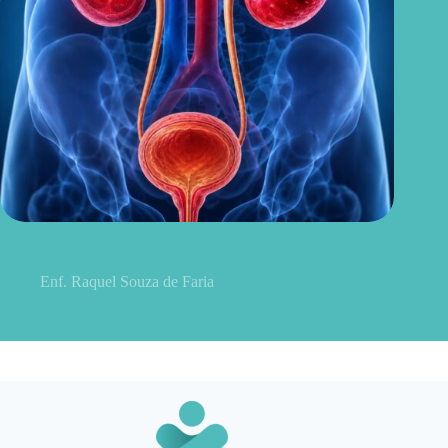
Sintomas de pielonefrite: sinais que podem indicar infecção
renal
Enf. Raquel Souza de Faria