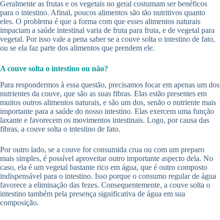
Geralmente as frutas e os vegetais no geral costumam ser benéficos
para o intestino. Afinal, poucos alimentos são tão nutritivos quanto
eles. O problema é que a forma com que esses alimentos naturais
impactam a saúde intestinal varia de fruta para fruta, e de vegetal para
vegetal. Por isso vale a pena saber se a couve solta o intestino de fato,
ou se ela faz parte dos alimentos que prendem ele.
A couve solta o intestino ou não?
Para respondermos à essa questão, precisamos focar em apenas um dos
nutrientes da couve, que são as suas fibras. Elas estão presentes em
muitos outros alimentos naturais, e são um dos, senão o nutriente mais
importante para a saúde do nosso intestino. Elas exercem uma função
laxante e favorecem os movimentos intestinais. Logo, por causa das
fibras, a couve solta o intestino de fato.
Por outro lado, se a couve for consumida crua ou com um preparo
mais simples, é possível aproveitar outro importante aspecto dela. No
caso, ela é um vegetal bastante rico em água, que é outro composto
indispensável para o intestino. Isso porque o consumo regular de água
favorece a eliminação das fezes. Consequentemente, a couve solta o
intestino também pela presença significativa de água em sua
composição.