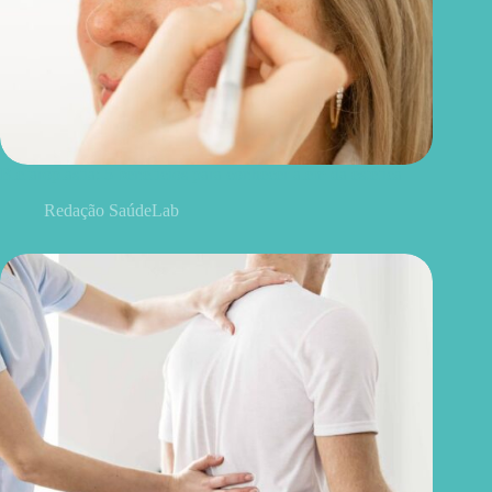
Blefaroplastia: 5 benefícios para conhecer além da estética
Redação SaúdeLab