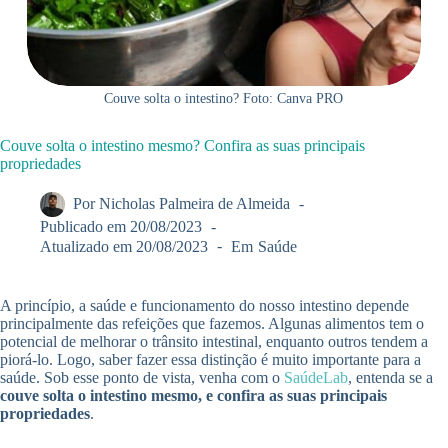
Couve solta o intestino? Foto: Canva PRO
Couve solta o intestino mesmo? Confira as suas principais
propriedades
Por
Nicholas Palmeira de Almeida
Publicado em
20/08/2023
Atualizado em
20/08/2023
Em
Saúde
A princípio, a saúde e funcionamento do nosso intestino depende
principalmente das refeições que fazemos. Algunas alimentos tem o
potencial de melhorar o trânsito intestinal, enquanto outros tendem a
piorá-lo. Logo, saber fazer essa distinção é muito importante para a
saúde. Sob esse ponto de vista, venha com o
SaúdeLab
, entenda se a
couve solta o intestino mesmo, e confira as suas principais
propriedades
.