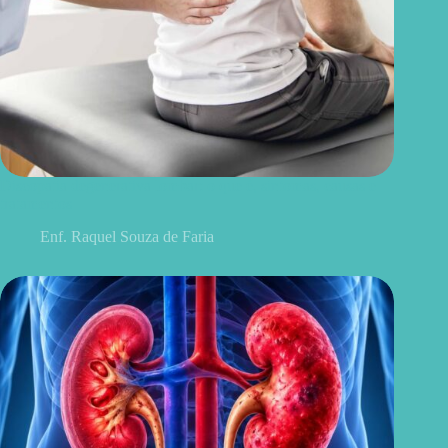
Discopatia degenerativa lombar: o que é, sintomas, causas e
tratamentos
Enf. Raquel Souza de Faria