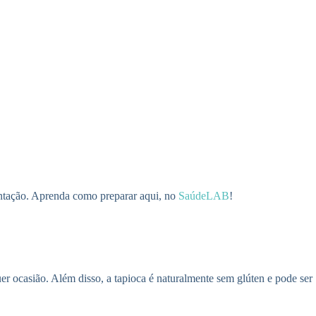
mentação. Aprenda como preparar aqui, no
SaúdeLAB
!
uer ocasião. Além disso, a tapioca é naturalmente sem glúten e pode ser