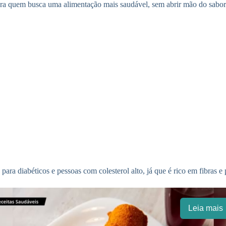
 para quem busca uma alimentação mais saudável, sem abrir mão do sabor
o para diabéticos e pessoas com colesterol alto, já que é rico em fibras 
Leia mais