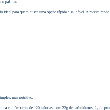
a o paladar.
 ideal para quem busca uma opção rápida e saudável. A receita rende até
imples, mas nutritivo.
apioca contém cerca de 120 calorias, com 22g de carboidratos, 2g de pro