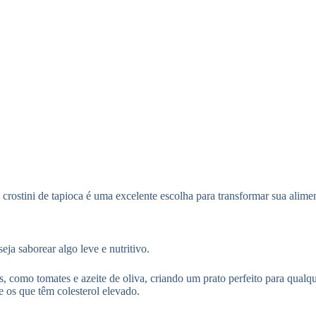
o crostini de tapioca é uma excelente escolha para transformar sua ali
eja saborear algo leve e nutritivo.
s, como tomates e azeite de oliva, criando um prato perfeito para qualq
 os que têm colesterol elevado.