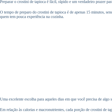
Preparar o crostini de tapioca é fácil, rápido e um verdadeiro prazer par
O tempo de preparo do crostini de tapioca é de apenas 15 minutos, sendo
quem tem pouca experiência na cozinha.
Uma excelente escolha para aqueles dias em que você precisa de algo s
Em relação às calorias e macronutrientes, cada porção de crostini de t