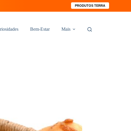
PRODUTOS TERRA
riosidades
Bem-Estar
Mais