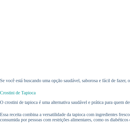
Se você está buscando uma opção saudável, saborosa e fácil de fazer, 
Crostini de Tapioca
O crostini de tapioca é uma alternativa saudável e prática para quem des
Essa receita combina a versatilidade da tapioca com ingredientes fresco
consumida por pessoas com restrições alimentares, como os diabéticos e