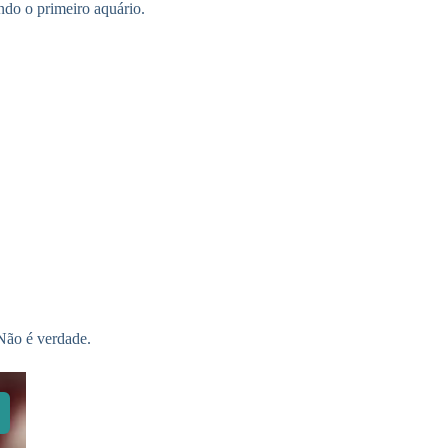
ando o primeiro aquário.
Não é verdade.