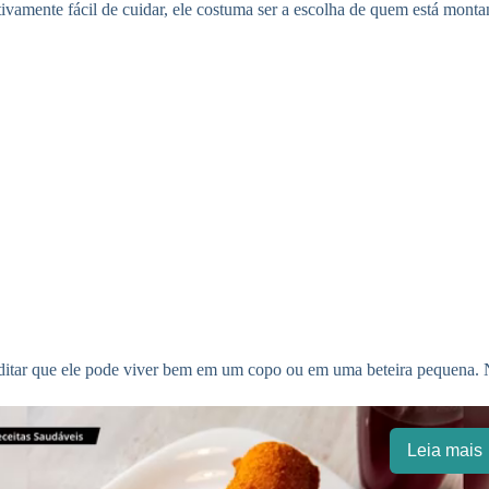
ativamente fácil de cuidar, ele costuma ser a escolha de quem está mont
reditar que ele pode viver bem em um copo ou em uma beteira pequena. 
Leia mais