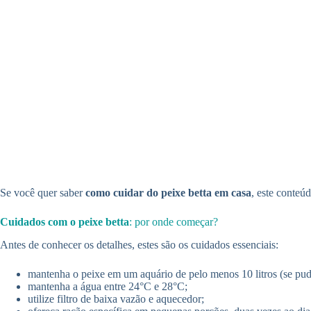
Se você quer saber
como cuidar do peixe betta em casa
, este conteúd
Cuidados com o peixe betta
: por onde começar?
Antes de conhecer os detalhes, estes são os cuidados essenciais:
mantenha o peixe em um aquário de pelo menos 10 litros (se pude
mantenha a água entre 24°C e 28°C;
utilize filtro de baixa vazão e aquecedor;