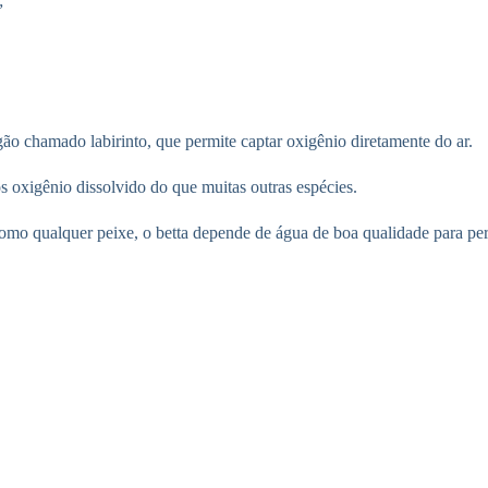
;
o chamado labirinto, que permite captar oxigênio diretamente do ar.
oxigênio dissolvido do que muitas outras espécies.
 como qualquer peixe, o betta depende de água de boa qualidade para p