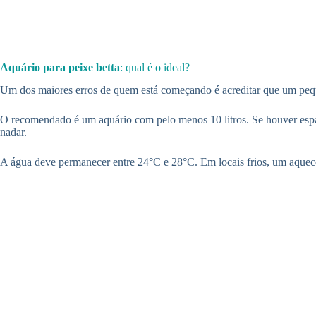
Aquário para peixe betta
: qual é o ideal?
Um dos maiores erros de quem está começando é acreditar que um pequ
O recomendado é um aquário com pelo menos 10 litros. Se houver espaç
nadar.
A água deve permanecer entre 24°C e 28°C. Em locais frios, um aqueced