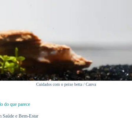
Cuidados com o peixe betta / Canva
do do que parece
m
Saúde e Bem-Estar