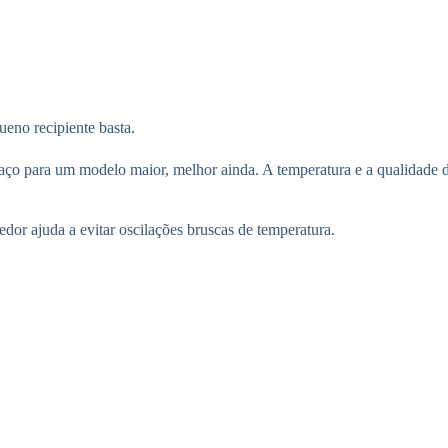
eno recipiente basta.
o para um modelo maior, melhor ainda. A temperatura e a qualidade da
or ajuda a evitar oscilações bruscas de temperatura.