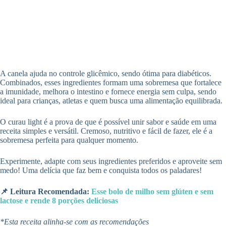
A canela ajuda no controle glicêmico, sendo ótima para diabéticos.
Combinados, esses ingredientes formam uma sobremesa que fortalece
a imunidade, melhora o intestino e fornece energia sem culpa, sendo
ideal para crianças, atletas e quem busca uma alimentação equilibrada.
O curau light é a prova de que é possível unir sabor e saúde em uma
receita simples e versátil. Cremoso, nutritivo e fácil de fazer, ele é a
sobremesa perfeita para qualquer momento.
Experimente, adapte com seus ingredientes preferidos e aproveite sem
medo! Uma delícia que faz bem e conquista todos os paladares!
📌 Leitura Recomendada:
Esse bolo de milho sem glúten e sem
lactose e rende 8 porções deliciosas
*Esta receita alinha-se com as recomendações