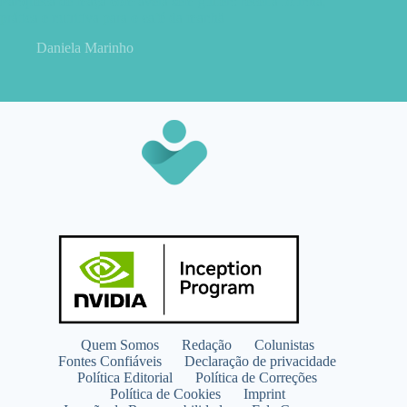
Panqueca de maçã com aveia sem glúten: receita fofinha,
prática e nutritiva para o café da manhã
Daniela Marinho
Quem Somos
Redação
Colunistas
Fontes Confiáveis
Declaração de privacidade
Política Editorial
Política de Correções
Política de Cookies
Imprint