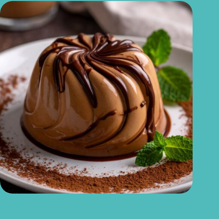
Pudim de chocolate no micro-ondas: receita saudável, rápida e
cremosa