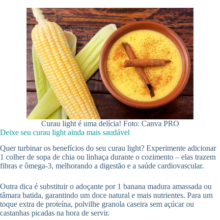
Curau light é uma delícia! Foto: Canva PRO
Deixe seu curau light ainda mais saudável
Quer turbinar os benefícios do seu curau light? Experimente adicionar
1 colher de sopa de chia ou linhaça durante o cozimento – elas trazem
fibras e ômega-3, melhorando a digestão e a saúde cardiovascular.
Outra dica é substituir o adoçante por 1 banana madura amassada ou
tâmara batida, garantindo um doce natural e mais nutrientes. Para um
toque extra de proteína, polvilhe granola caseira sem açúcar ou
castanhas picadas na hora de servir.