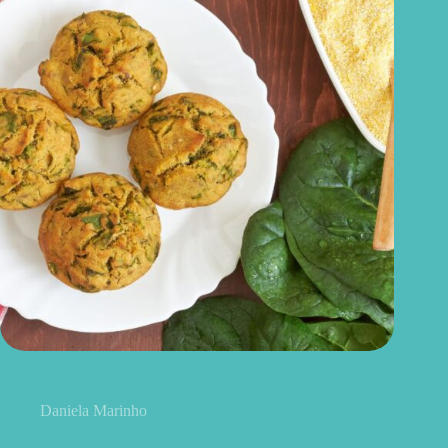
Bolinho de espinafre na airfryer: receita saudável, crocante e
fácil de fazer
Daniela Marinho