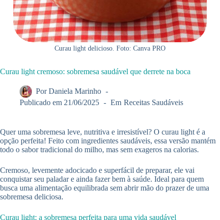
Curau light delicioso. Foto: Canva PRO
Curau light cremoso: sobremesa saudável que derrete na boca
Por
Daniela Marinho
Publicado em
21/06/2025
Em
Receitas Saudáveis
Quer uma sobremesa leve, nutritiva e irresistível? O curau light é a
opção perfeita! Feito com ingredientes saudáveis, essa versão mantém
todo o sabor tradicional do milho, mas sem exageros na calorias.
Cremoso, levemente adocicado e superfácil de preparar, ele vai
conquistar seu paladar e ainda fazer bem à saúde. Ideal para quem
busca uma alimentação equilibrada sem abrir mão do prazer de uma
sobremesa deliciosa.
Curau light: a sobremesa perfeita para uma vida saudável