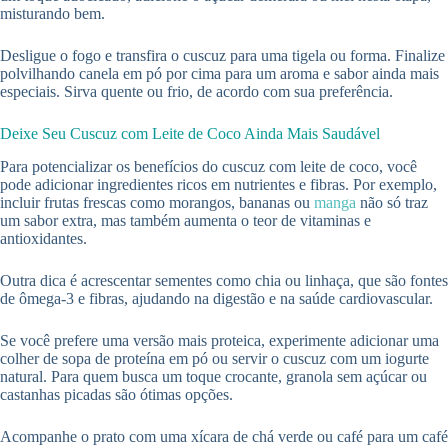
misturando bem.
Desligue o fogo e transfira o cuscuz para uma tigela ou forma. Finalize
polvilhando canela em pó por cima para um aroma e sabor ainda mais
especiais. Sirva quente ou frio, de acordo com sua preferência.
Deixe Seu Cuscuz com Leite de Coco Ainda Mais Saudável
Para potencializar os benefícios do cuscuz com leite de coco, você
pode adicionar ingredientes ricos em nutrientes e fibras. Por exemplo,
incluir frutas frescas como morangos, bananas ou
manga
não só traz
um sabor extra, mas também aumenta o teor de vitaminas e
antioxidantes.
Outra dica é acrescentar sementes como chia ou linhaça, que são fontes
de ômega-3 e fibras, ajudando na digestão e na saúde cardiovascular.
Se você prefere uma versão mais proteica, experimente adicionar uma
colher de sopa de proteína em pó ou servir o cuscuz com um iogurte
natural. Para quem busca um toque crocante, granola sem açúcar ou
castanhas picadas são ótimas opções.
Acompanhe o prato com uma xícara de chá verde ou café para um café