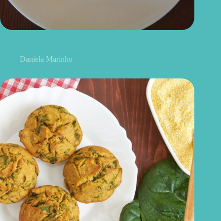
Cuscuz de micro-ondas: receita prática e saudável que fica
pronta em poucos minutos
Daniela Marinho