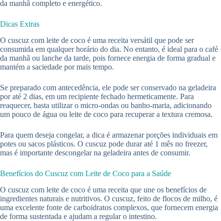
da manhã completo e energético.
Dicas Extras
O cuscuz com leite de coco é uma receita versátil que pode ser
consumida em qualquer horário do dia. No entanto, é ideal para o café
da manhã ou lanche da tarde, pois fornece energia de forma gradual e
mantém a saciedade por mais tempo.
Se preparado com antecedência, ele pode ser conservado na geladeira
por até 2 dias, em um recipiente fechado hermeticamente. Para
reaquecer, basta utilizar o micro-ondas ou banho-maria, adicionando
um pouco de água ou leite de coco para recuperar a textura cremosa.
Para quem deseja congelar, a dica é armazenar porções individuais em
potes ou sacos plásticos. O cuscuz pode durar até 1 mês no freezer,
mas é importante descongelar na geladeira antes de consumir.
Benefícios do Cuscuz com Leite de Coco para a Saúde
O cuscuz com leite de coco é uma receita que une os benefícios de
ingredientes naturais e nutritivos. O cuscuz, feito de flocos de milho, é
uma excelente fonte de carboidratos complexos, que fornecem energia
de forma sustentada e ajudam a regular o intestino.