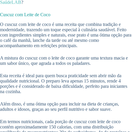
SaúdeLAB
?
Cuscuz com Leite de Coco
O cuscuz com leite de coco é uma receita que combina tradição e
modernidade, trazendo um toque especial à culinária saudável. Feito
com ingredientes simples e naturais, esse prato é uma ótima opção para
o café da manhã, lanche da tarde ou até mesmo como
acompanhamento em refeições principais.
A mistura do cuscuz com o leite de coco garante uma textura macia e
um sabor único, que agrada a todos os paladares.
Esta receita é ideal para quem busca praticidade sem abrir mão da
qualidade nutricional. O preparo leva apenas 15 minutos, rende 4
porções e é considerado de baixa dificuldade, perfeito para iniciantes
na cozinha.
Além disso, é uma ótima opção para incluir na dieta de crianças,
adultos e idosos, graças ao seu perfil nutritivo e sabor suave.
Em termos nutricionais, cada porção de cuscuz com leite de coco
contém aproximadamente 150 calorias, com uma distribuição