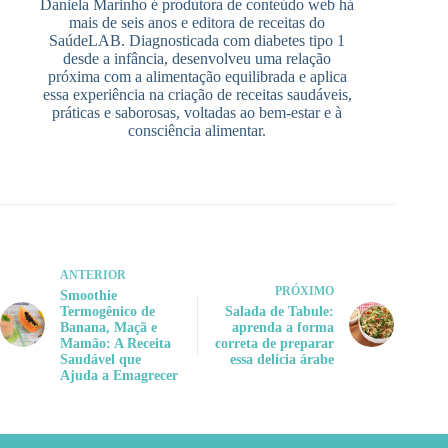
Daniela Marinho é produtora de conteúdo web há
mais de seis anos e editora de receitas do
SaúdeLAB. Diagnosticada com diabetes tipo 1
desde a infância, desenvolveu uma relação
próxima com a alimentação equilibrada e aplica
essa experiência na criação de receitas saudáveis,
práticas e saborosas, voltadas ao bem-estar e à
consciência alimentar.
ANTERIOR
PRÓXIMO
Smoothie
Termogênico de
Salada de Tabule:
Banana, Maçã e
aprenda a forma
Mamão: A Receita
correta de preparar
Saudável que
essa delícia árabe
Ajuda a Emagrecer