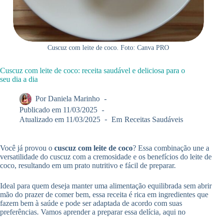
Cuscuz com leite de coco. Foto: Canva PRO
Cuscuz com leite de coco: receita saudável e deliciosa para o
seu dia a dia
Por
Daniela Marinho
Publicado em
11/03/2025
Atualizado em
11/03/2025
Em
Receitas Saudáveis
Você já provou o
cuscuz com leite de coco
? Essa combinação une a
versatilidade do cuscuz com a cremosidade e os benefícios do leite de
coco, resultando em um prato nutritivo e fácil de preparar.
Ideal para quem deseja manter uma alimentação equilibrada sem abrir
mão do prazer de comer bem, essa receita é rica em ingredientes que
fazem bem à saúde e pode ser adaptada de acordo com suas
preferências. Vamos aprender a preparar essa delícia, aqui no