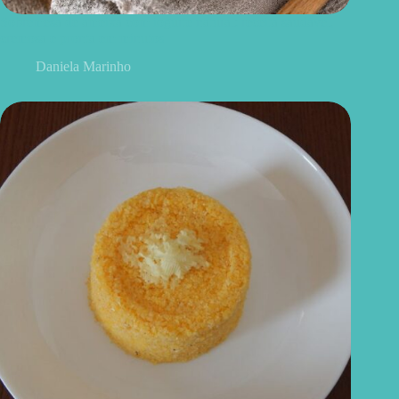
Sobremesa de ameixa com iogurte natural: receita saudável,
cremosa e pronta em minutos
Daniela Marinho