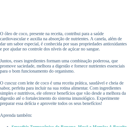
O óleo de coco, presente na receita, contribui para a saúde
cardiovascular e auxilia na absorção de nutrientes. A canela, além de
dar um sabor especial, é conhecida por suas propriedades antioxidantes
e por ajudar no controle dos níveis de açúcar no sangue.
Juntos, esses ingredientes formam uma combinação poderosa, que
promove saciedade, melhora a digestão e fornece nutrientes essenciais
para o bom funcionamento do organismo.
O cuscuz com leite de coco é uma receita prática, saudável e cheia de
sabor, perfeita para incluir na sua rotina alimentar. Com ingredientes
simples e nutritivos, ele oferece benefícios que vão desde a melhora da
digestão até o fortalecimento do sistema imunológico. Experimente
preparar essa delícia e aproveite todos os seus benefícios!
Aprenda também:
Smoothie Termogênico de Banana, Maçã e Mamão: A Receita