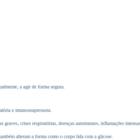
almente, a agir de forma segura.
atória e imunossupressora.
s graves, crises respiratórias, doenças autoimunes, inflamações intensa
ambém alteram a forma como o corpo lida com a glicose.