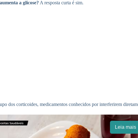
aumenta a glicose?
A resposta curta é sim.
po dos corticoides, medicamentos conhecidos por interferirem diretam
Leia mais