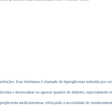
 refeições. Esse fenômeno é chamado de hiperglicemia induzida por cort
glicemia e desencadear ou agravar quadros de diabetes, especialmente e
iperglicemia medicamentosa, reforçando a necessidade de monitorament