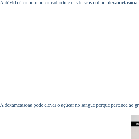
A dúvida é comum no consultório e nas buscas online:
dexametasona 
A dexametasona pode elevar o açúcar no sangue porque pertence ao gru