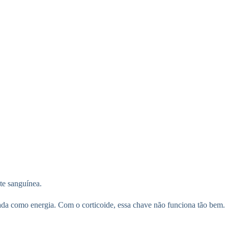
te sanguínea.
sada como energia. Com o corticoide, essa chave não funciona tão bem.