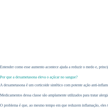
Entender como esse aumento acontece ajuda a reduzir o medo e, princip
Por que a dexametasona eleva o açúcar no sangue?
A dexametasona é um corticoide sintético com potente ação anti-inflam
Medicamentos dessa classe são amplamente utilizados para tratar alergia
O problema é que, ao mesmo tempo em que reduzem inflamação, eles t