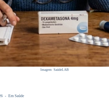
Imagem: SaúdeLAB
26
Em
Saúde