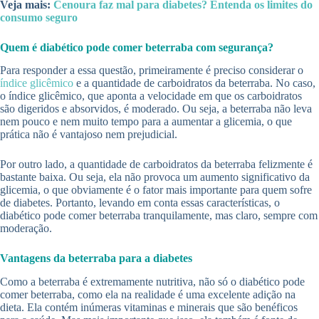
Veja mais:
Cenoura faz mal para diabetes? Entenda os limites do
consumo seguro
Quem é diabético pode comer beterraba com segurança?
Para responder a essa questão, primeiramente é preciso considerar o
índice glicêmico
e a quantidade de carboidratos da beterraba. No caso,
o índice glicêmico, que aponta a velocidade em que os carboidratos
são digeridos e absorvidos, é moderado. Ou seja, a beterraba não leva
nem pouco e nem muito tempo para a aumentar a glicemia, o que
prática não é vantajoso nem prejudicial.
Por outro lado, a quantidade de carboidratos da beterraba felizmente é
bastante baixa. Ou seja, ela não provoca um aumento significativo da
glicemia, o que obviamente é o fator mais importante para quem sofre
de diabetes. Portanto, levando em conta essas características, o
diabético pode comer beterraba tranquilamente, mas claro, sempre com
moderação.
Vantagens da beterraba para a diabetes
Como a beterraba é extremamente nutritiva, não só o diabético pode
comer beterraba, como ela na realidade é uma excelente adição na
dieta. Ela contém inúmeras vitaminas e minerais que são benéficos