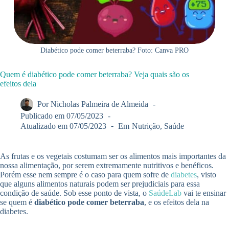
Diabético pode comer beterraba? Foto: Canva PRO
Quem é diabético pode comer beterraba? Veja quais são os
efeitos dela
Por
Nicholas Palmeira de Almeida
Publicado em
07/05/2023
Atualizado em
07/05/2023
Em
Nutrição
,
Saúde
As frutas e os vegetais costumam ser os alimentos mais importantes da
nossa alimentação, por serem extremamente nutritivos e benéficos.
Porém esse nem sempre é o caso para quem sofre de
diabetes
, visto
que alguns alimentos naturais podem ser prejudiciais para essa
condição de saúde. Sob esse ponto de vista, o
SaúdeLab
vai te ensinar
se quem é
diabético pode comer beterraba
, e os efeitos dela na
diabetes.