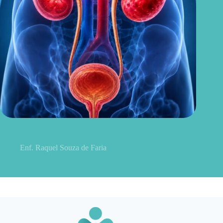
Sintomas de pielonefrite: sinais que podem indicar infecção
renal
Enf. Raquel Souza de Faria