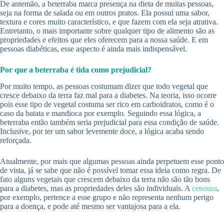
De antemão, a beterraba marca presença na dieta de muitas pessoas,
seja na forma de salada ou em outros pratos. Ela possui uma sabor,
textura e cores muito característico, e que fazem com ela seja atrativa.
Entretanto, o mais importante sobre qualquer tipo de alimento são as
propriedades e efeitos que eles oferecem para a nossa saúde. E em
pessoas diabéticas, esse aspecto é ainda mais indispensável.
Por que a beterraba é tida como prejudicial?
Por muito tempo, as pessoas costumam dizer que todo vegetal que
cresce debaixo da terra faz mal para a diabetes. Na teoria, isso ocorre
pois esse tipo de vegetal costuma ser rico em carboidratos, como é o
caso da batata e mandioca por exemplo. Seguindo essa lógica, a
beterraba então também seria prejudicial para essa condição de saúde.
Inclusive, por ter um sabor levemente doce, a lógica acaba sendo
reforçada.
Atualmente, por mais que algumas pessoas ainda perpetuem esse ponto
de vista, já se sabe que não é possível tomar essa ideia como regra. De
fato alguns vegetais que crescem debaixo da terra não são tão bons
para a diabetes, mas as propriedades deles são individuais. A
cenoura
,
por exemplo, pertence a esse grupo e não representa nenhum perigo
para a doença, e pode até mesmo ser vantajosa para a ela.