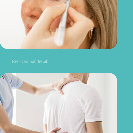
Blefaroplastia: 5 benefícios para conhecer além da estética
Redação SaúdeLab