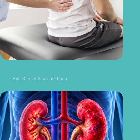
Discopatia degenerativa lombar: o que é, sintomas, causas e
tratamentos
Enf. Raquel Souza de Faria