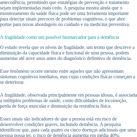
antecedência, permitindo que estratégias de prevenção e tratamento
sejam implementadas mais cedo. A pesquisa mostra ainda que o
monitoramento da saúde física pode ser uma ferramenta importante
para detectar sinais precoces de problemas cognitivos, o que abre
portas para novas abordagens no cuidado e na medicina preventiva.
A fragilidade como um possível biomarcador para a demência
O estudo revela que os níveis de fragilidade, um termo que descreve a
diminuição da capacidade física e funcional de uma pessoa, podem
aumentar até nove anos antes do diagnóstico definitivo de demência.
Esse fenômeno ocorre mesmo entre aqueles que não apresentam
sintomas cognitivos imediatos, mas cujas condições físicas começam a
se deteriorar.
A fragilidade, observada principalmente em pessoas idosas, é associada
a múltiplos problemas de saúde, como dificuldades de locomoção,
perda de força muscular e diminuição da resistência física.
Esses sinais são indicadores de que a pessoa está em risco de
desenvolver condições graves, incluindo demência. A pesquisa
identificou que, para cada quatro ou cinco doenças adicionais que uma
pessoa possa ter, o risco de demência aumenta em média 40%.