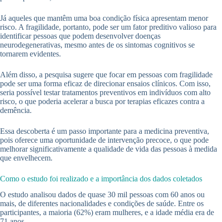
Já aqueles que mantêm uma boa condição física apresentam menor
risco. A fragilidade, portanto, pode ser um fator preditivo valioso para
identificar pessoas que podem desenvolver doenças
neurodegenerativas, mesmo antes de os sintomas cognitivos se
tornarem evidentes.
Além disso, a pesquisa sugere que focar em pessoas com fragilidade
pode ser uma forma eficaz de direcionar ensaios clínicos. Com isso,
seria possível testar tratamentos preventivos em indivíduos com alto
risco, o que poderia acelerar a busca por terapias eficazes contra a
demência.
Essa descoberta é um passo importante para a medicina preventiva,
pois oferece uma oportunidade de intervenção precoce, o que pode
melhorar significativamente a qualidade de vida das pessoas à medida
que envelhecem.
Como o estudo foi realizado e a importância dos dados coletados
O estudo analisou dados de quase 30 mil pessoas com 60 anos ou
mais, de diferentes nacionalidades e condições de saúde. Entre os
participantes, a maioria (62%) eram mulheres, e a idade média era de
71 anos.