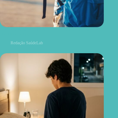
A volta às aulas pode ser difícil para algumas crianças; veja o
que ajuda na adaptação
Redação SaúdeLab