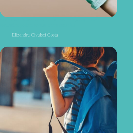
Seu exame trouxe ureia e creatinina? Veja o que esses
resultados podem revelar sobre seus rins
Elizandra Civalsci Costa