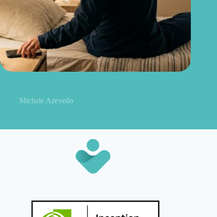
Não é só o celular: o hábito que pode fazer diferença na escola
e nas emoções
Michele Azevedo