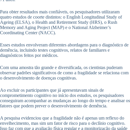
Para obter resultados mais confiáveis, os pesquisadores utilizaram
quatro estudos de coorte distintos: o English Longitudinal Study of
Ageing (ELSA), o Health and Retirement Study (HRS), o Rush
Memory and Aging Project (MAP) e o National Alzheimer’s
Coordinating Center (NACC).
Esses estudos envolveram diferentes abordagens para o diagnóstico de
demência, incluindo testes cognitivos, relatos de familiares e
diagnósticos feitos por médicos.
Com uma amostra tão grande e diversificada, os cientistas puderam
observar padrões significativos de como a fragilidade se relaciona com
o desenvolvimento de doenças cognitivas.
Ao excluir os participantes que já apresentavam sinais de
comprometimento cognitivo no início dos estudos, os pesquisadores
conseguiram acompanhar as mudanças ao longo do tempo e analisar os
fatores que podem prever o desenvolvimento de demência.
A pesquisa evidenciou que a fragilidade não é apenas um reflexo do
envelhecimento, mas sim um fator de risco para o declínio cognitivo.
Isso faz com que a avaliação física regular e a monitorização da saúde