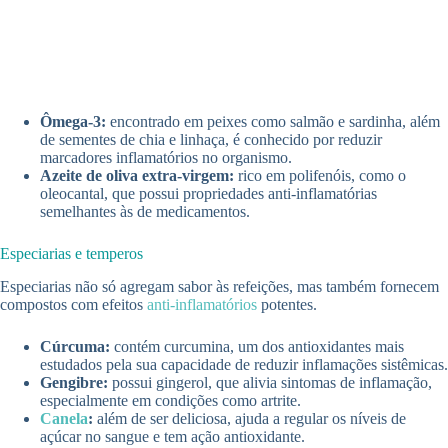
Ômega-3:
encontrado em peixes como salmão e sardinha, além
de sementes de chia e linhaça, é conhecido por reduzir
marcadores inflamatórios no organismo.
Azeite de oliva extra-virgem:
rico em polifenóis, como o
oleocantal, que possui propriedades anti-inflamatórias
semelhantes às de medicamentos.
Especiarias e temperos
Especiarias não só agregam sabor às refeições, mas também fornecem
compostos com efeitos
anti-inflamatórios
potentes.
Cúrcuma:
contém curcumina, um dos antioxidantes mais
estudados pela sua capacidade de reduzir inflamações sistêmicas.
Gengibre:
possui gingerol, que alivia sintomas de inflamação,
especialmente em condições como artrite.
Canela
:
além de ser deliciosa, ajuda a regular os níveis de
açúcar no sangue e tem ação antioxidante.