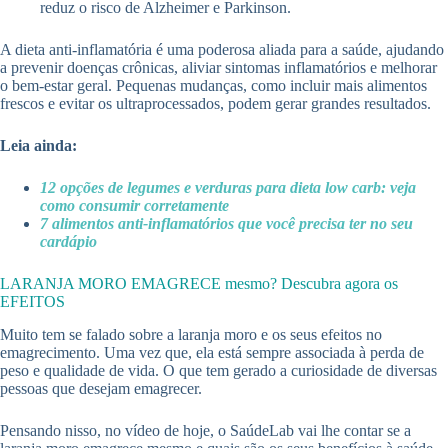
reduz o risco de Alzheimer e Parkinson.
A dieta anti-inflamatória é uma poderosa aliada para a saúde, ajudando
a prevenir doenças crônicas, aliviar sintomas inflamatórios e melhorar
o bem-estar geral. Pequenas mudanças, como incluir mais alimentos
frescos e evitar os ultraprocessados, podem gerar grandes resultados.
Leia ainda:
12 opções de legumes e verduras para dieta low carb: veja
como consumir corretamente
7 alimentos anti-inflamatórios que você precisa ter no seu
cardápio
LARANJA MORO EMAGRECE mesmo? Descubra agora os
EFEITOS
Muito tem se falado sobre a laranja moro e os seus efeitos no
emagrecimento. Uma vez que, ela está sempre associada à perda de
peso e qualidade de vida. O que tem gerado a curiosidade de diversas
pessoas que desejam emagrecer.
Pensando nisso, no vídeo de hoje, o SaúdeLab vai lhe contar se a