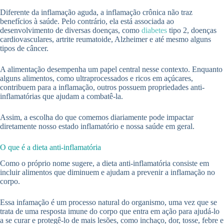
Diferente da inflamação aguda, a inflamação crônica não traz
benefícios à saúde. Pelo contrário, ela está associada ao
desenvolvimento de diversas doenças, como
diabetes
tipo 2, doenças
cardiovasculares, artrite reumatoide, Alzheimer e até mesmo alguns
tipos de câncer.
A alimentação desempenha um papel central nesse contexto. Enquanto
alguns alimentos, como ultraprocessados e ricos em açúcares,
contribuem para a inflamação, outros possuem propriedades anti-
inflamatórias que ajudam a combatê-la.
Assim, a escolha do que comemos diariamente pode impactar
diretamente nosso estado inflamatório e nossa saúde em geral.
O que é a dieta anti-inflamatória
Como o próprio nome sugere, a dieta anti-inflamatória consiste em
incluir alimentos que diminuem e ajudam a prevenir a inflamação no
corpo.
Essa infamação é um processo natural do organismo, uma vez que se
trata de uma resposta imune do corpo que entra em ação para ajudá-lo
a se curar e protegê-lo de mais lesões, como inchaço, dor, tosse, febre e