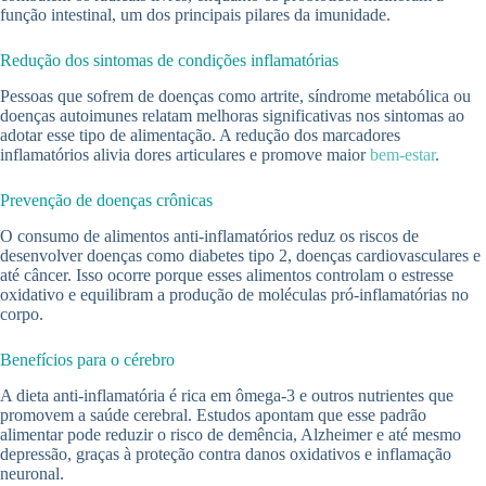
função intestinal, um dos principais pilares da imunidade.
Redução dos sintomas de condições inflamatórias
Pessoas que sofrem de doenças como artrite, síndrome metabólica ou
doenças autoimunes relatam melhoras significativas nos sintomas ao
adotar esse tipo de alimentação. A redução dos marcadores
inflamatórios alivia dores articulares e promove maior
bem-estar
.
Prevenção de doenças crônicas
O consumo de alimentos anti-inflamatórios reduz os riscos de
desenvolver doenças como diabetes tipo 2, doenças cardiovasculares e
até câncer. Isso ocorre porque esses alimentos controlam o estresse
oxidativo e equilibram a produção de moléculas pró-inflamatórias no
corpo.
Benefícios para o cérebro
A dieta anti-inflamatória é rica em ômega-3 e outros nutrientes que
promovem a saúde cerebral. Estudos apontam que esse padrão
alimentar pode reduzir o risco de demência, Alzheimer e até mesmo
depressão, graças à proteção contra danos oxidativos e inflamação
neuronal.