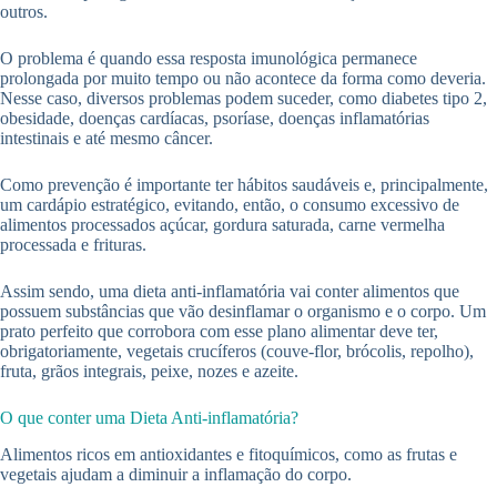
outros.
O problema é quando essa resposta imunológica permanece
prolongada por muito tempo ou não acontece da forma como deveria.
Nesse caso, diversos problemas podem suceder, como diabetes tipo 2,
obesidade, doenças cardíacas, psoríase, doenças inflamatórias
intestinais e até mesmo câncer.
Como prevenção é importante ter hábitos saudáveis e, principalmente,
um cardápio estratégico, evitando, então, o consumo excessivo de
alimentos processados açúcar, gordura saturada, carne vermelha
processada e frituras.
Assim sendo, uma dieta anti-inflamatória vai conter alimentos que
possuem substâncias que vão desinflamar o organismo e o corpo. Um
prato perfeito que corrobora com esse plano alimentar deve ter,
obrigatoriamente, vegetais crucíferos (couve-flor, brócolis, repolho),
fruta, grãos integrais, peixe, nozes e azeite.
O que conter uma Dieta Anti-inflamatória?
Alimentos ricos em antioxidantes e fitoquímicos, como as frutas e
vegetais ajudam a diminuir a inflamação do corpo.