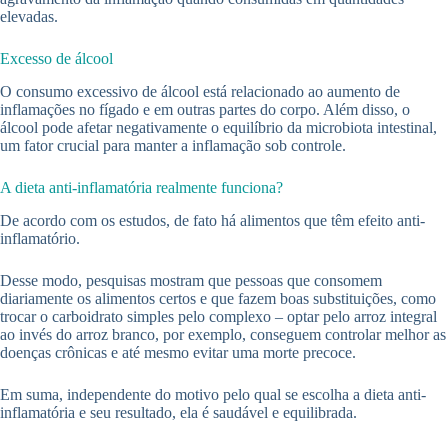
elevadas.
Excesso de álcool
O consumo excessivo de álcool está relacionado ao aumento de
inflamações no fígado e em outras partes do corpo. Além disso, o
álcool pode afetar negativamente o equilíbrio da microbiota intestinal,
um fator crucial para manter a inflamação sob controle.
A dieta anti-inflamatória realmente funciona?
De acordo com os estudos, de fato há alimentos que têm efeito anti-
inflamatório.
Desse modo, pesquisas mostram que pessoas que consomem
diariamente os alimentos certos e que fazem boas substituições, como
trocar o carboidrato simples pelo complexo – optar pelo arroz integral
ao invés do arroz branco, por exemplo, conseguem controlar melhor as
doenças crônicas e até mesmo evitar uma morte precoce.
Em suma, independente do motivo pelo qual se escolha a dieta anti-
inflamatória e seu resultado, ela é saudável e equilibrada.