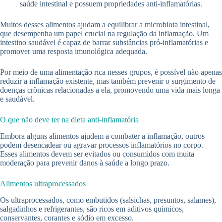
saúde intestinal e possuem propriedades anti-inflamatórias.
Muitos desses alimentos ajudam a equilibrar a microbiota intestinal,
que desempenha um papel crucial na regulação da inflamação. Um
intestino saudável é capaz de barrar substâncias pró-inflamatórias e
promover uma resposta imunológica adequada.
Por meio de uma alimentação rica nesses grupos, é possível não apenas
reduzir a inflamação existente, mas também prevenir o surgimento de
doenças crônicas relacionadas a ela, promovendo uma vida mais longa
e saudável.
O que não deve ter na dieta anti-inflamatória
Embora alguns alimentos ajudem a combater a inflamação, outros
podem desencadear ou agravar processos inflamatórios no corpo.
Esses alimentos devem ser evitados ou consumidos com muita
moderação para prevenir danos à saúde a longo prazo.
Alimentos ultraprocessados
Os ultraprocessados, como embutidos (salsichas, presuntos, salames),
salgadinhos e refrigerantes, são ricos em aditivos químicos,
conservantes, corantes e sódio em excesso.