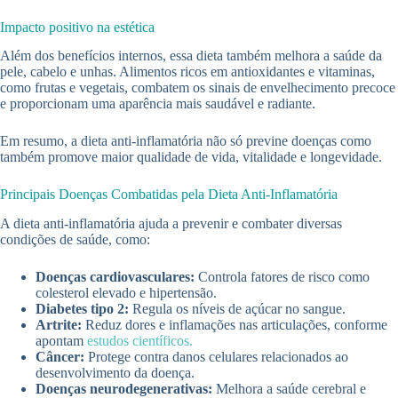
Impacto positivo na estética
Além dos benefícios internos, essa dieta também melhora a saúde da
pele, cabelo e unhas. Alimentos ricos em antioxidantes e vitaminas,
como frutas e vegetais, combatem os sinais de envelhecimento precoce
e proporcionam uma aparência mais saudável e radiante.
Em resumo, a dieta anti-inflamatória não só previne doenças como
também promove maior qualidade de vida, vitalidade e longevidade.
Principais Doenças Combatidas pela Dieta Anti-Inflamatória
A dieta anti-inflamatória ajuda a prevenir e combater diversas
condições de saúde, como:
Doenças cardiovasculares:
Controla fatores de risco como
colesterol elevado e hipertensão.
Diabetes tipo 2:
Regula os níveis de açúcar no sangue.
Artrite:
Reduz dores e inflamações nas articulações, conforme
apontam
estudos científicos.
Câncer:
Protege contra danos celulares relacionados ao
desenvolvimento da doença.
Doenças neurodegenerativas:
Melhora a saúde cerebral e