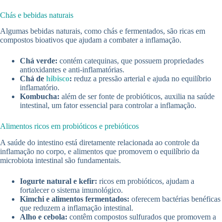
Chás e bebidas naturais
Algumas bebidas naturais, como chás e fermentados, são ricas em
compostos bioativos que ajudam a combater a inflamação.
Chá verde:
contém catequinas, que possuem propriedades
antioxidantes e anti-inflamatórias.
Chá de
hibisco
:
reduz a pressão arterial e ajuda no equilíbrio
inflamatório.
Kombucha:
além de ser fonte de probióticos, auxilia na saúde
intestinal, um fator essencial para controlar a inflamação.
Alimentos ricos em probióticos e prebióticos
A saúde do intestino está diretamente relacionada ao controle da
inflamação no corpo, e alimentos que promovem o equilíbrio da
microbiota intestinal são fundamentais.
Iogurte natural e kefir:
ricos em probióticos, ajudam a
fortalecer o sistema imunológico.
Kimchi e alimentos fermentados:
oferecem bactérias benéficas
que reduzem a inflamação intestinal.
Alho e cebola:
contêm compostos sulfurados que promovem a