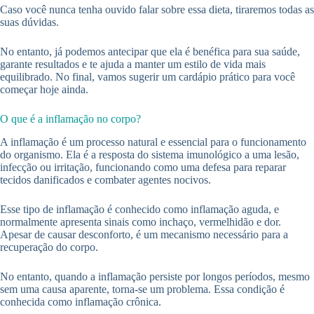
Caso você nunca tenha ouvido falar sobre essa dieta, tiraremos todas as
suas dúvidas.
No entanto, já podemos antecipar que ela é benéfica para sua saúde,
garante resultados e te ajuda a manter um estilo de vida mais
equilibrado. No final, vamos sugerir um cardápio prático para você
começar hoje ainda.
O que é a inflamação no corpo?
A inflamação é um processo natural e essencial para o funcionamento
do organismo. Ela é a resposta do sistema imunológico a uma lesão,
infecção ou irritação, funcionando como uma defesa para reparar
tecidos danificados e combater agentes nocivos.
Esse tipo de inflamação é conhecido como inflamação aguda, e
normalmente apresenta sinais como inchaço, vermelhidão e dor.
Apesar de causar desconforto, é um mecanismo necessário para a
recuperação do corpo.
No entanto, quando a inflamação persiste por longos períodos, mesmo
sem uma causa aparente, torna-se um problema. Essa condição é
conhecida como inflamação crônica.