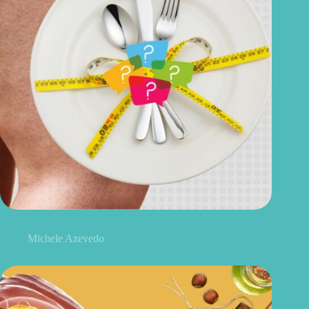
O erro silencioso por trás da dieta para lipedema
Michele Azevedo