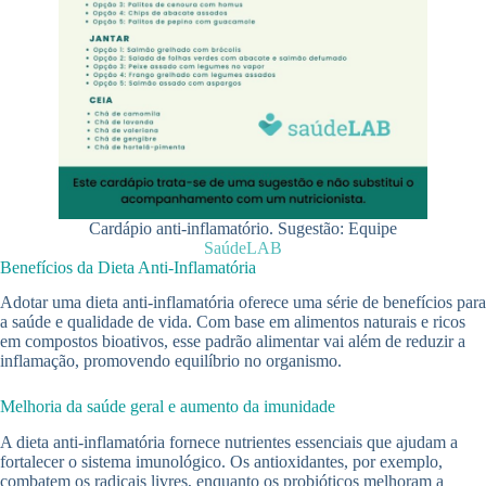
Cardápio anti-inflamatório. Sugestão: Equipe
SaúdeLAB
Benefícios da Dieta Anti-Inflamatória
Adotar uma dieta anti-inflamatória oferece uma série de benefícios para
a saúde e qualidade de vida. Com base em alimentos naturais e ricos
em compostos bioativos, esse padrão alimentar vai além de reduzir a
inflamação, promovendo equilíbrio no organismo.
Melhoria da saúde geral e aumento da imunidade
A dieta anti-inflamatória fornece nutrientes essenciais que ajudam a
fortalecer o sistema imunológico. Os antioxidantes, por exemplo,
combatem os radicais livres, enquanto os probióticos melhoram a