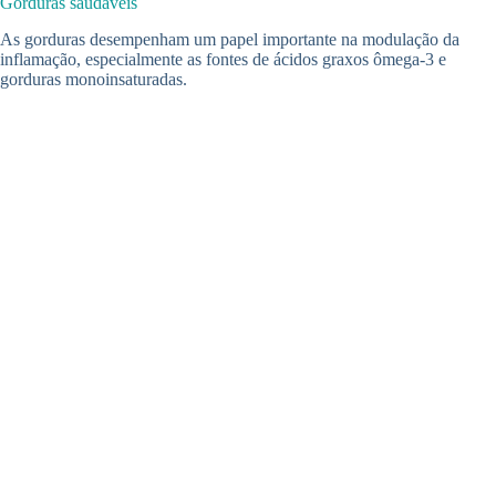
Gorduras saudáveis
As gorduras desempenham um papel importante na modulação da
inflamação, especialmente as fontes de ácidos graxos ômega-3 e
gorduras monoinsaturadas.