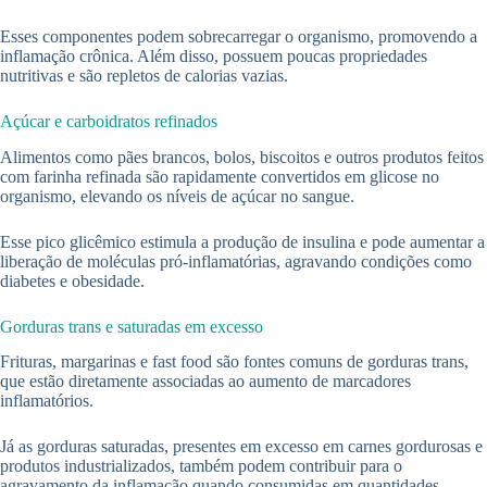
Esses componentes podem sobrecarregar o organismo, promovendo a
inflamação crônica. Além disso, possuem poucas propriedades
nutritivas e são repletos de calorias vazias.
Açúcar e carboidratos refinados
Alimentos como pães brancos, bolos, biscoitos e outros produtos feitos
com farinha refinada são rapidamente convertidos em glicose no
organismo, elevando os níveis de açúcar no sangue.
Esse pico glicêmico estimula a produção de insulina e pode aumentar a
liberação de moléculas pró-inflamatórias, agravando condições como
diabetes e obesidade.
Gorduras trans e saturadas em excesso
Frituras, margarinas e fast food são fontes comuns de gorduras trans,
que estão diretamente associadas ao aumento de marcadores
inflamatórios.
Já as gorduras saturadas, presentes em excesso em carnes gordurosas e
produtos industrializados, também podem contribuir para o
agravamento da inflamação quando consumidas em quantidades