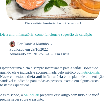
Dieta anti-inflamatória. Foto: Canva PRO
Dieta anti-inflamatória: como funciona e sugestão de cardápio
Por
Daniela Marinho
Publicado em
29/10/2022
Atualizado em
19/12/2024
Em
Dieta
Optar por uma dieta é sempre interessante para a saúde, sobretudo
quando ela é indicada e acompanhada pelo médico ou
nutricionista
.
Nesse contexto, a
dieta anti-inflamatória
é um plano de alimentação
saudável e indicado para todas as pessoas, exceto em alguns casos
bastante específicos.
Assim sendo, o
SaúdeLab
preparou esse artigo com tudo que você
precisa saber sobre o assunto.