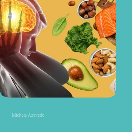
Os benefícios da dieta cetogênica para o cérebro: descobertas
sobre enxaqueca e depressão
Michele Azevedo