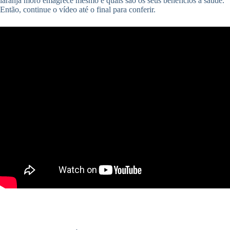
laranja moro emagrece mesmo e quais são os seus benefícios à saúde.
Então, continue o vídeo até o final para conferir.