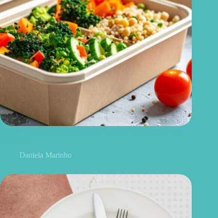
Dietas vegetarianas saudáveis: como fazer com equilíbrio e
segurança
Daniela Marinho