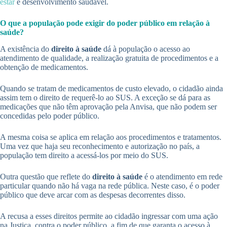
estar
e desenvolvimento saudável.
O que a população pode exigir do poder público em relação à
saúde?
A existência do
direito à saúde
dá à população o acesso ao
atendimento de qualidade, a realização gratuita de procedimentos e a
obtenção de medicamentos.
Quando se tratam de medicamentos de custo elevado, o cidadão ainda
assim tem o direito de requerê-lo ao SUS. A exceção se dá para as
medicações que não têm aprovação pela Anvisa, que não podem ser
concedidas pelo poder público.
A mesma coisa se aplica em relação aos procedimentos e tratamentos.
Uma vez que haja seu reconhecimento e autorização no país, a
população tem direito a acessá-los por meio do SUS.
Outra questão que reflete do
direito à saúde
é o atendimento em rede
particular quando não há vaga na rede pública. Neste caso, é o poder
público que deve arcar com as despesas decorrentes disso.
A recusa a esses direitos permite ao cidadão ingressar com uma ação
na Justiça, contra o poder público, a fim de que garanta o acesso à