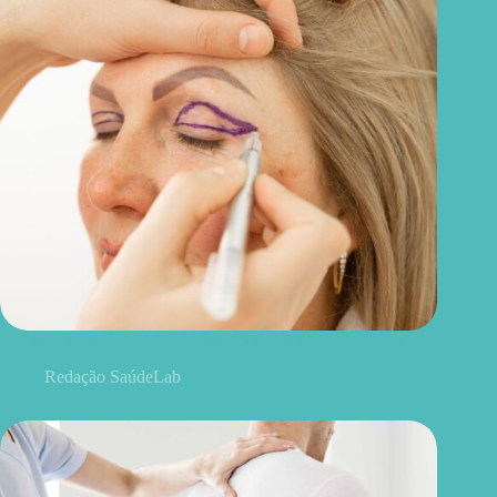
Blefaroplastia: 5 benefícios para conhecer além da estética
Redação SaúdeLab