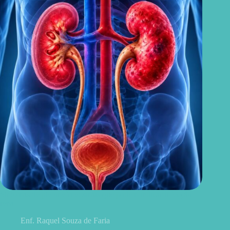
Sintomas de pielonefrite: sinais que podem indicar infecção
renal
Enf. Raquel Souza de Faria