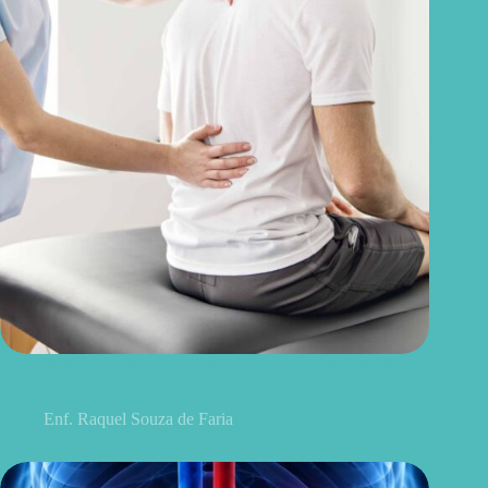
Discopatia degenerativa lombar: o que é, sintomas, causas e
tratamentos
Enf. Raquel Souza de Faria