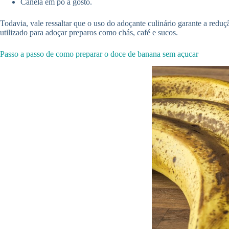
Canela em pó a gosto.
Todavia, vale ressaltar que o uso do adoçante culinário garante a red
utilizado para adoçar preparos como chás, café e sucos.
Passo a passo de como preparar o doce de banana sem açucar