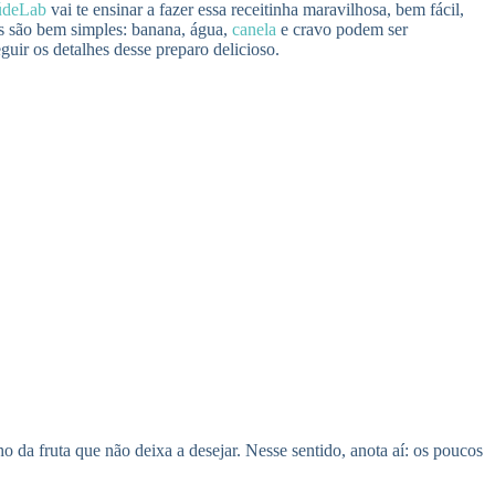
údeLab
vai te ensinar a fazer essa receitinha maravilhosa, bem fácil,
tes são bem simples: banana, água,
canela
e cravo podem ser
guir os detalhes desse preparo delicioso.
 da fruta que não deixa a desejar. Nesse sentido, anota aí: os poucos