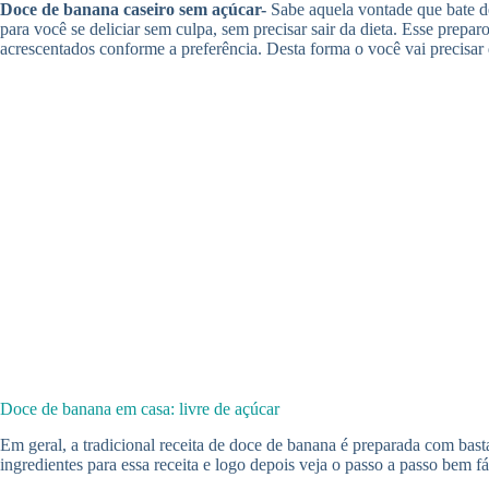
Doce de banana caseiro sem açúcar-
Sabe aquela vontade que bate d
para você se deliciar sem culpa, sem precisar sair da dieta. Esse prepar
acrescentados conforme a preferência. Desta forma o você vai precisar d
Doce de banana em casa: livre de açúcar
Em geral, a tradicional receita de doce de banana é preparada com bast
ingredientes para essa receita e logo depois veja o passo a passo bem fác