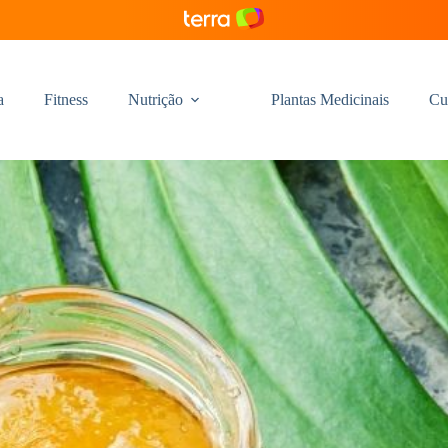
a
Fitness
Nutrição
Plantas Medicinais
Cu