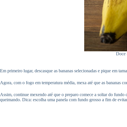
Doce d
Em primeiro lugar, descasque as bananas selecionadas e pique em tama
Agora, com o fogo em temperatura média, mexa até que as bananas com
Assim, continue mexendo até que o preparo comece a soltar do fundo d
queimando. Dica: escolha uma panela com fundo grosso a fim de evita