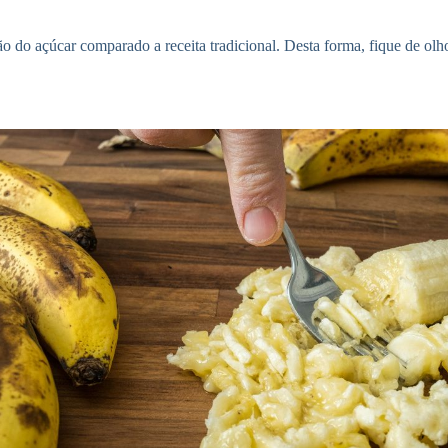
ução do açúcar comparado a receita tradicional. Desta forma, fique de 