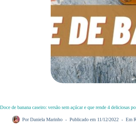
Doce de banana caseiro: versão sem açúcar e que rende 4 deliciosas po
Por
Daniela Marinho
Publicado em
11/12/2022
Em
R