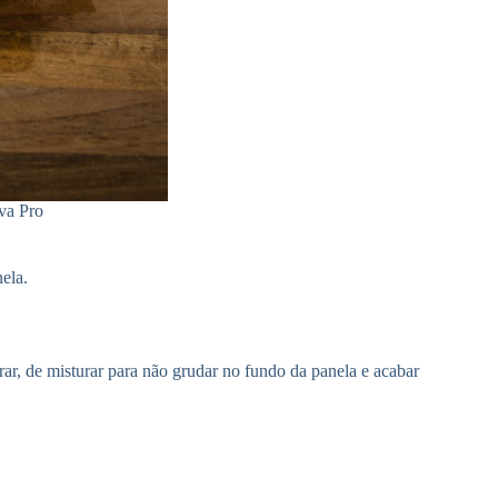
nva Pro
ela.
ar, de misturar para não grudar no fundo da panela e acabar