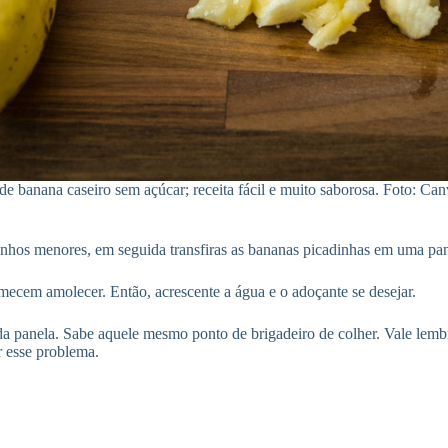
e banana caseiro sem açúcar; receita fácil e muito saborosa. Foto: Ca
nhos menores, em seguida transfiras as bananas picadinhas em uma pan
ecem amolecer. Então, acrescente a água e o adoçante se desejar.
a panela. Sabe aquele mesmo ponto de brigadeiro de colher. Vale lembr
r esse problema.