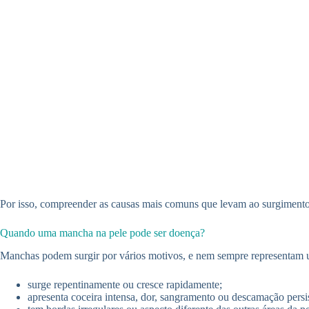
Por isso, compreender as causas mais comuns que levam ao surgimento d
Quando uma mancha na pele pode ser doença?
Manchas podem surgir por vários motivos, e nem sempre representam
surge repentinamente ou cresce rapidamente;
apresenta coceira intensa, dor, sangramento ou descamação persis