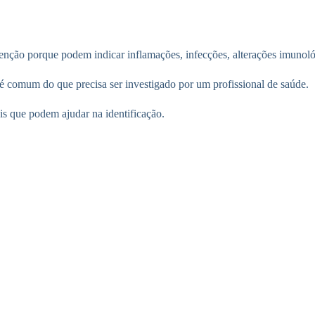
ção porque podem indicar inflamações, infecções, alterações imunológ
 é comum do que precisa ser investigado por um profissional de saúde.
ais que podem ajudar na identificação.