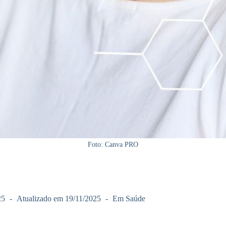
Foto: Canva PRO
25
Atualizado em
19/11/2025
Em
Saúde