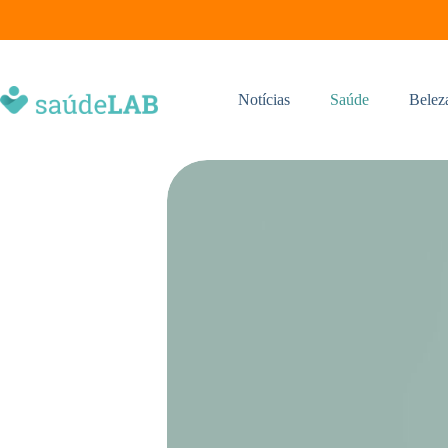
Notícias
Saúde
Belez