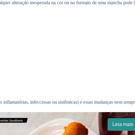
uer alteração inesperada na cor ou no formato de uma mancha pode le
s inflamatórias, infecciosas ou sistêmicas) e essas mudanças nem sempre 
Leia mais