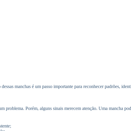
essas manchas é um passo importante para reconhecer padrões, identifi
 um problema. Porém, alguns sinais merecem atenção. Uma mancha pod
tente;