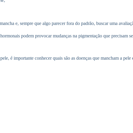
le;
 mancha e, sempre que algo parecer fora do padrão, buscar uma avaliaçã
s hormonais podem provocar mudanças na pigmentação que precisam ser
a pele, é importante conhecer quais são as doenças que mancham a pele