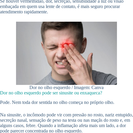
Se houver vermelhidão, dor, secreção, sensibilidade à luz ou visão
embaçada em quem usa lente de contato, é mais seguro procurar
atendimento rapidamente.
Dor no olho esquerdo / Imagem: Canva
Dor no olho esquerdo pode ser sinusite ou enxaqueca?
Pode. Nem toda dor sentida no olho começa no próprio olho.
Na sinusite, o incômodo pode vir com pressão no rosto, nariz entupido,
secreção nasal, sensação de peso na testa ou nas maçãs do rosto e, em
alguns casos, febre. Quando a inflamação afeta mais um lado, a dor
pode parecer concentrada no olho esquerdo.