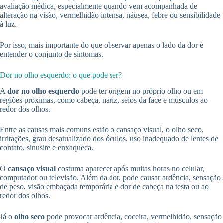
avaliação médica, especialmente quando vem acompanhada de
alteração na visão, vermelhidão intensa, náusea, febre ou sensibilidade
à luz.
Por isso, mais importante do que observar apenas o lado da dor é
entender o conjunto de sintomas.
Dor no olho esquerdo: o que pode ser?
A
dor no olho esquerdo
pode ter origem no próprio olho ou em
regiões próximas, como cabeça, nariz, seios da face e músculos ao
redor dos olhos.
Entre as causas mais comuns estão o cansaço visual, o olho seco,
irritações, grau desatualizado dos óculos, uso inadequado de lentes de
contato, sinusite e enxaqueca.
O
cansaço visual
costuma aparecer após muitas horas no celular,
computador ou televisão. Além da dor, pode causar ardência, sensação
de peso, visão embaçada temporária e dor de cabeça na testa ou ao
redor dos olhos.
Já o
olho seco
pode provocar ardência, coceira, vermelhidão, sensação