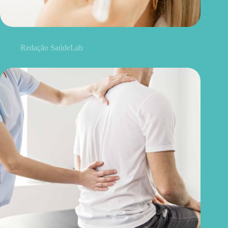
Blefaroplastia: 5 benefícios para conhecer além da estética
Redação SaúdeLab