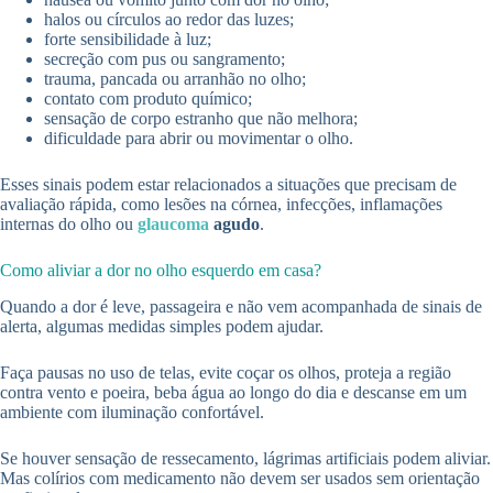
halos ou círculos ao redor das luzes;
forte sensibilidade à luz;
secreção com pus ou sangramento;
trauma, pancada ou arranhão no olho;
contato com produto químico;
sensação de corpo estranho que não melhora;
dificuldade para abrir ou movimentar o olho.
Esses sinais podem estar relacionados a situações que precisam de
avaliação rápida, como lesões na córnea, infecções, inflamações
internas do olho ou
glaucoma
agudo
.
Como aliviar a dor no olho esquerdo em casa?
Quando a dor é leve, passageira e não vem acompanhada de sinais de
alerta, algumas medidas simples podem ajudar.
Faça pausas no uso de telas, evite coçar os olhos, proteja a região
contra vento e poeira, beba água ao longo do dia e descanse em um
ambiente com iluminação confortável.
Se houver sensação de ressecamento, lágrimas artificiais podem aliviar.
Mas colírios com medicamento não devem ser usados sem orientação