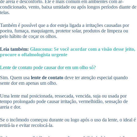
de areia e desconforto. Ele é mais comum em ambientes com ar-
condicionado, vento, baixa umidade ou após longos períodos diante de
telas.
Também é possível que a dor esteja ligada a irritações causadas por
poeira, fumaça, maquiagem, protetor solar, produtos de limpeza ou
pelo hábito de coçar os olhos.
Leia também:
Glaucoma: Se você acordar com a visão desse jeito,
procure o oftalmologista urgente
Lente de contato pode causar dor em um olho só?
Sim. Quem usa
lente de contato
deve ter atenção especial quando
sente dor em apenas um olho.
Uma lente mal posicionada, ressecada, vencida, suja ou usada por
tempo prolongado pode causar irritação, vermelhidão, sensação de
areia e dor.
Se o incômodo começou durante ou logo após o uso da lente, o ideal é
retirá-la e evitar recolocá-la.