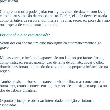
profissional.
Compressa morna pode ajudar em alguns casos de desconforto leve,
cansaço ou sensação de ressecamento. Porém, ela não deve ser usada
como tentativa de resolver dor intensa, trauma, secreção, piora da visão
ou suspeita de corpo estranho no olho.
Por que só o olho esquerdo dói?
Sentir dor em apenas um olho não significa automaticamente algo
grave.
Muitas vezes, o incômodo aparece de um lado só por fatores locais,
como irritação, ressecamento, uso de lente de contato, coçar o olho,
dormir pressionando um lado do rosto ou uma pequena inflamação na
região.
Também existem dores que parecem vir do olho, mas começam em
outra área, como acontece em alguns casos de sinusite, enxaqueca ou
dor de cabeça unilateral.
O ponto principal é observar intensidade, duração e sintomas
associados.