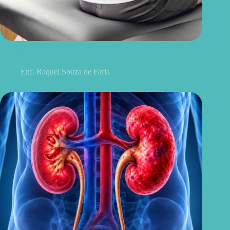
Discopatia degenerativa lombar: o que é, sintomas, causas e
tratamentos
Enf. Raquel Souza de Faria