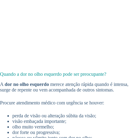
Quando a dor no olho esquerdo pode ser preocupante?
A
dor no olho esquerdo
merece atenção rápida quando é intensa,
surge de repente ou vem acompanhada de outros sintomas.
Procure atendimento médico com urgência se houver:
perda de visão ou alteração súbita da visão;
visão embaçada importante;
olho muito vermelho;
dor forte ou progressiva;
náusea ou vômito junto com dor no olho;