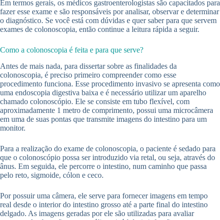
Em termos gerais, os médicos gastroenterologistas são capacitados para
fazer esse exame e são responsáveis por analisar, observar e determinar
o diagnóstico. Se você está com dúvidas e quer saber para que servem
exames de colonoscopia, então continue a leitura rápida a seguir.
Como a colonoscopia é feita e para que serve?
Antes de mais nada, para dissertar sobre as finalidades da
colonoscopia, é preciso primeiro compreender como esse
procedimento funciona. Esse procedimento invasivo se apresenta como
uma endoscopia digestiva baixa e é necessário utilizar um aparelho
chamado colonoscópio. Ele se consiste em tubo flexível, com
aproximadamente 1 metro de comprimento, possui uma microcâmera
em uma de suas pontas que transmite imagens do intestino para um
monitor.
Para a realização do exame de colonoscopia, o paciente é sedado para
que o colonoscópio possa ser introduzido via retal, ou seja, através do
ânus. Em seguida, ele percorre o intestino, num caminho que passa
pelo reto, sigmoide, cólon e ceco.
Por possuir uma câmera, ele serve para fornecer imagens em tempo
real desde o interior do intestino grosso até a parte final do intestino
delgado. As imagens geradas por ele são utilizadas para avaliar