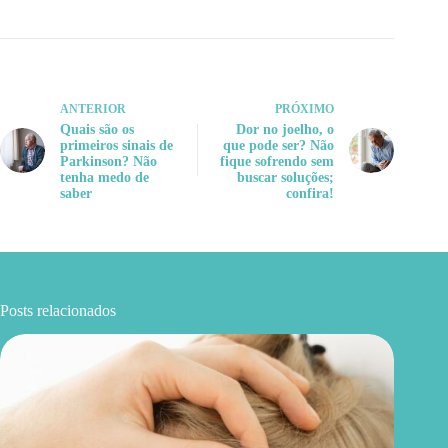
ANTERIOR
PRÓXIMO
Quais são os
Dor no joelho, o
primeiros sinais de
que pode ser? Não
Parkinson? Não
fique sofrendo sem
tenha medo de
buscar soluções;
saber
confira!
Posts relacionados