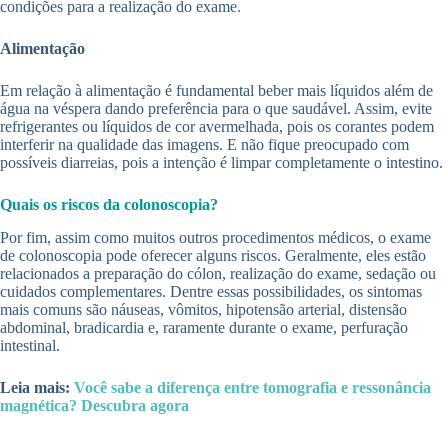
condições para a realização do exame.
Alimentação
Em relação à alimentação é fundamental beber mais líquidos além de
água na véspera dando preferência para o que saudável. Assim, evite
refrigerantes ou líquidos de cor avermelhada, pois os corantes podem
interferir na qualidade das imagens. E não fique preocupado com
possíveis diarreias, pois a intenção é limpar completamente o intestino.
Quais os riscos da colonoscopia?
Por fim, assim como muitos outros procedimentos médicos, o exame
de colonoscopia pode oferecer alguns riscos. Geralmente, eles estão
relacionados a preparação do cólon, realização do exame, sedação ou
cuidados complementares. Dentre essas possibilidades, os sintomas
mais comuns são náuseas, vômitos, hipotensão arterial, distensão
abdominal, bradicardia e, raramente durante o exame, perfuração
intestinal.
Leia mais:
Você sabe a diferença entre tomografia e ressonância
magnética? Descubra agora