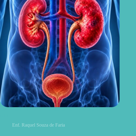
Sintomas de pielonefrite: sinais que podem indicar infecção
renal
Enf. Raquel Souza de Faria