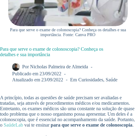
Para que serve o exame de colonoscopia? Conheça os detalhes e sua
importância. Fonte: Canva PRO
Para que serve o exame de colonoscopia? Conheça os
detalhes e sua importância
Por
Nicholas Palmeira de Almeida
Publicado em
23/09/2022
Atualizado em
23/09/2022
Em
Curiosidades
,
Saúde
A princípio, todas as questões de saúde precisam ser avaliadas e
tratadas, seja através de procedimentos médicos e/ou medicamentos.
Entretanto, os exames médicos são uma constante na solução de quase
todo problema que o nosso organismo possa apresentar. Um deles é a
colonoscopia, que é essencial no acompanhamento da saúde. Portanto,
o
SaúdeLab
vai te ensinar
para que serve o exame de colonoscopia
.