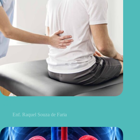
Discopatia degenerativa lombar: o que é, sintomas, causas e
tratamentos
Enf. Raquel Souza de Faria