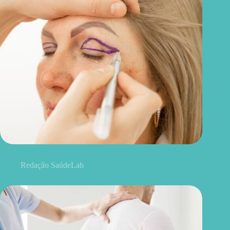
Blefaroplastia: 5 benefícios para conhecer além da estética
Redação SaúdeLab