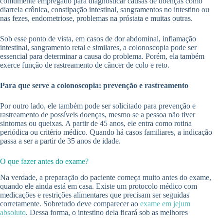
comumente empregado para diagnosticar causas de doenças como
diarreia crônica, constipação intestinal, sangramentos no intestino ou
nas fezes, endometriose, problemas na próstata e muitas outras.
Sob esse ponto de vista, em casos de dor abdominal, inflamação
intestinal, sangramento retal e similares, a colonoscopia pode ser
essencial para determinar a causa do problema. Porém, ela também
exerce função de rastreamento de câncer de colo e reto.
Para que serve a colonoscopia: prevenção e rastreamento
Por outro lado, ele também pode ser solicitado para prevenção e
rastreamento de possíveis doenças, mesmo se a pessoa não tiver
sintomas ou queixas. A partir de 45 anos, ele entra como rotina
periódica ou critério médico. Quando há casos familiares, a indicação
passa a ser a partir de 35 anos de idade.
O que fazer antes do exame?
Na verdade, a preparação do paciente começa muito antes do exame,
quando ele ainda está em casa. Existe um protocolo médico com
medicações e restrições alimentares que precisam ser seguidas
corretamente. Sobretudo deve comparecer ao
exame em jejum
absoluto
. Dessa forma, o intestino dela ficará sob as melhores