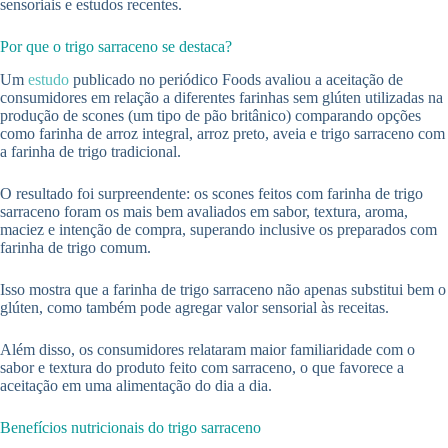
sensoriais e estudos recentes.
Por que o trigo sarraceno se destaca?
Um
estudo
publicado no periódico Foods avaliou a aceitação de
consumidores em relação a diferentes farinhas sem glúten utilizadas na
produção de scones (um tipo de pão britânico) comparando opções
como farinha de arroz integral, arroz preto, aveia e trigo sarraceno com
a farinha de trigo tradicional.
O resultado foi surpreendente: os scones feitos com farinha de trigo
sarraceno foram os mais bem avaliados em sabor, textura, aroma,
maciez e intenção de compra, superando inclusive os preparados com
farinha de trigo comum.
Isso mostra que a farinha de trigo sarraceno não apenas substitui bem o
glúten, como também pode agregar valor sensorial às receitas.
Além disso, os consumidores relataram maior familiaridade com o
sabor e textura do produto feito com sarraceno, o que favorece a
aceitação em uma alimentação do dia a dia.
Benefícios nutricionais do trigo sarraceno