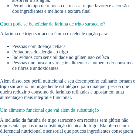
absorver mais água.
Permita tempo de repouso da massa, o que favorece a coesão
dos ingredientes e melhora a textura final.
Quem pode se beneficiar da farinha de trigo sarraceno?
A farinha de trigo sarraceno é uma excelente opção para:
Pessoas com doença celíaca
Portadores de alergia ao trigo
Indivíduos com sensibilidade ao glúten não celíaca
Pessoas que buscam variação alimentar e aumento do consumo
de fibras e antioxidantes
Além disso, seu perfil nutricional e seu desempenho culinário tornam o
trigo sarraceno um ingrediente estratégico para qualquer pessoa que
queira reduzir o consumo de farinhas refinadas e apostar em uma
alimentação mais integral e funcional.
Um alimento funcional que vai além da substituição
A inclusão da farinha de trigo sarraceno em receitas sem glúten não
representa apenas uma substituição técnica do trigo. Ela oferece um
diferencial nutricional e sensorial que poucos ingredientes conseguem