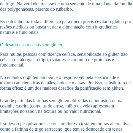
de trigo. Na verdade, trata-se de uma semente de uma planta da família
das polygonáceas, parente do ruibarbo.
Esse detalhe faz toda a diferença para quem precisa evitar o glúten por
razões médicas ou busca variar a alimentação com ingredientes
naturais e funcionais.
O desafio das receitas sem glúten
Para muitas pessoas com doença celíaca, sensibilidade ao glúten não
celíaca ou alergia ao trigo, evitar esse conjunto de proteínas é
fundamental.
No entanto, o glúten também é o responsável pela elasticidade e
textura características de pães, bolos e massas. Por isso, substituí-lo de
forma eficaz é um dos maiores desafios da panificação sem glúten.
Grande parte das farinhas sem glúten utilizadas na indústria ou na
cozinha caseira (como as de arroz, milho e aveia) apresentam
limitações no sabor, na textura ou no valor nutricional.
Isso levou pesquisadores e consumidores a testarem outras alternativas,
como a farinha de trigo sarraceno, que tem se destacado em testes