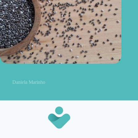
Como consumir chia do jeito certo? Conheças as formas
práticas, quantidade e cuidados
Daniela Marinho