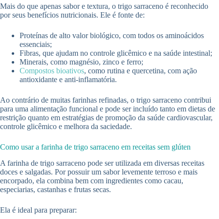
Mais do que apenas sabor e textura, o trigo sarraceno é reconhecido
por seus benefícios nutricionais. Ele é fonte de:
Proteínas de alto valor biológico, com todos os aminoácidos
essenciais;
Fibras, que ajudam no controle glicêmico e na saúde intestinal;
Minerais, como magnésio, zinco e ferro;
Compostos bioativos
, como rutina e quercetina, com ação
antioxidante e anti-inflamatória.
Ao contrário de muitas farinhas refinadas, o trigo sarraceno contribui
para uma alimentação funcional e pode ser incluído tanto em dietas de
restrição quanto em estratégias de promoção da saúde cardiovascular,
controle glicêmico e melhora da saciedade.
Como usar a farinha de trigo sarraceno em receitas sem glúten
A farinha de trigo sarraceno pode ser utilizada em diversas receitas
doces e salgadas. Por possuir um sabor levemente terroso e mais
encorpado, ela combina bem com ingredientes como cacau,
especiarias, castanhas e frutas secas.
Ela é ideal para preparar: