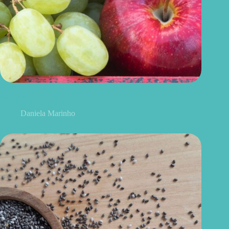
Uvas ou maçãs: qual delas é melhor para controlar o açúcar no
sangue?
Daniela Marinho