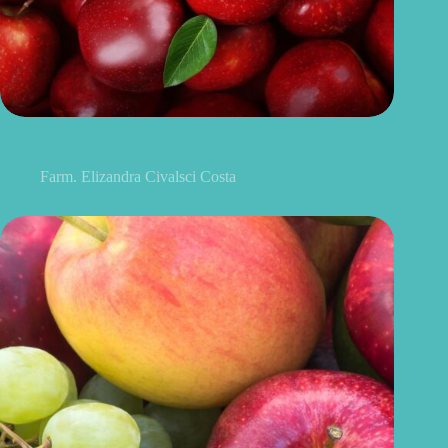
Benefícios da maçã: 10 razões para incluir a fruta na sua
alimentação
Farm. Elizandra Civalsci Costa