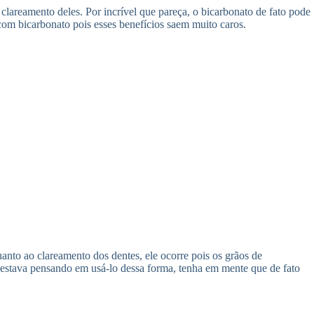
 clareamento deles. Por incrível que pareça, o bicarbonato de fato pode
 com bicarbonato pois esses benefícios saem muito caros.
anto ao clareamento dos dentes, ele ocorre pois os grãos de
ê estava pensando em usá-lo dessa forma, tenha em mente que de fato