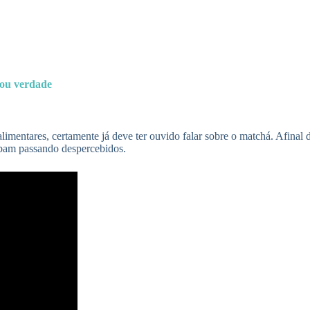
 ou verdade
limentares, certamente já deve ter ouvido falar sobre o matchá. Afinal
cabam passando despercebidos.