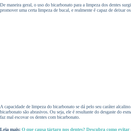
De maneira geral, o uso do bicarbonato para a limpeza dos dentes surgia
promover uma certa limpeza de bucal, e realmente é capaz de deixar os 
A capacidade de limpeza do bicarbonato se dá pelo seu caráter alcalino
bicarbonato são abrasivos. Ou seja, ele é resultante do desgaste do es
faz mal escovar os dentes com bicarbonato.
Leia mais:
O que causa tártaro nos dentes? Descubra como evitar 