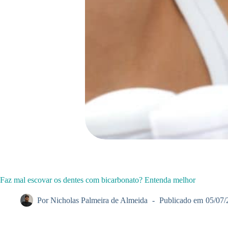
Faz mal escovar os dentes com bicarbonato? Entenda melhor
Por
Nicholas Palmeira de Almeida
Publicado em
05/07/