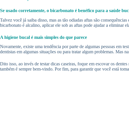
Se usado corretamente, o bicarbonato é benéfico para a saúde buc
Talvez você já saiba disso, mas as tão odiadas aftas são consequênci
bicarbonato é alcalino, aplicar ele sob as aftas pode ajudar a eliminar 
A higiene bucal é mais simples do que parece
Novamente, existe uma tendência por parte de algumas pessoas em testar r
dentistas em algumas situações ou para tratar algum problemas. Mas na
Dito isso, ao invés de testar dicas caseiras, foque em escovar os den
também é sempre bem-vindo. Por fim, para garantir que você está toman