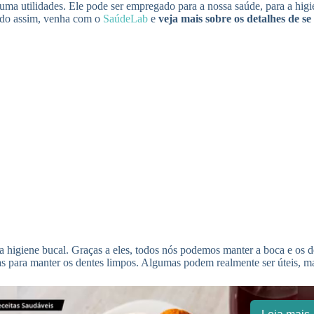
 uma utilidades. Ele pode ser empregado para a nossa saúde, para a hig
ndo assim, venha com o
SaúdeLab
e
veja mais sobre os detalhes de se
a higiene bucal. Graças a eles, todos nós podemos manter a boca e os 
as para manter os dentes limpos. Algumas podem realmente ser úteis, m