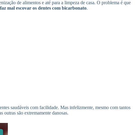
ienização de alimentos e até para a limpeza de casa. O problema é que
 faz mal escovar os dentes com bicarbonato
.
dentes saudáveis com facilidade. Mas infelizmente, mesmo com tantos
as outras são extremamente danosas.