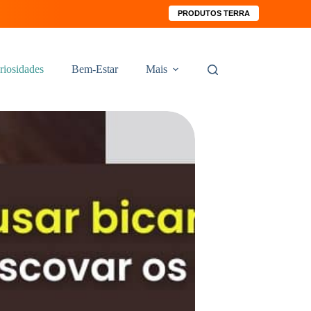
PRODUTOS TERRA
riosidades
Bem-Estar
Mais