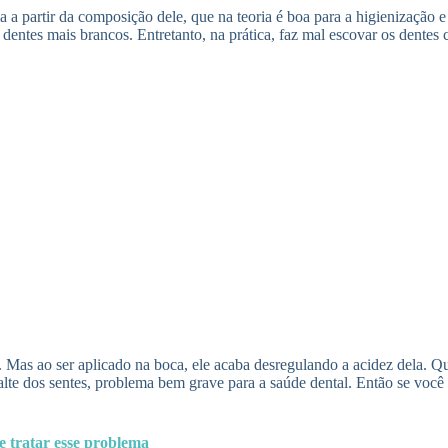
 a partir da composição dele, que na teoria é boa para a higienização e
dentes mais brancos. Entretanto, na prática, faz mal escovar os dentes
. Mas ao ser aplicado na boca, ele acaba desregulando a acidez dela. Qu
malte dos sentes, problema bem grave para a saúde dental. Então se voc
e tratar esse problema