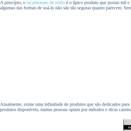
A princípio, o
bicarbonato de sódio
é o típico produto que possui mil e
algumas das formas de usá-lo não são tão seguras quanto parecem. Se
Atualmente, existe uma infinidade de produtos que são dedicados para 
produtos disponíveis, muitas pessoas optam por métodos e dicas caseir