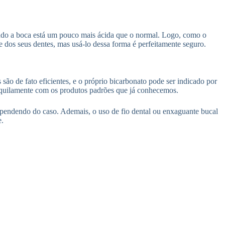
ando a boca está um pouco mais ácida que o normal. Logo, como o
ge dos seus dentes, mas usá-lo dessa forma é perfeitamente seguro.
 são de fato eficientes, e o próprio bicarbonato pode ser indicado por
ranquilamente com os produtos padrões que já conhecemos.
dependendo do caso. Ademais, o uso de fio dental ou enxaguante bucal
e.