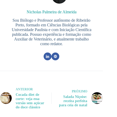
Nicholas Palmeira de Almeida
Sou Biólogo e Professor autônomo de Ribeirão
Preto, formado em Ciências Biológicas pela
Universidade Paulista e com Iniciação Científica
publicada. Possuo experiência e formação como
Auxiliar de Veterinário, e atualmente trabalho
como redator.
ANTERIOR
PRÓXIMO
Cocada diet de
Salada Niçoise:
corte: veja essa
receita perfeita
versão sem açúcar
para ceia de natal
do doce clássico