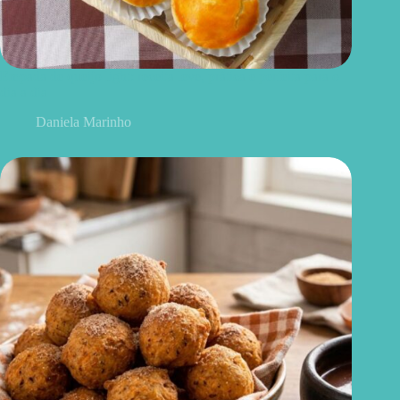
Empada de queijo light: receita leve, prática e perfeita para o
dia a dia
Daniela Marinho