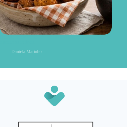
Bolinho de chuva de cenoura: uma versão mais equilibrada do
clássico da infância
Daniela Marinho