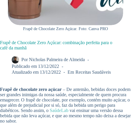
Frapê de Chocolate Zero Açúcar. Foto: Canva PRO
Frapê de Chocolate Zero Açúcar: combinação perfeita para o
café da manhã
Por
Nicholas Palmeira de Almeida
Publicado em
13/12/2022
Atualizado em
13/12/2022
Em
Receitas Saudáveis
Frapê de chocolate zero açúcar
– De antemão, bebidas doces podem
ser grandes inimigas da nossa saúde, especialmente de quem procura
emagrecer. O frapê de chocolate, por exemplo, contém muito açúcar, o
que além de prejudicial por si só, faz da bebida um perigo para
diabéticos. Sendo assim, o
SaúdeLab
vai ensinar uma versão dessa
bebida que não leva açúcar, e que ao mesmo tempo não deixa a desejar
no sabor.