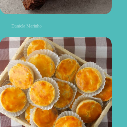
Bolo de chocolate sem glúten: fofinho, fácil e caseiro
Daniela Marinho