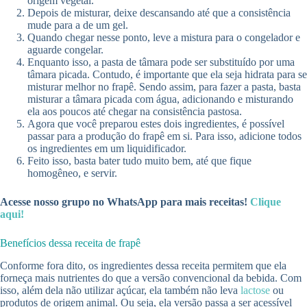
origem vegetal.
Depois de misturar, deixe descansando até que a consistência
mude para a de um gel.
Quando chegar nesse ponto, leve a mistura para o congelador e
aguarde congelar.
Enquanto isso, a pasta de tâmara pode ser substituído por uma
tâmara picada. Contudo, é importante que ela seja hidrata para se
misturar melhor no frapê. Sendo assim, para fazer a pasta, basta
misturar a tâmara picada com água, adicionando e misturando
ela aos poucos até chegar na consistência pastosa.
Agora que você preparou estes dois ingredientes, é possível
passar para a produção do frapê em si. Para isso, adicione todos
os ingredientes em um liquidificador.
Feito isso, basta bater tudo muito bem, até que fique
homogêneo, e servir.
Acesse nosso grupo no WhatsApp para mais receitas!
Clique
aqui!
Benefícios dessa receita de frapê
Conforme fora dito, os ingredientes dessa receita permitem que ela
forneça mais nutrientes do que a versão convencional da bebida. Com
isso, além dela não utilizar açúcar, ela também não leva
lactose
ou
produtos de origem animal. Ou seja, ela versão passa a ser acessível