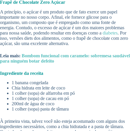
Frapê de Chocolate Zero Açúcar
A princípio, o açúcar é um produto que de fato exerce um papel
importante no nosso corpo. Afinal, ele fornece glicose para o
organismo, um composto que é empregado como uma fonte de
energia. Contudo, o excesso de açúcar é um dos maiores problemas
para nossa saúde, podendo resultar em doenças como a
diabetes
. Por
isso, versões diets dos alimentos, como o frapê de chocolate com zero
açúcar, são uma excelente alternativa.
Leia mais:
Bombom funcional com caramelo: sobremesa saudável
para ninguém botar defeito
Ingrediente da receita
1 banana congelada
Chia hidrata em leite de coco
1 colher (sopa) de alfarroba em pó
1 colher (sopa) de cacau em pó
200ml de água de coco
1 colher (sopa) pasta de tâmara
À primeira vista, talvez você não esteja acostumado com alguns dos
ingredientes necessários, como a chia hidratada e a pasta de tâmara.