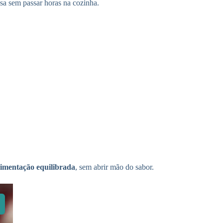
esa sem passar horas na cozinha.
limentação equilibrada
, sem abrir mão do sabor.