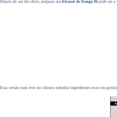
Depois de um dia cheio, preparar um
fricassê de frango fit
pode ser a 
Essa versão mais leve do clássico substitui ingredientes ricos em go