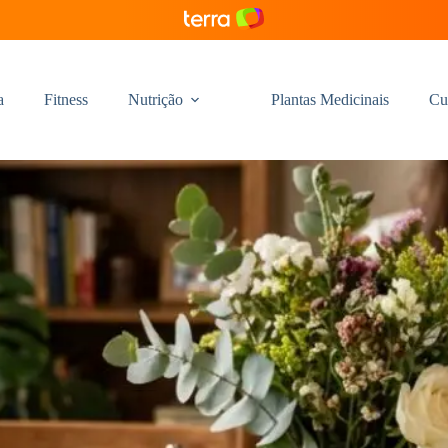
a
Fitness
Nutrição
Plantas Medicinais
Cu