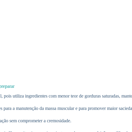
preparar
nal, pois utiliza ingredientes com menor teor de gorduras saturadas, ma
ntes para a manutenção da massa muscular e para promover maior sacieda
aração sem comprometer a cremosidade.