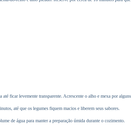
a até ficar levemente transparente. Acrescente o alho e mexa por algun
nutos, até que os legumes fiquem macios e liberem seus sabores.
olume de água para manter a preparação úmida durante o cozimento.