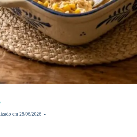
s
lizado em
28/06/2026