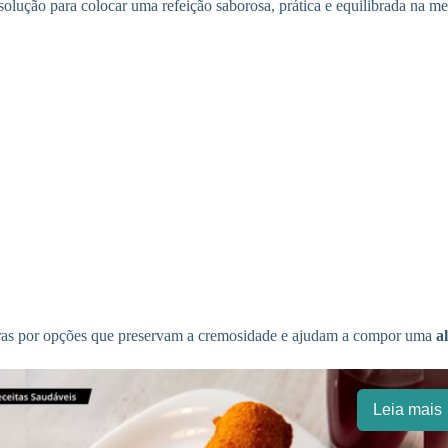
solução para colocar uma refeição saborosa, prática e equilibrada na m
rduras por opções que preservam a cremosidade e ajudam a compor uma
a
Leia mais