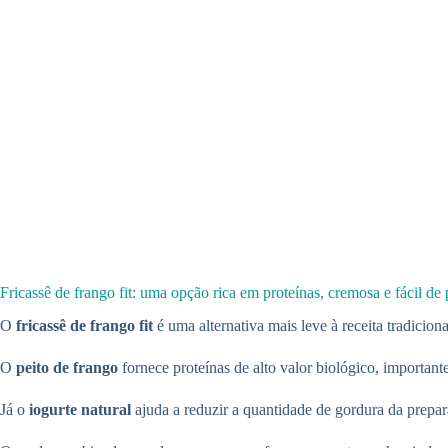
Fricassê de frango fit: uma opção rica em proteínas, cremosa e fácil de 
O
fricassê de frango fit
é uma alternativa mais leve à receita tradicio
O
peito de frango
fornece proteínas de alto valor biológico, importa
Já o
iogurte natural
ajuda a reduzir a quantidade de gordura da prep