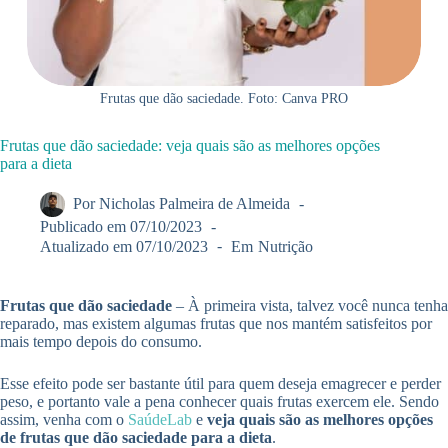
Frutas que dão saciedade. Foto: Canva PRO
Frutas que dão saciedade: veja quais são as melhores opções
para a dieta
Por
Nicholas Palmeira de Almeida
Publicado em
07/10/2023
Atualizado em
07/10/2023
Em
Nutrição
Frutas que dão saciedade
– À primeira vista, talvez você nunca tenha
reparado, mas existem algumas frutas que nos mantém satisfeitos por
mais tempo depois do consumo.
Esse efeito pode ser bastante útil para quem deseja emagrecer e perder
peso, e portanto vale a pena conhecer quais frutas exercem ele. Sendo
assim, venha com o
SaúdeLab
e
veja quais são as melhores opções
de frutas que dão saciedade para a dieta
.