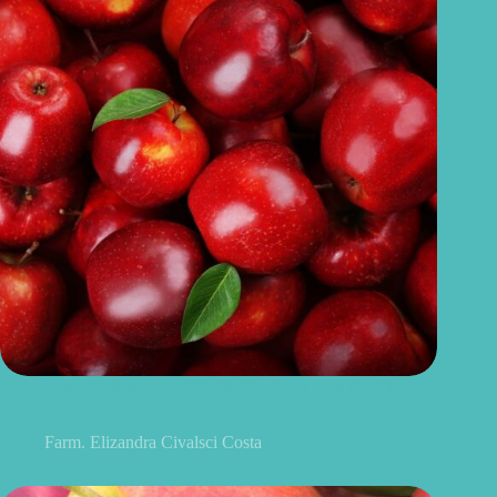
Benefícios da maçã: 10 razões para incluir a fruta na sua
alimentação
Farm. Elizandra Civalsci Costa