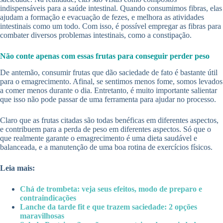
indispensáveis para a saúde intestinal. Quando consumimos fibras, elas
ajudam a formação e evacuação de fezes, e melhora as atividades
intestinais como um todo. Com isso, é possível empregar as fibras para
combater diversos problemas intestinais, como a constipação.
Não conte apenas com essas frutas para conseguir perder peso
De antemão, consumir frutas que dão saciedade de fato é bastante útil
para o emagrecimento. Afinal, se sentimos menos fome, somos levados
a comer menos durante o dia. Entretanto, é muito importante salientar
que isso não pode passar de uma ferramenta para ajudar no processo.
Claro que as frutas citadas são todas benéficas em diferentes aspectos,
e contribuem para a perda de peso em diferentes aspectos. Só que o
que realmente garante o emagrecimento é uma dieta saudável e
balanceada, e a manutenção de uma boa rotina de exercícios físicos.
Leia mais:
Chá de trombeta: veja seus efeitos, modo de preparo e
contraindicações
Lanche da tarde fit e que trazem saciedade: 2 opções
maravilhosas