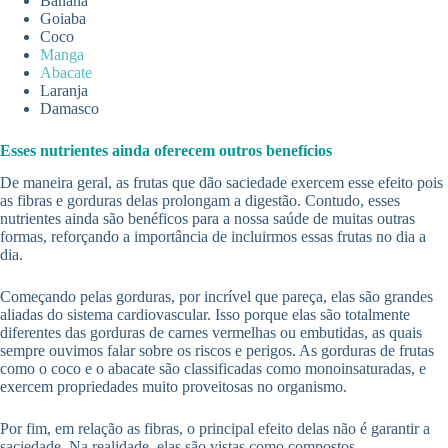
Banana
Goiaba
Coco
Manga
Abacate
Laranja
Damasco
Esses nutrientes ainda oferecem outros benefícios
De maneira geral, as frutas que dão saciedade exercem esse efeito pois
as fibras e gorduras delas prolongam a digestão. Contudo, esses
nutrientes ainda são benéficos para a nossa saúde de muitas outras
formas, reforçando a importância de incluirmos essas frutas no dia a
dia.
Começando pelas gorduras, por incrível que pareça, elas são grandes
aliadas do sistema cardiovascular. Isso porque elas são totalmente
diferentes das gorduras de carnes vermelhas ou embutidas, as quais
sempre ouvimos falar sobre os riscos e perigos. As gorduras de frutas
como o coco e o abacate são classificadas como monoinsaturadas, e
exercem propriedades muito proveitosas no organismo.
Por fim, em relação as fibras, o principal efeito delas não é garantir a
saciedade. Na realidade, elas são vistas como compostos