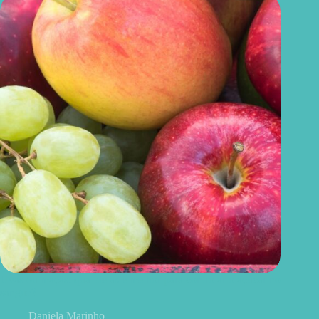
Uvas ou maçãs: qual delas é melhor para controlar o açúcar no
sangue?
Daniela Marinho