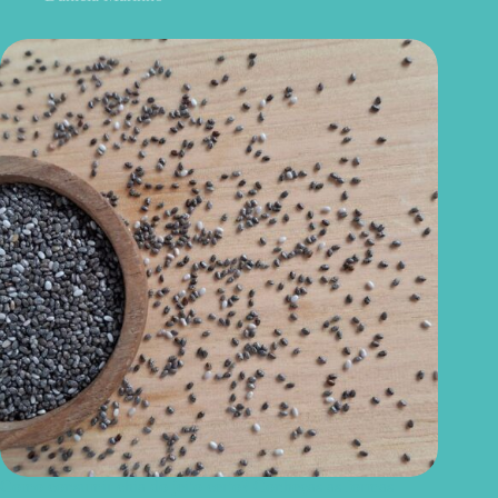
Como consumir chia do jeito certo? Conheças as formas