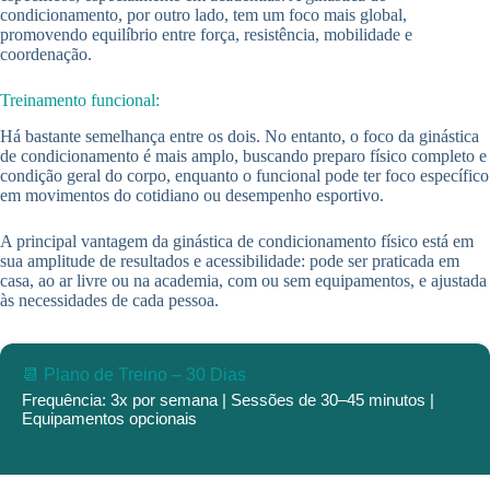
condicionamento, por outro lado, tem um foco mais global,
promovendo equilíbrio entre força, resistência, mobilidade e
coordenação.
Treinamento funcional:
Há bastante semelhança entre os dois. No entanto, o foco da ginástica
de condicionamento é mais amplo, buscando preparo físico completo e
condição geral do corpo, enquanto o funcional pode ter foco específico
em movimentos do cotidiano ou desempenho esportivo.
A principal vantagem da ginástica de condicionamento físico está em
sua amplitude de resultados e acessibilidade: pode ser praticada em
casa, ao ar livre ou na academia, com ou sem equipamentos, e ajustada
às necessidades de cada pessoa.
📆 Plano de Treino – 30 Dias
Frequência: 3x por semana | Sessões de 30–45 minutos |
Equipamentos opcionais