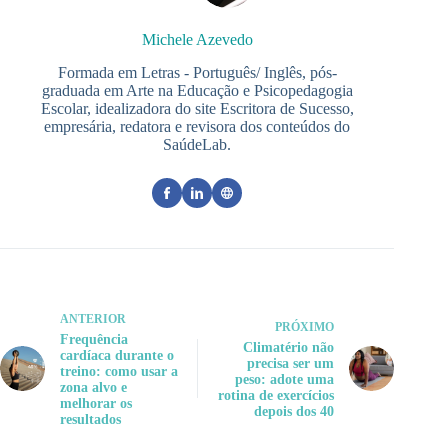
Michele Azevedo
Formada em Letras - Português/ Inglês, pós-
graduada em Arte na Educação e Psicopedagogia
Escolar, idealizadora do site Escritora de Sucesso,
empresária, redatora e revisora dos conteúdos do
SaúdeLab.
ANTERIOR
PRÓXIMO
Frequência
Climatério não
cardíaca durante o
precisa ser um
treino: como usar a
peso: adote uma
zona alvo e
rotina de exercícios
melhorar os
depois dos 40
resultados