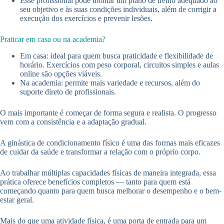
Esse profissional pode montar um plano de treino adequado ao
seu objetivo e às suas condições individuais, além de corrigir a
execução dos exercícios e prevenir lesões.
Praticar em casa ou na academia?
Em casa: ideal para quem busca praticidade e flexibilidade de
horário. Exercícios com peso corporal, circuitos simples e aulas
online são opções viáveis.
Na academia: permite mais variedade e recursos, além do
suporte direto de profissionais.
O mais importante é começar de forma segura e realista. O progresso
vem com a consistência e a adaptação gradual.
A ginástica de condicionamento físico é uma das formas mais eficazes
de cuidar da saúde e transformar a relação com o próprio corpo.
Ao trabalhar múltiplas capacidades físicas de maneira integrada, essa
prática oferece benefícios completos — tanto para quem está
começando quanto para quem busca melhorar o desempenho e o bem-
estar geral.
Mais do que uma atividade física, é uma porta de entrada para um