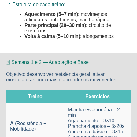
📌 Estrutura de cada treino:
Aquecimento (5–7 min):
movimentos
articulares, polichinelos, marcha rápida
Parte principal (20–30 min):
circuito de
exercícios
Volta à calma (5–10 min):
alongamentos
🗓️ Semana 1 e 2 — Adaptação e Base
Objetivo: desenvolver resistência geral, ativar
musculaturas principais e aprender os movimentos.
Treino
Exercícios
Marcha estacionária – 2
min
Agachamento – 3×10
A
(Resistência +
Prancha 4 apoios – 3x20s
Mobilidade)
Abdominal básico – 3×15