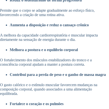
Reduz o sedentarismo de forma progressiva
Permite que o corpo se adapte gradualmente ao esforço físico,
favorecendo a criação de uma rotina ativa.
Aumenta a disposição e reduz o cansaço crônico
A melhora da capacidade cardiorrespiratória e muscular impacta
diretamente na sensação de energia durante o dia.
Melhora a postura e o equilíbrio corporal
O fortalecimento dos músculos estabilizadores do tronco e a
consciência corporal ajudam a manter a postura correta.
Contribui para a perda de peso e o ganho de massa magra
O gasto calórico e o estímulo muscular favorecem mudanças na
composição corporal, quando associados a uma alimentação
equilibrada.
Fortalece o coração e os pulmões