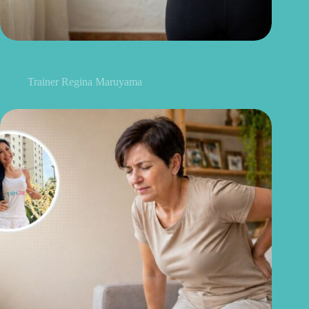
Gordurinha nas costas: por que ela aparece e o que realmente
ajuda a reduzir
Trainer Regina Maruyama