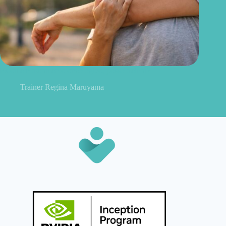
Estou em tratamento oncológico, posso treinar?
Trainer Regina Maruyama