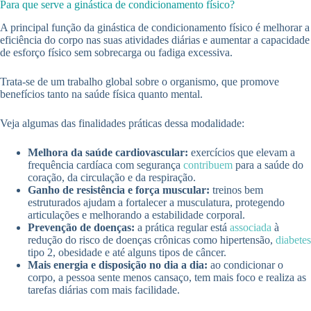
Para que serve a ginástica de condicionamento físico?
A principal função da ginástica de condicionamento físico é melhorar a
eficiência do corpo nas suas atividades diárias e aumentar a capacidade
de esforço físico sem sobrecarga ou fadiga excessiva.
Trata-se de um trabalho global sobre o organismo, que promove
benefícios tanto na saúde física quanto mental.
Veja algumas das finalidades práticas dessa modalidade:
Melhora da saúde cardiovascular:
exercícios que elevam a
frequência cardíaca com segurança
contribuem
para a saúde do
coração, da circulação e da respiração.
Ganho de resistência e força muscular:
treinos bem
estruturados ajudam a fortalecer a musculatura, protegendo
articulações e melhorando a estabilidade corporal.
Prevenção de doenças:
a prática regular está
associada
à
redução do risco de doenças crônicas como hipertensão,
diabetes
tipo 2, obesidade e até alguns tipos de câncer.
Mais energia e disposição no dia a dia:
ao condicionar o
corpo, a pessoa sente menos cansaço, tem mais foco e realiza as
tarefas diárias com mais facilidade.