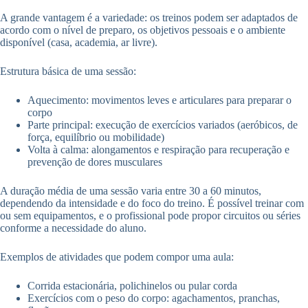
A grande vantagem é a variedade: os treinos podem ser adaptados de
acordo com o nível de preparo, os objetivos pessoais e o ambiente
disponível (casa, academia, ar livre).
Estrutura básica de uma sessão:
Aquecimento: movimentos leves e articulares para preparar o
corpo
Parte principal: execução de exercícios variados (aeróbicos, de
força, equilíbrio ou mobilidade)
Volta à calma: alongamentos e respiração para recuperação e
prevenção de dores musculares
A duração média de uma sessão varia entre 30 a 60 minutos,
dependendo da intensidade e do foco do treino. É possível treinar com
ou sem equipamentos, e o profissional pode propor circuitos ou séries
conforme a necessidade do aluno.
Exemplos de atividades que podem compor uma aula:
Corrida estacionária, polichinelos ou pular corda
Exercícios com o peso do corpo: agachamentos, pranchas,