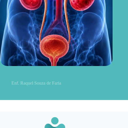
Sintomas de pielonefrite: sinais que podem indicar infecção
renal
Enf. Raquel Souza de Faria