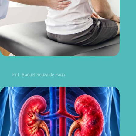
Discopatia degenerativa lombar: o que é, sintomas, causas e
tratamentos
Enf. Raquel Souza de Faria