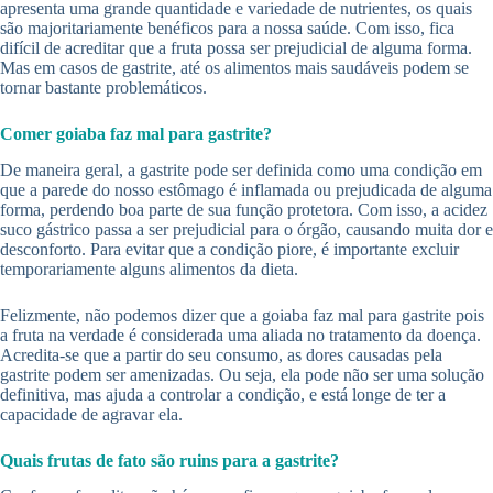
apresenta uma grande quantidade e variedade de nutrientes, os quais
são majoritariamente benéficos para a nossa saúde. Com isso, fica
difícil de acreditar que a fruta possa ser prejudicial de alguma forma.
Mas em casos de gastrite, até os alimentos mais saudáveis podem se
tornar bastante problemáticos.
Comer goiaba faz mal para gastrite?
De maneira geral, a gastrite pode ser definida como uma condição em
que a parede do nosso estômago é inflamada ou prejudicada de alguma
forma, perdendo boa parte de sua função protetora. Com isso, a acidez
suco gástrico passa a ser prejudicial para o órgão, causando muita dor e
desconforto. Para evitar que a condição piore, é importante excluir
temporariamente alguns alimentos da dieta.
Felizmente, não podemos dizer que a goiaba faz mal para gastrite pois
a fruta na verdade é considerada uma aliada no tratamento da doença.
Acredita-se que a partir do seu consumo, as dores causadas pela
gastrite podem ser amenizadas. Ou seja, ela pode não ser uma solução
definitiva, mas ajuda a controlar a condição, e está longe de ter a
capacidade de agravar ela.
Quais frutas de fato são ruins para a gastrite?