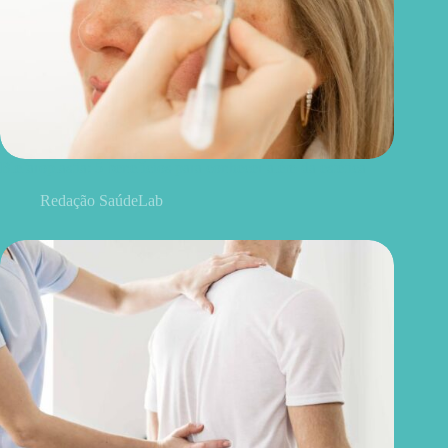
Blefaroplastia: 5 benefícios para conhecer além da estética
Redação SaúdeLab