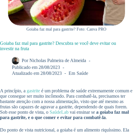
Goiaba faz mal para gastrite? Foto: Canva PRO
Goiaba faz mal para gastrite? Descubra se você deve evitar ou
investir na fruta
Por
Nicholas Palmeira de Almeida
Publicado em
28/08/2023
Atualizado em
28/08/2023
Em
Saúde
A princípio, a
gastrite
é um problema de saúde extremamente comum e
que consegue ser muito incômodo. Para combatê-la, precisamos ter
bastante atenção com a nossa alimentação, visto que até mesmo as
frutas são capazes de agravar a gastrite, dependendo de quais forem.
Sob esse ponto de vista, o
SaúdeLab
vai ensinar se
a goiaba faz mal
para gastrite, e o que comer e evitar para combatê-la
.
Do ponto de vista nutricional, a goiaba é um alimento riquíssimo. Ela