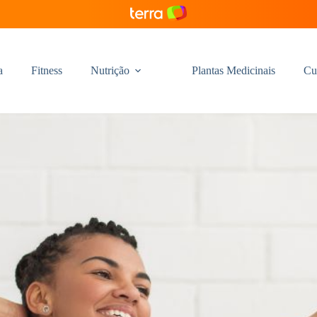
a
Fitness
Nutrição
Plantas Medicinais
Cu