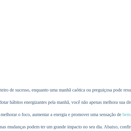
eiro de sucesso, enquanto uma manhã caótica ou preguiçosa pode result
 adotar hábitos energizantes pela manhã, você não apenas melhora sua d
a melhorar o foco, aumentar a energia e promover uma sensação de
bem-
as mudanças podem ter um grande impacto no seu dia. Abaixo, confira 