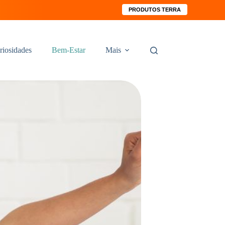
PRODUTOS TERRA
riosidades
Bem-Estar
Mais