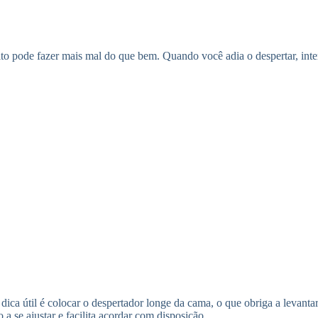
to pode fazer mais mal do que bem. Quando você adia o despertar, inte
dica útil é colocar o despertador longe da cama, o que obriga a levantar
a se ajustar e facilita acordar com disposição.