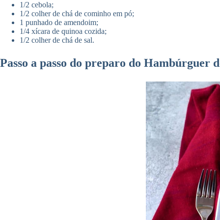
1/2 cebola;
1/2 colher de chá de cominho em pó;
1 punhado de amendoim;
1/4 xícara de quinoa cozida;
1/2 colher de chá de sal.
Passo a passo do preparo do
Hambúrguer de