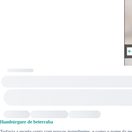
Hambúrguer de beterraba
Todavia a receita conta com poucos ingredientes, e como o nome da rec