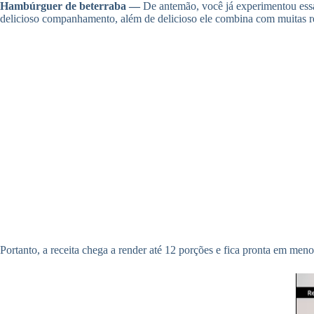
Hambúrguer de beterraba —
De antemão, você já experimentou ess
delicioso companhamento, além de delicioso ele combina com muitas re
Portanto, a receita chega a render até 12 porções e fica pronta em men