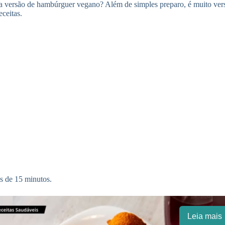
a versão de hambúrguer vegano? Além de simples preparo, é muito vers
ceitas.
os de 15 minutos.
Leia mais