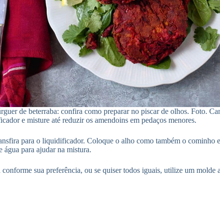
guer de beterraba: confira como preparar no piscar de olhos. Foto. Ca
icador e misture até reduzir os amendoins em pedaços menores.
 transfira para o liquidificador. Coloque o alho como também o cominho e
e água para ajudar na mistura.
onforme sua preferência, ou se quiser todos iguais, utilize um molde 