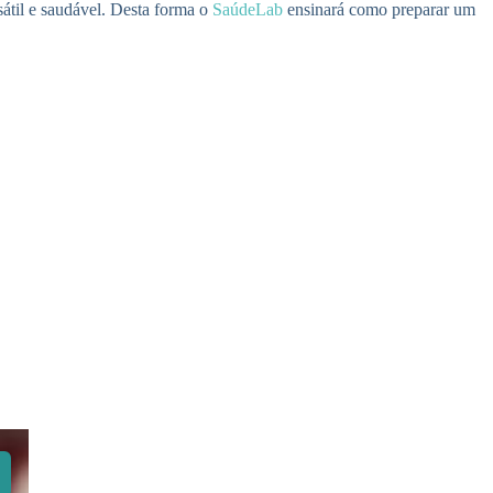
átil e saudável. Desta forma o
SaúdeLab
ensinará como preparar um