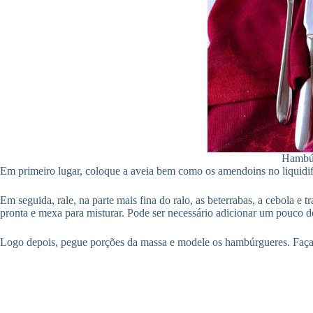
Hambúr
Em primeiro lugar, coloque a aveia bem como os amendoins no liquidif
Em seguida, rale, na parte mais fina do ralo, as beterrabas, a cebola e
pronta e mexa para misturar. Pode ser necessário adicionar um pouco d
Logo depois, pegue porções da massa e modele os hambúrgueres. Faça c