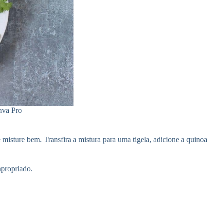
nva Pro
 misture bem. Transfira a mistura para uma tigela, adicione a quinoa
apropriado.