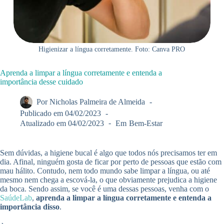
Higienizar a língua corretamente. Foto: Canva PRO
Aprenda a limpar a língua corretamente e entenda a
importância desse cuidado
Por
Nicholas Palmeira de Almeida
Publicado em
04/02/2023
Atualizado em
04/02/2023
Em
Bem-Estar
Sem dúvidas, a higiene bucal é algo que todos nós precisamos ter em
dia. Afinal, ninguém gosta de ficar por perto de pessoas que estão com
mau hálito. Contudo, nem todo mundo sabe limpar a língua, ou até
mesmo nem chega a escová-la, o que obviamente prejudica a higiene
da boca. Sendo assim, se você é uma dessas pessoas, venha com o
SaúdeLab
,
aprenda a limpar a língua corretamente e entenda a
importância disso
.