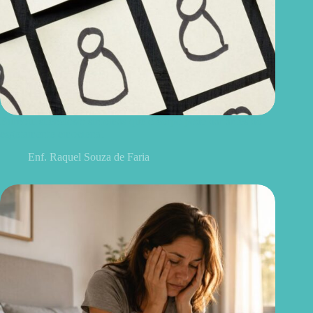
Burnout silencioso: sintomas que o corpo pode dar antes do
esgotamento emocional
Enf. Raquel Souza de Faria