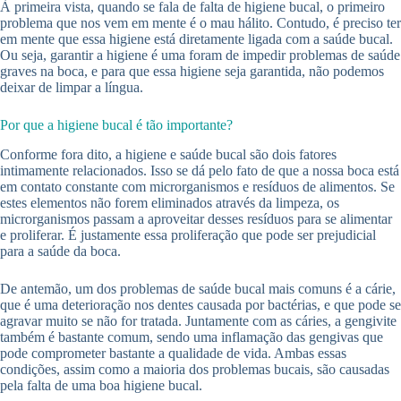
À primeira vista, quando se fala de falta de higiene bucal, o primeiro
problema que nos vem em mente é o mau hálito. Contudo, é preciso ter
em mente que essa higiene está diretamente ligada com a saúde bucal.
Ou seja, garantir a higiene é uma foram de impedir problemas de saúde
graves na boca, e para que essa higiene seja garantida, não podemos
deixar de limpar a língua.
Por que a higiene bucal é tão importante?
Conforme fora dito, a higiene e saúde bucal são dois fatores
intimamente relacionados. Isso se dá pelo fato de que a nossa boca está
em contato constante com microrganismos e resíduos de alimentos. Se
estes elementos não forem eliminados através da limpeza, os
microrganismos passam a aproveitar desses resíduos para se alimentar
e proliferar. É justamente essa proliferação que pode ser prejudicial
para a saúde da boca.
De antemão, um dos problemas de saúde bucal mais comuns é a cárie,
que é uma deterioração nos dentes causada por bactérias, e que pode se
agravar muito se não for tratada. Juntamente com as cáries, a gengivite
também é bastante comum, sendo uma inflamação das gengivas que
pode comprometer bastante a qualidade de vida. Ambas essas
condições, assim como a maioria dos problemas bucais, são causadas
pela falta de uma boa higiene bucal.