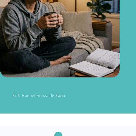
Você descansa, mas continua cansado? O estresse pode
explicar
Enf. Raquel Souza de Faria