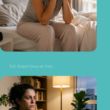
Acordo cansado mesmo dormindo 8 horas? O problema pode
não ser falta de sono
Enf. Raquel Souza de Faria