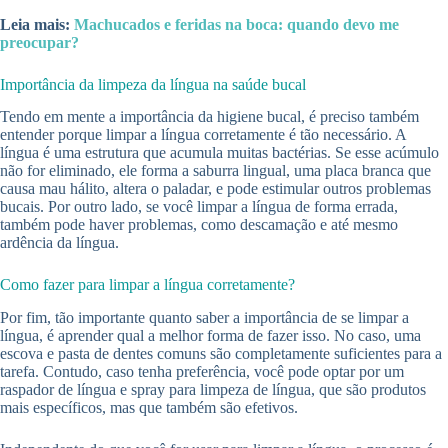
Leia mais:
Machucados e feridas na boca: quando devo me
preocupar?
Importância da limpeza da língua na saúde bucal
Tendo em mente a importância da higiene bucal, é preciso também
entender porque limpar a língua corretamente é tão necessário. A
língua é uma estrutura que acumula muitas bactérias. Se esse acúmulo
não for eliminado, ele forma a saburra lingual, uma placa branca que
causa mau hálito, altera o paladar, e pode estimular outros problemas
bucais. Por outro lado, se você limpar a língua de forma errada,
também pode haver problemas, como descamação e até mesmo
ardência da língua.
Como fazer para limpar a língua corretamente?
Por fim, tão importante quanto saber a importância de se limpar a
língua, é aprender qual a melhor forma de fazer isso. No caso, uma
escova e pasta de dentes comuns são completamente suficientes para a
tarefa. Contudo, caso tenha preferência, você pode optar por um
raspador de língua e spray para limpeza de língua, que são produtos
mais específicos, mas que também são efetivos.