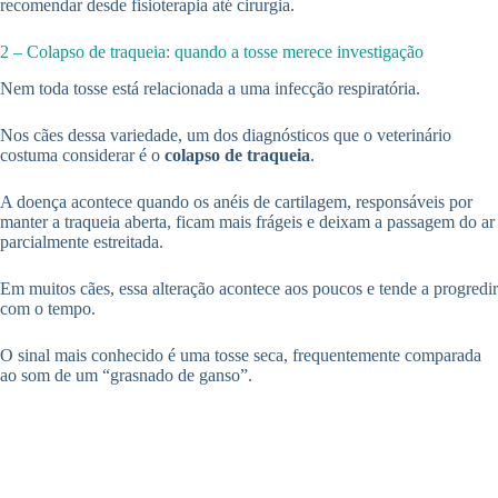
recomendar desde fisioterapia até cirurgia.
2 – Colapso de traqueia: quando a tosse merece investigação
Nem toda tosse está relacionada a uma infecção respiratória.
Nos cães dessa variedade, um dos diagnósticos que o veterinário
costuma considerar é o
colapso de traqueia
.
A doença acontece quando os anéis de cartilagem, responsáveis por
manter a traqueia aberta, ficam mais frágeis e deixam a passagem do ar
parcialmente estreitada.
Em muitos cães, essa alteração acontece aos poucos e tende a progredir
com o tempo.
O sinal mais conhecido é uma tosse seca, frequentemente comparada
ao som de um “grasnado de ganso”.