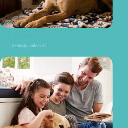
Deixar o cachorro sozinho é maus-tratos? O que diz a lei e os
cuidados necessários
Redação SaúdeLab