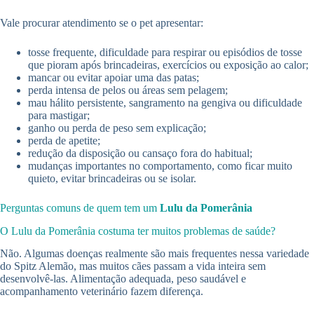
Vale procurar atendimento se o pet apresentar:
tosse frequente, dificuldade para respirar ou episódios de tosse
que pioram após brincadeiras, exercícios ou exposição ao calor;
mancar ou evitar apoiar uma das patas;
perda intensa de pelos ou áreas sem pelagem;
mau hálito persistente, sangramento na gengiva ou dificuldade
para mastigar;
ganho ou perda de peso sem explicação;
perda de apetite;
redução da disposição ou cansaço fora do habitual;
mudanças importantes no comportamento, como ficar muito
quieto, evitar brincadeiras ou se isolar.
Perguntas comuns de quem tem um
Lulu da Pomerânia
O Lulu da Pomerânia costuma ter muitos problemas de saúde?
Não. Algumas doenças realmente são mais frequentes nessa variedade
do Spitz Alemão, mas muitos cães passam a vida inteira sem
desenvolvê-las. Alimentação adequada, peso saudável e
acompanhamento veterinário fazem diferença.