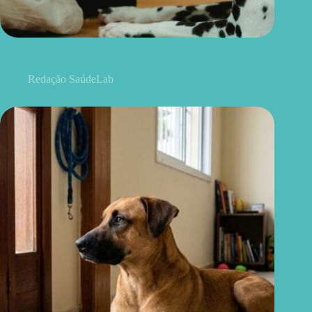
3 receitas de petiscos naturais para agradar seu cachorro sem
sabotar o emagrecimento
Redação SaúdeLab