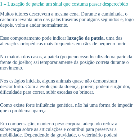
1 – Luxação de patela: um sinal que costuma passar despercebido
Muitos tutores descrevem a mesma cena. Durante a caminhada, o
cachorro levanta uma das patas traseiras por alguns segundos e, logo
depois, volta a andar normalmente.
Esse comportamento pode indicar
luxação de patela
, uma das
alterações ortopédicas mais frequentes em cães de pequeno porte.
Na maioria dos casos, a patela (pequeno osso localizado na parte da
frente do joelho) sai temporariamente da posição correta durante o
movimento.
Nos estágios iniciais, alguns animais quase não demonstram
desconforto. Com a evolução da doença, porém, podem surgir dor,
dificuldade para correr, subir escadas ou brincar.
Como existe forte influência genética, não há uma forma de impedir
que o problema apareça.
Em compensação, manter o peso corporal adequado reduz a
sobrecarga sobre as articulações e contribui para preservar a
mobilidade. Dependendo da gravidade, o veterinário poderá