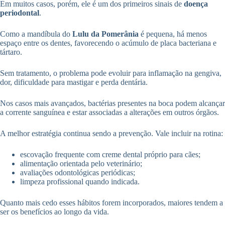
Em muitos casos, porém, ele é um dos primeiros sinais de
doença
periodontal
.
Como a mandíbula do
Lulu da Pomerânia
é pequena, há menos
espaço entre os dentes, favorecendo o acúmulo de placa bacteriana e
tártaro.
Sem tratamento, o problema pode evoluir para inflamação na gengiva,
dor, dificuldade para mastigar e perda dentária.
Nos casos mais avançados, bactérias presentes na boca podem alcançar
a corrente sanguínea e estar associadas a alterações em outros órgãos.
A melhor estratégia continua sendo a prevenção. Vale incluir na rotina:
escovação frequente com creme dental próprio para cães;
alimentação orientada pelo veterinário;
avaliações odontológicas periódicas;
limpeza profissional quando indicada.
Quanto mais cedo esses hábitos forem incorporados, maiores tendem a
ser os benefícios ao longo da vida.