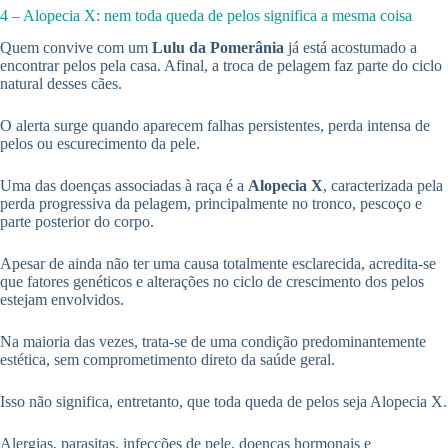
4 – Alopecia X: nem toda queda de pelos significa a mesma coisa
Quem convive com um
Lulu da Pomerânia
já está acostumado a
encontrar pelos pela casa. Afinal, a troca de pelagem faz parte do ciclo
natural desses cães.
O alerta surge quando aparecem falhas persistentes, perda intensa de
pelos ou escurecimento da pele.
Uma das doenças associadas à raça é a
Alopecia X
, caracterizada pela
perda progressiva da pelagem, principalmente no tronco, pescoço e
parte posterior do corpo.
Apesar de ainda não ter uma causa totalmente esclarecida, acredita-se
que fatores genéticos e alterações no ciclo de crescimento dos pelos
estejam envolvidos.
Na maioria das vezes, trata-se de uma condição predominantemente
estética, sem comprometimento direto da saúde geral.
Isso não significa, entretanto, que toda queda de pelos seja Alopecia X.
Alergias, parasitas, infecções de pele, doenças hormonais e