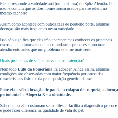
Ele corresponde à variedade anã (ou miniatura) do Spitz Alemão. Por
isso, é comum que os dois nomes sejam usados para se referir ao
mesmo cachorro.
Assim como acontece com outros cães de pequeno porte, algumas
doenças são mais frequentes nessa variedade.
Isso não significa que elas irão aparecer, mas conhecer os principais
riscos ajuda o tutor a reconhecer mudanças precoces e procurar
atendimento antes que um problema se torne mais sério.
Quais problemas de saúde merecem mais atenção?
Nem todo
Lulu da Pomerânia
irá adoecer. Ainda assim, algumas
condições são observadas com maior frequência por causa das
características físicas e da predisposição genética da raça.
Entre elas estão a
luxação de patela
, o
colapso de traqueia
, a
doença
periodontal
, a
Alopecia X
e a
obesidade
.
Saber como elas costumam se manifestar facilita o diagnóstico precoce
e pode fazer diferença na qualidade de vida do pet.