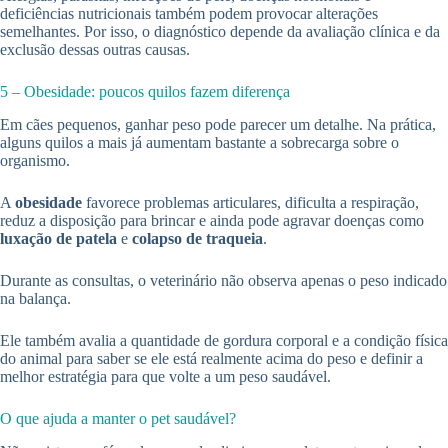
deficiências nutricionais também podem provocar alterações
semelhantes. Por isso, o diagnóstico depende da avaliação clínica e da
exclusão dessas outras causas.
5 – Obesidade: poucos quilos fazem diferença
Em cães pequenos, ganhar peso pode parecer um detalhe. Na prática,
alguns quilos a mais já aumentam bastante a sobrecarga sobre o
organismo.
A
obesidade
favorece problemas articulares, dificulta a respiração,
reduz a disposição para brincar e ainda pode agravar doenças como
luxação de patela
e
colapso de traqueia
.
Durante as consultas, o veterinário não observa apenas o peso indicado
na balança.
Ele também avalia a quantidade de gordura corporal e a condição física
do animal para saber se ele está realmente acima do peso e definir a
melhor estratégia para que volte a um peso saudável.
O que ajuda a manter o pet saudável?