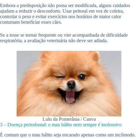
Embora a predisposição não possa ser modificada, alguns cuidados
ajudam a reduzir o desconforto. Usar peitoral em vez de coleira,
controlar o peso e evitar exercícios nos horários de maior calor
costumam beneficiar esses cães.
Se a tosse se tornar frequente ou vier acompanhada de dificuldade
respiratória, a avaliação veterinária não deve ser adiada.
Lulu da Pomerânia / Canva
3 – Doença periodontal: o mau hálito nem sempre é inofensivo
É comum que o mau hálito seja encarado apenas como um incômodo.