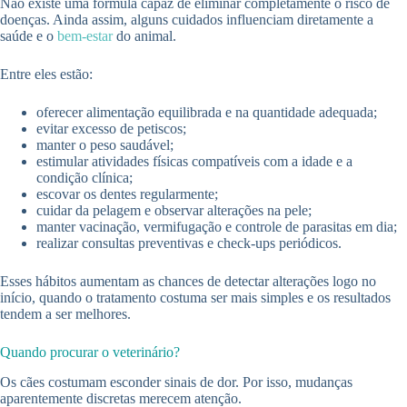
Não existe uma fórmula capaz de eliminar completamente o risco de
doenças. Ainda assim, alguns cuidados influenciam diretamente a
saúde e o
bem-estar
do animal.
Entre eles estão:
oferecer alimentação equilibrada e na quantidade adequada;
evitar excesso de petiscos;
manter o peso saudável;
estimular atividades físicas compatíveis com a idade e a
condição clínica;
escovar os dentes regularmente;
cuidar da pelagem e observar alterações na pele;
manter vacinação, vermifugação e controle de parasitas em dia;
realizar consultas preventivas e check-ups periódicos.
Esses hábitos aumentam as chances de detectar alterações logo no
início, quando o tratamento costuma ser mais simples e os resultados
tendem a ser melhores.
Quando procurar o veterinário?
Os cães costumam esconder sinais de dor. Por isso, mudanças
aparentemente discretas merecem atenção.