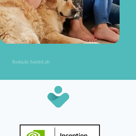
Cães para crianças: antes de escolher a raça, veja o fator que
pode mudar tudo
Redação SaúdeLab