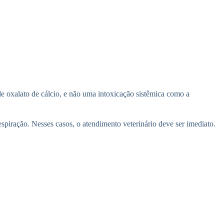
de oxalato de cálcio, e não uma intoxicação sistêmica como a
espiração. Nesses casos, o atendimento veterinário deve ser imediato.