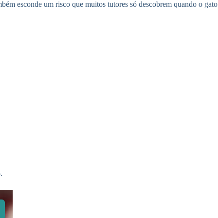
la também esconde um risco que muitos tutores só descobrem quando o gato
o
.