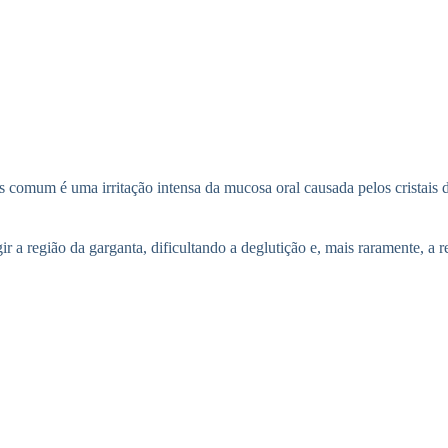
is comum é uma irritação intensa da mucosa oral causada pelos cristais 
r a região da garganta, dificultando a deglutição e, mais raramente, a r