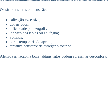
Os sintomas mais comuns são:
salivação excessiva;
dor na boca;
dificuldade para engolir;
inchaço nos lábios ou na língua;
vômitos;
perda temporária do apetite;
tentativa constante de esfregar o focinho.
Além da irritação na boca, alguns gatos podem apresentar desconforto g