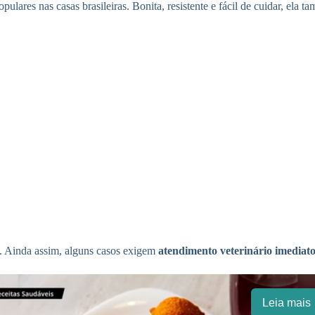
opulares nas casas brasileiras. Bonita, resistente e fácil de cuidar, e
e. Ainda assim, alguns casos exigem
atendimento veterinário imediat
Leia mais