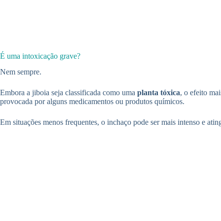
É uma intoxicação grave?
Nem sempre.
Embora a jiboia seja classificada como uma
planta tóxica
, o efeito ma
provocada por alguns medicamentos ou produtos químicos.
Em situações menos frequentes, o inchaço pode ser mais intenso e atingi