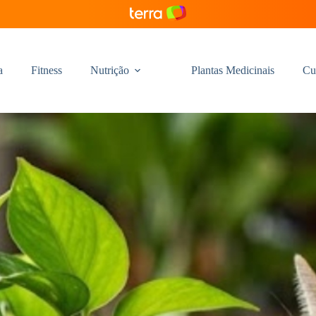
a
Fitness
Nutrição
Plantas Medicinais
Cu