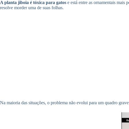
A planta jiboia é tóxica para gatos
e está entre as ornamentais mais p
resolve morder uma de suas folhas.
Na maioria das situações, o problema não evolui para um quadro grav