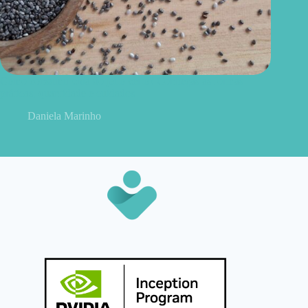
Como consumir chia do jeito certo? Conheças as formas
práticas, quantidade e cuidados
Daniela Marinho