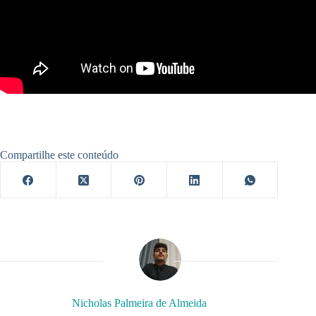
Compartilhe este conteúdo
Nicholas Palmeira de Almeida