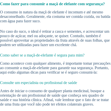
Como fazer para consumir a maçã de elefante com segurança?
O consumo in natura da maçã de elefante é incomum e até mesmo
desaconselhado. Geralmente, ela costuma ser comida cozida, ou batida
com água para fazer suco.
No caso do suco, o ideal é retirar a casca e sementes, e acrescentar um
pouco de açúcar, mel ou adoçante, se quiser. Contudo, também é
possível aproveitar as propriedades da fruta através de suas folhas, que
podem ser utilizadas para fazer um excelente chá.
Como saber se a maçã-de-elefante é segura para mim?
Como acontece com qualquer alimento, é importante tomar precauções
ao consumir a maçã-de-elefante para garantir sua segurança. Portanto,
aqui estão algumas dicas para verificar se é seguro consumi-la:
Consulte um especialista ou profissional de saúde
Antes de iniciar o consumo de qualquer planta medicinal, busque a
orientação de um profissional de saúde que conheça seu quadro de
saúde e sua história clínica. Afinal, vale lembrar que o fato de se tratar
de uma fruta que você não pode ter efeitos colaterais graves.