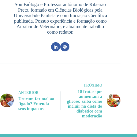
Sou Biólogo e Professor autônomo de Ribeirão
Preto, formado em Ciências Biológicas pela
Universidade Paulista e com Iniciação Científica
publicada. Possuo experiência e formação como
Auxiliar de Veterinário, e atualmente trabalho
como redator.
PRÓXIMO
10 frutas que
ANTERIOR
aumentam a
Urucum faz mal ao
glicose: saiba como
fígado? Entenda
incluir na dieta do
seus impactos
diabético com
moderação