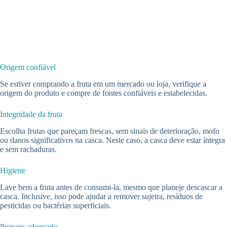
Origem confiável
Se estiver comprando a fruta em um mercado ou loja, verifique a
origem do produto e compre de fontes confiáveis e estabelecidas.
Integridade da fruta
Escolha frutas que pareçam frescas, sem sinais de deterioração, mofo
ou danos significativos na casca. Neste caso, a casca deve estar íntegra
e sem rachaduras.
Higiene
Lave bem a fruta antes de consumi-la, mesmo que planeje descascar a
casca. Inclusive, isso pode ajudar a remover sujeira, resíduos de
pesticidas ou bactérias superficiais.
Preparo adequado