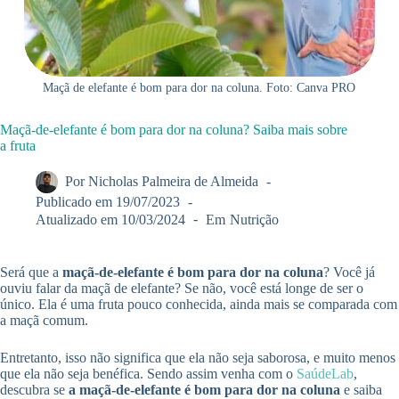
Maçã de elefante é bom para dor na coluna. Foto: Canva PRO
Maçã-de-elefante é bom para dor na coluna? Saiba mais sobre
a fruta
Por
Nicholas Palmeira de Almeida
Publicado em
19/07/2023
Atualizado em
10/03/2024
Em
Nutrição
Será que a
maçã-de-elefante é bom para dor na coluna
? Você já
ouviu falar da maçã de elefante? Se não, você está longe de ser o
único. Ela é uma fruta pouco conhecida, ainda mais se comparada com
a maçã comum.
Entretanto, isso não significa que ela não seja saborosa, e muito menos
que ela não seja benéfica. Sendo assim venha com o
SaúdeLab
,
descubra se
a maçã-de-elefante é bom para dor na coluna
e saiba