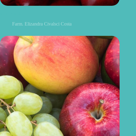
Benefícios da maçã: 10 razões para incluir a fruta na sua
alimentação
Farm. Elizandra Civalsci Costa