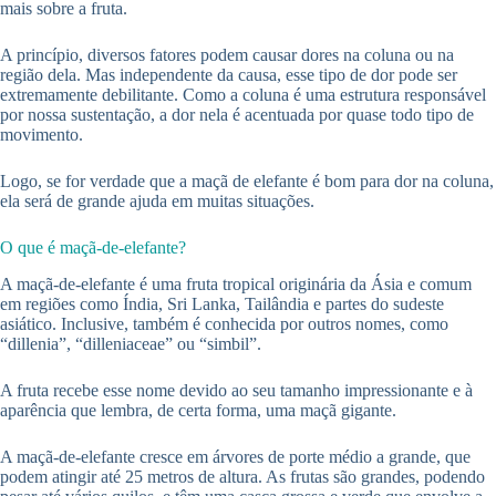
mais sobre a fruta.
A princípio, diversos fatores podem causar dores na coluna ou na
região dela. Mas independente da causa, esse tipo de dor pode ser
extremamente debilitante. Como a coluna é uma estrutura responsável
por nossa sustentação, a dor nela é acentuada por quase todo tipo de
movimento.
Logo, se for verdade que a maçã de elefante é bom para dor na coluna,
ela será de grande ajuda em muitas situações.
O que é maçã-de-elefante?
A maçã-de-elefante é uma fruta tropical originária da Ásia e comum
em regiões como Índia, Sri Lanka, Tailândia e partes do sudeste
asiático. Inclusive, também é conhecida por outros nomes, como
“dillenia”, “dilleniaceae” ou “simbil”.
A fruta recebe esse nome devido ao seu tamanho impressionante e à
aparência que lembra, de certa forma, uma maçã gigante.
A maçã-de-elefante cresce em árvores de porte médio a grande, que
podem atingir até 25 metros de altura. As frutas são grandes, podendo