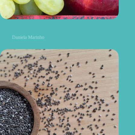
Uvas ou maçãs: qual delas é melhor para controlar o açúcar no
sangue?
Daniela Marinho