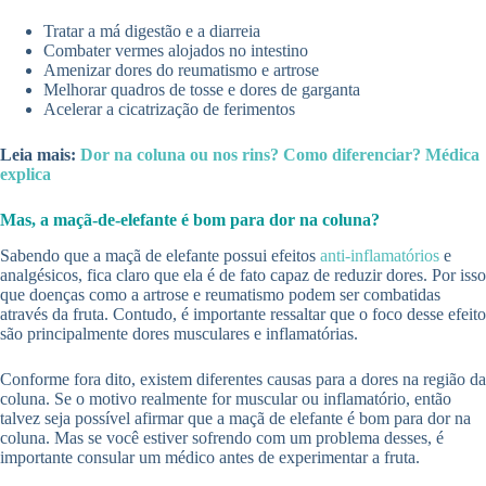
Tratar a má digestão e a diarreia
Combater vermes alojados no intestino
Amenizar dores do reumatismo e artrose
Melhorar quadros de tosse e dores de garganta
Acelerar a cicatrização de ferimentos
Leia mais:
Dor na coluna ou nos rins? Como diferenciar? Médica
explica
Mas, a maçã-de-elefante é bom para dor na coluna?
Sabendo que a maçã de elefante possui efeitos
anti-inflamatórios
e
analgésicos, fica claro que ela é de fato capaz de reduzir dores. Por isso
que doenças como a artrose e reumatismo podem ser combatidas
através da fruta. Contudo, é importante ressaltar que o foco desse efeito
são principalmente dores musculares e inflamatórias.
Conforme fora dito, existem diferentes causas para a dores na região da
coluna. Se o motivo realmente for muscular ou inflamatório, então
talvez seja possível afirmar que a maçã de elefante é bom para dor na
coluna. Mas se você estiver sofrendo com um problema desses, é
importante consular um médico antes de experimentar a fruta.