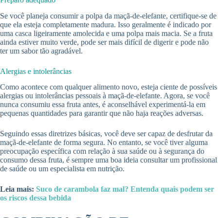
Se você planeja consumir a polpa da maçã-de-elefante, certifique-se de
que ela esteja completamente madura. Isso geralmente é indicado por
uma casca ligeiramente amolecida e uma polpa mais macia. Se a fruta
ainda estiver muito verde, pode ser mais difícil de digerir e pode não
ter um sabor tão agradável.
Alergias e intolerâncias
Como acontece com qualquer alimento novo, esteja ciente de possíveis
alergias ou intolerâncias pessoais à maçã-de-elefante. Agora, se você
nunca consumiu essa fruta antes, é aconselhável experimentá-la em
pequenas quantidades para garantir que não haja reações adversas.
Seguindo essas diretrizes básicas, você deve ser capaz de desfrutar da
maçã-de-elefante de forma segura. No entanto, se você tiver alguma
preocupação específica com relação à sua saúde ou à segurança do
consumo dessa fruta, é sempre uma boa ideia consultar um profissional
de saúde ou um especialista em nutrição.
Leia mais:
Suco de carambola faz mal? Entenda quais podem ser
os riscos dessa bebida