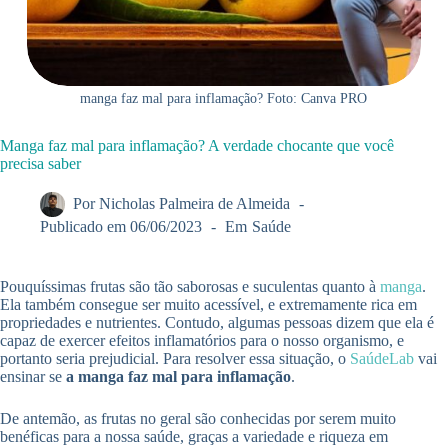
manga faz mal para inflamação? Foto: Canva PRO
Manga faz mal para inflamação? A verdade chocante que você
precisa saber
Por
Nicholas Palmeira de Almeida
Publicado em
06/06/2023
Em
Saúde
Pouquíssimas frutas são tão saborosas e suculentas quanto à
manga
.
Ela também consegue ser muito acessível, e extremamente rica em
propriedades e nutrientes. Contudo, algumas pessoas dizem que ela é
capaz de exercer efeitos inflamatórios para o nosso organismo, e
portanto seria prejudicial. Para resolver essa situação, o
SaúdeLab
vai
ensinar se
a manga faz mal para inflamação
.
De antemão, as frutas no geral são conhecidas por serem muito
benéficas para a nossa saúde, graças a variedade e riqueza em