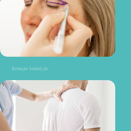
Blefaroplastia: 5 benefícios para conhecer além da estética
Redação SaúdeLab