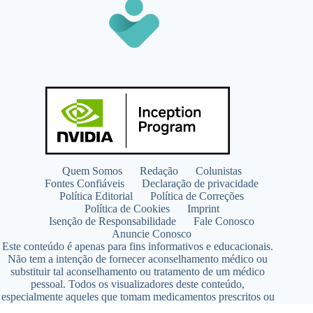
Quem Somos
Redação
Colunistas
Fontes Confiáveis
Declaração de privacidade
Política Editorial
Política de Correções
Política de Cookies
Imprint
Isenção de Responsabilidade
Fale Conosco
Anuncie Conosco
Este conteúdo é apenas para fins informativos e educacionais.
Não tem a intenção de fornecer aconselhamento médico ou
substituir tal aconselhamento ou tratamento de um médico
pessoal. Todos os visualizadores deste conteúdo,
especialmente aqueles que tomam medicamentos prescritos ou
de venda livre, devem consultar seus médicos antes de iniciar