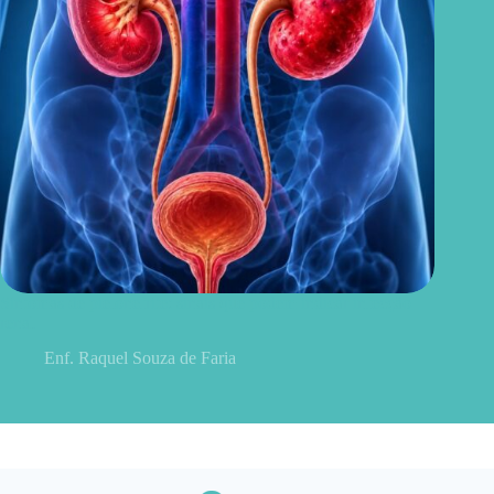
Sintomas de pielonefrite: sinais que podem indicar infecção
renal
Enf. Raquel Souza de Faria