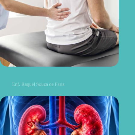
Discopatia degenerativa lombar: o que é, sintomas, causas e
tratamentos
Enf. Raquel Souza de Faria