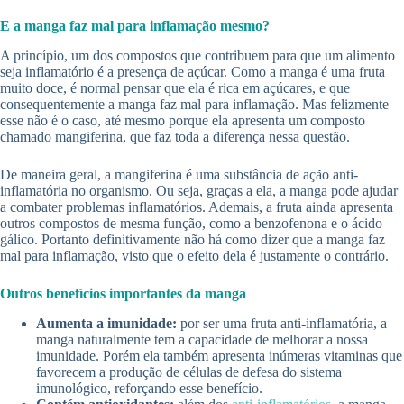
E a manga faz mal para inflamação mesmo?
A princípio, um dos compostos que contribuem para que um alimento
seja inflamatório é a presença de açúcar. Como a manga é uma fruta
muito doce, é normal pensar que ela é rica em açúcares, e que
consequentemente a manga faz mal para inflamação. Mas felizmente
esse não é o caso, até mesmo porque ela apresenta um composto
chamado mangiferina, que faz toda a diferença nessa questão.
De maneira geral, a mangiferina é uma substância de ação anti-
inflamatória no organismo. Ou seja, graças a ela, a manga pode ajudar
a combater problemas inflamatórios. Ademais, a fruta ainda apresenta
outros compostos de mesma função, como a benzofenona e o ácido
gálico. Portanto definitivamente não há como dizer que a manga faz
mal para inflamação, visto que o efeito dela é justamente o contrário.
Outros benefícios importantes da manga
Aumenta a imunidade:
por ser uma fruta anti-inflamatória, a
manga naturalmente tem a capacidade de melhorar a nossa
imunidade. Porém ela também apresenta inúmeras vitaminas que
favorecem a produção de células de defesa do sistema
imunológico, reforçando esse benefício.