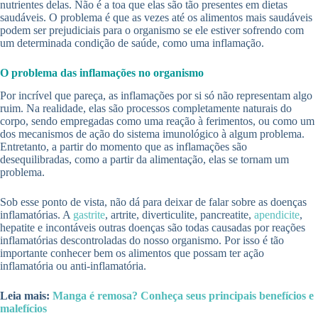
nutrientes delas. Não é a toa que elas são tão presentes em dietas
saudáveis. O problema é que as vezes até os alimentos mais saudáveis
podem ser prejudiciais para o organismo se ele estiver sofrendo com
um determinada condição de saúde, como uma inflamação.
O problema das inflamações no organismo
Por incrível que pareça, as inflamações por si só não representam algo
ruim. Na realidade, elas são processos completamente naturais do
corpo, sendo empregadas como uma reação à ferimentos, ou como um
dos mecanismos de ação do sistema imunológico à algum problema.
Entretanto, a partir do momento que as inflamações são
desequilibradas, como a partir da alimentação, elas se tornam um
problema.
Sob esse ponto de vista, não dá para deixar de falar sobre as doenças
inflamatórias. A
gastrite
, artrite, diverticulite, pancreatite,
apendicite
,
hepatite e incontáveis outras doenças são todas causadas por reações
inflamatórias descontroladas do nosso organismo. Por isso é tão
importante conhecer bem os alimentos que possam ter ação
inflamatória ou anti-inflamatória.
Leia mais:
Manga é remosa? Conheça seus principais benefícios e
malefícios