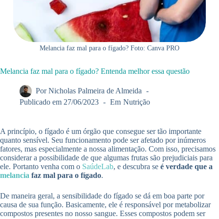
Melancia faz mal para o fígado? Foto: Canva PRO
Melancia faz mal para o fígado? Entenda melhor essa questão
Por
Nicholas Palmeira de Almeida
Publicado em
27/06/2023
Em
Nutrição
A princípio, o fígado é um órgão que consegue ser tão importante
quanto sensível. Seu funcionamento pode ser afetado por inúmeros
fatores, mas especialmente a nossa alimentação. Com isso, precisamos
considerar a possibilidade de que algumas frutas são prejudiciais para
ele. Portanto venha com o
SaúdeLab
, e descubra se
é verdade que a
melancia
faz mal para o fígado
.
De maneira geral, a sensibilidade do fígado se dá em boa parte por
causa de sua função. Basicamente, ele é responsável por metabolizar
compostos presentes no nosso sangue. Esses compostos podem ser