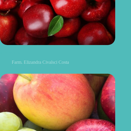
Benefícios da maçã: 10 razões para incluir a fruta na sua
alimentação
Farm. Elizandra Civalsci Costa