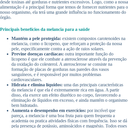
desde toxinas até gorduras e nutrientes excessivos. Logo, como a nossa
alimentação é a principal forma que temos de fornecer nutrientes para o
nosso organismo, ela terá uma grande influência no funcionamento do
órgão.
Principais benefícios da melancia para a saúde
Mantém a pele protegida:
existem compostos carotenoides na
melancia, como o licopeno, que reforçam a proteção da nossa
pele, especificamente contra a ação de raios solares.
Previne doenças cardíacas:
outra importante função do
licopeno é que ele combate a aterosclerose através da prevenção
da oxidação do colesterol. A aterosclerose se consiste na
formação de placas de gorduras nas paredes dos vasos
sanguíneos, e é responsável por muitos problemas
cardiovasculares.
Hidrata e elimina líquidos:
uma das principais características
da melancia é que ela é extremamente rica em água. A partir
disso, ela exerce um efeito diurético no corpo, favorecendo a
eliminação de líquidos em excesso, e ainda mantém o organismo
bem hidratado.
Aumenta o desempenho em exercícios:
por incrível que
pareça, a melancia é uma boa fruta para quem frequenta a
academia ou pratica atividades físicas com frequência. Isso se dá
pela presença de potássio, aminoácidos e magnésio. Todos esses