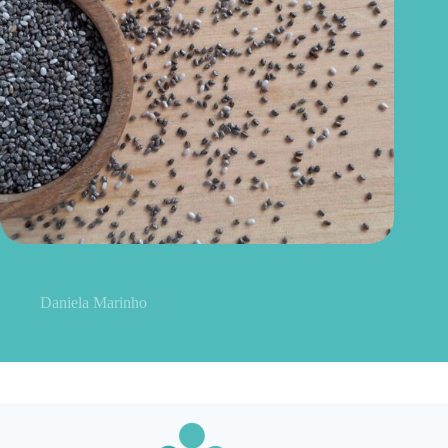
Como consumir chia do jeito certo? Conheças as formas
práticas, quantidade e cuidados
Daniela Marinho