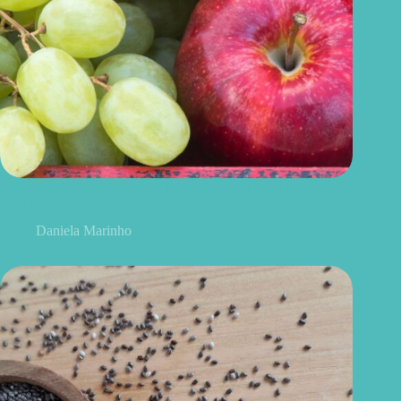
Uvas ou maçãs: qual delas é melhor para controlar o açúcar no
sangue?
Daniela Marinho