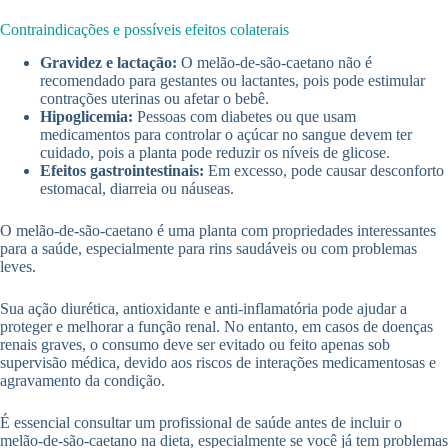
Contraindicações e possíveis efeitos colaterais
Gravidez e lactação:
O melão-de-são-caetano não é
recomendado para gestantes ou lactantes, pois pode estimular
contrações uterinas ou afetar o bebê.
Hipoglicemia:
Pessoas com diabetes ou que usam
medicamentos para controlar o açúcar no sangue devem ter
cuidado, pois a planta pode reduzir os níveis de glicose.
Efeitos gastrointestinais:
Em excesso, pode causar desconforto
estomacal, diarreia ou náuseas.
O melão-de-são-caetano é uma planta com propriedades interessantes
para a saúde, especialmente para rins saudáveis ou com problemas
leves.
Sua ação diurética, antioxidante e anti-inflamatória pode ajudar a
proteger e melhorar a função renal. No entanto, em casos de doenças
renais graves, o consumo deve ser evitado ou feito apenas sob
supervisão médica, devido aos riscos de interações medicamentosas e
agravamento da condição.
É essencial consultar um profissional de saúde antes de incluir o
melão-de-são-caetano na dieta, especialmente se você já tem problemas