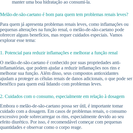
manter uma boa hidratação ao consumi-la.
Melão-de-são-caetano é bom para quem tem problemas renais leves?
Para quem já apresenta problemas renais leves, como inflamações ou
pequenas alterações na função renal, o melão-de-são-caetano pode
oferecer alguns benefícios, mas requer cuidados especiais. Vamos
explorar esse tema:
1. Potencial para reduzir inflamações e melhorar a função renal
O melão-de-são-caetano é conhecido por suas propriedades anti-
inflamatórias, que podem ajudar a reduzir inflamações nos rins e
melhorar sua função. Além disso, seus compostos antioxidantes
ajudam a proteger as células renais de danos adicionais, o que pode ser
benéfico para quem está lidando com problemas leves.
2. Cuidados com o consumo, especialmente em relação à dosagem
Embora o melão-de-são-caetano possa ser útil, é importante tomar
cuidado com a dosagem. Em casos de problemas renais, o consumo
excessivo pode sobrecarregar os rins, especialmente devido ao seu
efeito diurético. Por isso, é recomendável começar com pequenas
quantidades e observar como o corpo reage.