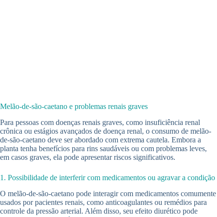
Melão-de-são-caetano e problemas renais graves
Para pessoas com doenças renais graves, como insuficiência renal
crônica ou estágios avançados de doença renal, o consumo de melão-
de-são-caetano deve ser abordado com extrema cautela. Embora a
planta tenha benefícios para rins saudáveis ou com problemas leves,
em casos graves, ela pode apresentar riscos significativos.
1. Possibilidade de interferir com medicamentos ou agravar a condição
O melão-de-são-caetano pode interagir com medicamentos comumente
usados por pacientes renais, como anticoagulantes ou remédios para
controle da pressão arterial. Além disso, seu efeito diurético pode