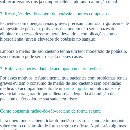
sobrecarregar os rins já comprometidos, piorando a função renal.
2. Restrições devido ao teor de potássio e outros compostos
Pacientes com doenças renais graves precisam controlar rigorosamente
a ingestão de potássio, pois seus rins podem não ser capazes de
eliminar o excesso desse mineral, levando a complicações como
hipercalemia (níveis elevados de potássio no sangue).
Embora o melão-de-são-caetano tenha um teor moderado de potássio,
seu consumo pode ser arriscado nesses casos.
3. Enfatizar a necessidade de acompanhamento médico
Por esses motivos, é fundamental que pacientes com problemas renais
graves evitem o consumo de melão-de-são-caetano sem orientação
médica. O acompanhamento de um
nefrologista
ou nutricionista é
essencial para garantir que a dieta seja adequada à condição do
paciente e não coloque sua saúde em risco.
Como consumir melão-de-são-caetano de forma segura
Para quem pode se beneficiar do melão-de-são-caetano, é importante
saber como consumi-lo de forma segura e eficaz. Aqui estão algumas