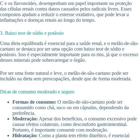
C e os flavonoides, desempenham um papel importante na proteção
das células renais contra danos causados pelos radicais livres. Esses
compostos ajudam a reduzir o estresse oxidativo, que pode levar a
inflamações e doenças renais ao longo do tempo.
3. Baixo teor de sódio e potássio
Uma dieta equilibrada é essencial para a saúde renal, e o melão-de-são-
caetano se destaca por ser uma opção com baixo teor de sódio e
potássio. Isso é especialmente importante para os rins, já que o excesso
desses minerais pode sobrecarregar o órgão.
Por ser uma fonte natural e leve, o melão-de-são-caetano pode ser
incluído na dieta sem preocupações, desde que de forma moderada.
Dicas de consumo moderado e seguro
Formas de consumo:
O melão-de-são-caetano pode ser
consumido como chá, suco ou em cápsulas, dependendo da
preferência.
Moderação:
Apesar dos benefícios, o consumo excessivo pode
causar efeitos colaterais, como desconforto gastrointestinal.
Portanto, é importante consumir com moderação.
Hidratação:
Como a planta tem efeito diurético, é essencial