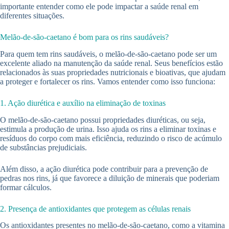
importante entender como ele pode impactar a saúde renal em
diferentes situações.
Melão-de-são-caetano é bom para os rins saudáveis?
Para quem tem rins saudáveis, o melão-de-são-caetano pode ser um
excelente aliado na manutenção da saúde renal. Seus benefícios estão
relacionados às suas propriedades nutricionais e bioativas, que ajudam
a proteger e fortalecer os rins. Vamos entender como isso funciona:
1. Ação diurética e auxílio na eliminação de toxinas
O melão-de-são-caetano possui propriedades diuréticas, ou seja,
estimula a produção de urina. Isso ajuda os rins a eliminar toxinas e
resíduos do corpo com mais eficiência, reduzindo o risco de acúmulo
de substâncias prejudiciais.
Além disso, a ação diurética pode contribuir para a prevenção de
pedras nos rins, já que favorece a diluição de minerais que poderiam
formar cálculos.
2. Presença de antioxidantes que protegem as células renais
Os antioxidantes presentes no melão-de-são-caetano, como a vitamina