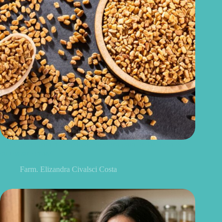
Feno-grego para menopausa: funciona para ondas de calor e
outros sintomas?
Farm. Elizandra Civalsci Costa