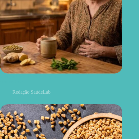
Chá para dor de barriga: quais ervas podem aliviar o
desconforto
Redação SaúdeLab