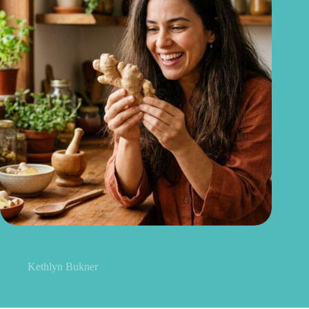
Gengibre no cabelo: pode mesmo estimular o crescimento dos
fios?
Kethlyn Bukner