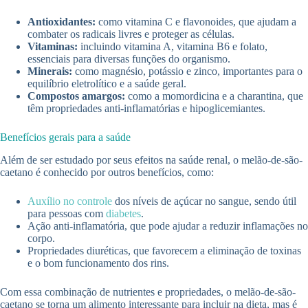
Antioxidantes:
como vitamina C e flavonoides, que ajudam a
combater os radicais livres e proteger as células.
Vitaminas:
incluindo vitamina A, vitamina B6 e folato,
essenciais para diversas funções do organismo.
Minerais:
como magnésio, potássio e zinco, importantes para o
equilíbrio eletrolítico e a saúde geral.
Compostos amargos:
como a momordicina e a charantina, que
têm propriedades anti-inflamatórias e hipoglicemiantes.
Benefícios gerais para a saúde
Além de ser estudado por seus efeitos na saúde renal, o melão-de-são-
caetano é conhecido por outros benefícios, como:
Auxílio no controle
dos níveis de açúcar no sangue, sendo útil
para pessoas com
diabetes
.
Ação anti-inflamatória, que pode ajudar a reduzir inflamações no
corpo.
Propriedades diuréticas, que favorecem a eliminação de toxinas
e o bom funcionamento dos rins.
Com essa combinação de nutrientes e propriedades, o melão-de-são-
caetano se torna um alimento interessante para incluir na dieta, mas é