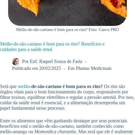
Melão-de-são-caetano é bom para os rins? Foto: Canva PRO
Melão-de-são-caetano é bom para os rins? Benefícios e
cuidados para a saúde renal
Por
Enf. Raquel Souza de Faria
Publicado em
20/02/2025
Em
Plantas Medicinais
Será que
melão
-de-são-caetano é bom para os rins?
Os rins são
órgãos vitais para o bom funcionamento do corpo, responsáveis por
filtrar toxinas, equilibrar eletrólitos e regular a pressão arterial. Por isso,
cuidar da saúde renal é essencial, e a alimentação desempenha um
papel fundamental nesse processo.
Entre os alimentos que vêm ganhando destaque por seus potenciais
benefícios está o melão-de-são-caetano, também conhecido como
melão-amargo ou
Momordica charantia
. Mas será que ele é realmente