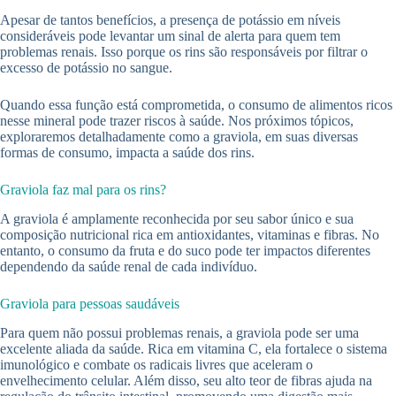
Apesar de tantos benefícios, a presença de potássio em níveis
consideráveis pode levantar um sinal de alerta para quem tem
problemas renais. Isso porque os rins são responsáveis por filtrar o
excesso de potássio no sangue.
Quando essa função está comprometida, o consumo de alimentos ricos
nesse mineral pode trazer riscos à saúde. Nos próximos tópicos,
exploraremos detalhadamente como a graviola, em suas diversas
formas de consumo, impacta a saúde dos rins.
Graviola faz mal para os rins?
A graviola é amplamente reconhecida por seu sabor único e sua
composição nutricional rica em antioxidantes, vitaminas e fibras. No
entanto, o consumo da fruta e do suco pode ter impactos diferentes
dependendo da saúde renal de cada indivíduo.
Graviola para pessoas saudáveis
Para quem não possui problemas renais, a graviola pode ser uma
excelente aliada da saúde. Rica em vitamina C, ela fortalece o sistema
imunológico e combate os radicais livres que aceleram o
envelhecimento celular. Além disso, seu alto teor de fibras ajuda na