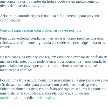
que concentra os nutrientes da fruta e pode elevar rapidamente os
níveis de potássio no sangue.
Adotar um controle rigoroso na dieta é fundamental para prevenir
complicações.
Graviola para pessoas com problemas graves nos rins
Para quem enfrenta condições mais severas, como insuficiência renal
crônica, a relação entre a graviola e a saúde dos rins exige ainda mais
cautela.
Nesses casos, os rins não conseguem eliminar o excesso de potássio de
maneira eficiente, o que pode levar à hiperpotassemia – uma condição
potencialmente grave que pode causar arritmias cardíacas ou até
insuficiência cardíaca.
Por ser uma fruta naturalmente rica nesse mineral, a graviola e seu suco
são desaconselhados para pessoas com problemas renais graves.
Substituir alimentos ricos em potássio por opções seguras faz parte de
uma dieta renal controlada, elaborada com o auxílio de um
nutricionista
ou médico
nefrologista
.