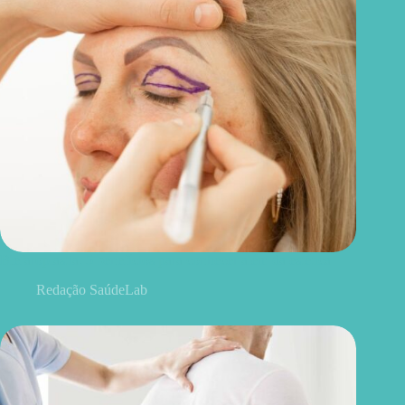
Blefaroplastia: 5 benefícios para conhecer além da estética
Redação SaúdeLab