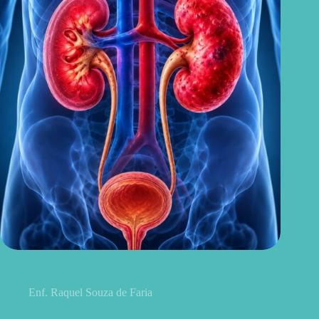
Sintomas de pielonefrite: sinais que podem indicar infecção
renal
Enf. Raquel Souza de Faria