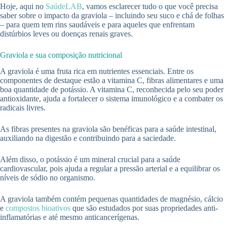
Hoje, aqui no
SaúdeLAB
, vamos esclarecer tudo o que você precisa
saber sobre o impacto da graviola – incluindo seu suco e chá de folhas
– para quem tem rins saudáveis e para aqueles que enfrentam
distúrbios leves ou doenças renais graves.
Graviola e sua composição nutricional
A graviola é uma fruta rica em nutrientes essenciais. Entre os
componentes de destaque estão a vitamina C, fibras alimentares e uma
boa quantidade de potássio. A vitamina C, reconhecida pelo seu poder
antioxidante, ajuda a fortalecer o sistema imunológico e a combater os
radicais livres.
As fibras presentes na graviola são benéficas para a saúde intestinal,
auxiliando na digestão e contribuindo para a saciedade.
Além disso, o potássio é um mineral crucial para a saúde
cardiovascular, pois ajuda a regular a pressão arterial e a equilibrar os
níveis de sódio no organismo.
A graviola também contém pequenas quantidades de magnésio, cálcio
e
compostos bioativos
que são estudados por suas propriedades anti-
inflamatórias e até mesmo anticancerígenas.