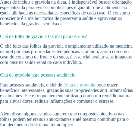
Antes de incluir a graviola na dieta, é indispensável buscar orientação
especializada para evitar complicações e garantir que a alimentação
esteja alinhada às necessidades específicas de cada caso. O consumo
consciente é a melhor forma de preservar a saúde e aproveitar os
benefícios da graviola sem riscos.
Chá de folha de graviola faz mal para os rins?
O chá feito das folhas da graviola é amplamente utilizado na medicina
natural por suas propriedades terapêuticas. Contudo, assim como no
caso do consumo da fruta e do suco, é essencial avaliar seus impactos
com base na saúde renal de cada indivíduo.
Chá de graviola para pessoas saudáveis
Para pessoas saudáveis, o chá de
folha de graviola
pode trazer
benefícios interessantes, graças às suas propriedades anti-inflamatórias
e calmantes. Ele é frequentemente utilizado como um remédio natural
para aliviar dores, reduzir inflamações e combater o estresse.
Além disso, alguns estudos sugerem que compostos bioativos nas
folhas podem ter efeitos antioxidantes e até mesmo contribuir para o
fortalecimento do sistema imunológico.