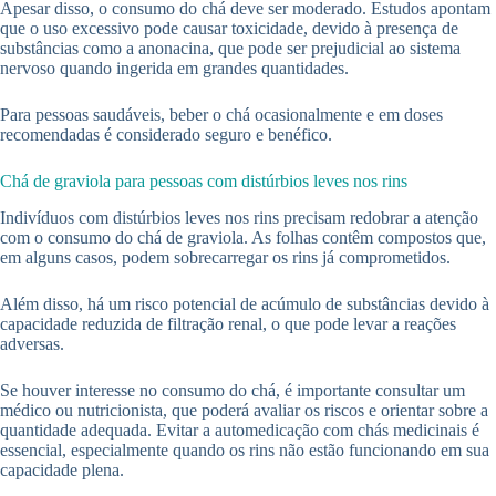
Apesar disso, o consumo do chá deve ser moderado. Estudos apontam
que o uso excessivo pode causar toxicidade, devido à presença de
substâncias como a anonacina, que pode ser prejudicial ao sistema
nervoso quando ingerida em grandes quantidades.
Para pessoas saudáveis, beber o chá ocasionalmente e em doses
recomendadas é considerado seguro e benéfico.
Chá de graviola para pessoas com distúrbios leves nos rins
Indivíduos com distúrbios leves nos rins precisam redobrar a atenção
com o consumo do chá de graviola. As folhas contêm compostos que,
em alguns casos, podem sobrecarregar os rins já comprometidos.
Além disso, há um risco potencial de acúmulo de substâncias devido à
capacidade reduzida de filtração renal, o que pode levar a reações
adversas.
Se houver interesse no consumo do chá, é importante consultar um
médico ou nutricionista, que poderá avaliar os riscos e orientar sobre a
quantidade adequada. Evitar a automedicação com chás medicinais é
essencial, especialmente quando os rins não estão funcionando em sua
capacidade plena.