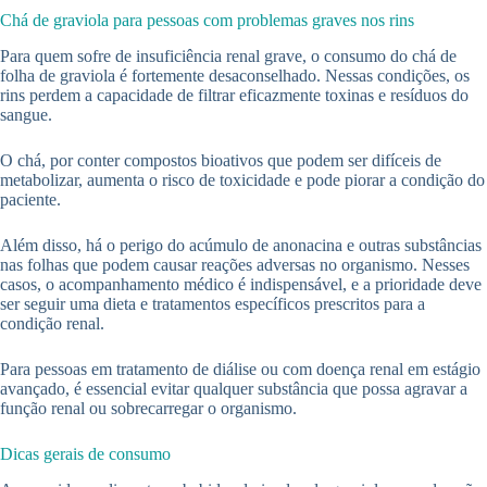
Chá de graviola para pessoas com problemas graves nos rins
Para quem sofre de insuficiência renal grave, o consumo do chá de
folha de graviola é fortemente desaconselhado. Nessas condições, os
rins perdem a capacidade de filtrar eficazmente toxinas e resíduos do
sangue.
O chá, por conter compostos bioativos que podem ser difíceis de
metabolizar, aumenta o risco de toxicidade e pode piorar a condição do
paciente.
Além disso, há o perigo do acúmulo de anonacina e outras substâncias
nas folhas que podem causar reações adversas no organismo. Nesses
casos, o acompanhamento médico é indispensável, e a prioridade deve
ser seguir uma dieta e tratamentos específicos prescritos para a
condição renal.
Para pessoas em tratamento de diálise ou com doença renal em estágio
avançado, é essencial evitar qualquer substância que possa agravar a
função renal ou sobrecarregar o organismo.
Dicas gerais de consumo