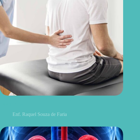
Discopatia degenerativa lombar: o que é, sintomas, causas e
tratamentos
Enf. Raquel Souza de Faria