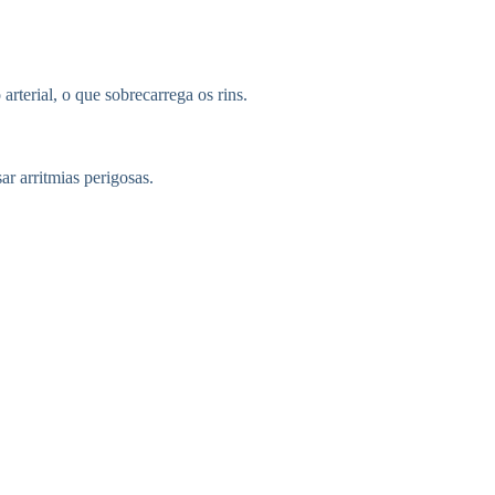
rterial, o que sobrecarrega os rins.
r arritmias perigosas.