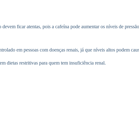
devem ficar atentas, pois a cafeína pode aumentar os níveis de pressão a
trolado em pessoas com doenças renais, já que níveis altos podem causa
 dietas restritivas para quem tem insuficiência renal.