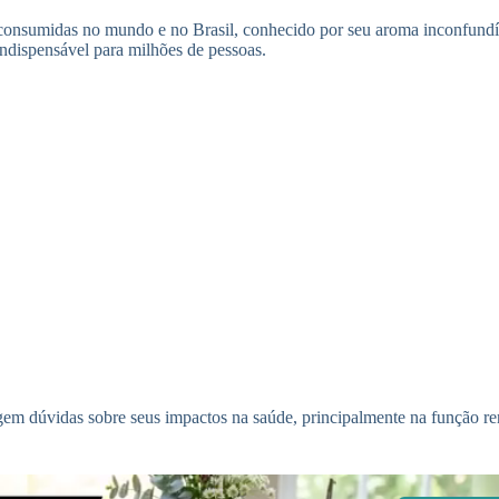
consumidas no mundo e no Brasil, conhecido por seu aroma inconfundíve
dispensável para milhões de pessoas.
rgem dúvidas sobre seus impactos na saúde, principalmente na função re