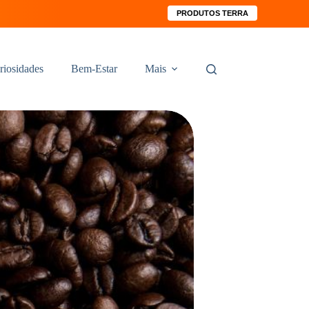
PRODUTOS TERRA
riosidades
Bem-Estar
Mais