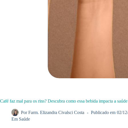
Café faz mal para os rins? Descubra como essa bebida impacta a saúde
Por
Farm. Elizandra Civalsci Costa
Publicado em
02/12
Em
Saúde