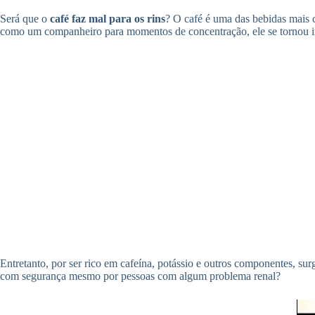
Será que o
café faz mal para os rins
? O café é uma das bebidas mais 
como um companheiro para momentos de concentração, ele se tornou in
Entretanto, por ser rico em cafeína, potássio e outros componentes, su
com segurança mesmo por pessoas com algum problema renal?