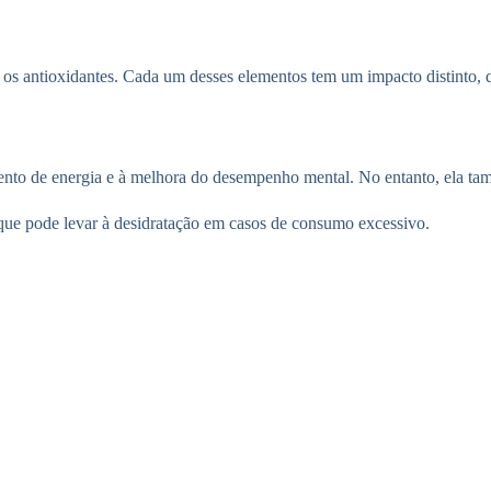
 e os antioxidantes. Cada um desses elementos tem um impacto distinto, 
mento de energia e à melhora do desempenho mental. No entanto, ela tam
 que pode levar à desidratação em casos de consumo excessivo.