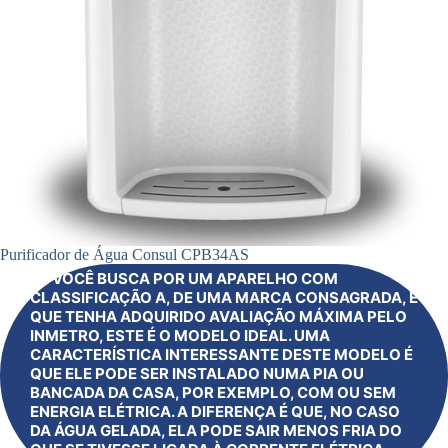
Purificador de Água Consul CPB34AS
SE VOCÊ BUSCA POR UM APARELHO COM
CLASSIFICAÇÃO A, DE UMA MARCA CONSAGRADA, E
QUE TENHA ADQUIRIDO AVALIAÇÃO MÁXIMA PELO
INMETRO, ESTE É O MODELO IDEAL. UMA
CARACTERÍSTICA INTERESSANTE DESTE MODELO É
QUE ELE PODE SER INSTALADO NUMA PIA OU
BANCADA DA CASA, POR EXEMPLO, COM OU SEM
ENERGIA ELÉTRICA. A DIFERENÇA É QUE, NO CASO
DA ÁGUA GELADA, ELA PODE SAIR MENOS FRIA DO