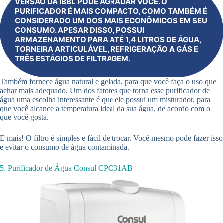
VERSÃO DA IBBL PODE AGRADAR VOCÊ. O
PURIFICADOR É MAIS COMPACTO, COMO TAMBÉM É
CONSIDERADO UM DOS MAIS ECONÔMICOS EM SEU
CONSUMO. APESAR DISSO, POSSUI
ARMAZENAMENTO PARA ATÉ 1,4 LITROS DE ÁGUA,
TORNEIRA ARTICULÁVEL, REFRIGERAÇÃO A GÁS E
TRÊS ESTÁGIOS DE FILTRAGEM.
Também fornece água natural e gelada, para que você faça o uso que
achar mais adequado. Um dos fatores que torna esse purificador de
água uma escolha interessante é que ele possui um misturador, para
que você alcance a temperatura ideal da sua água, de acordo com o
que você gosta.
E mais! O filtro é simples e fácil de trocar. Você mesmo pode fazer isso
e evitar o consumo de água contaminada.
5. Purificador de Água Consul CPC31AB