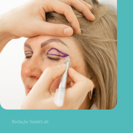
Blefaroplastia: 5 benefícios para conhecer além da estética
Redação SaúdeLab