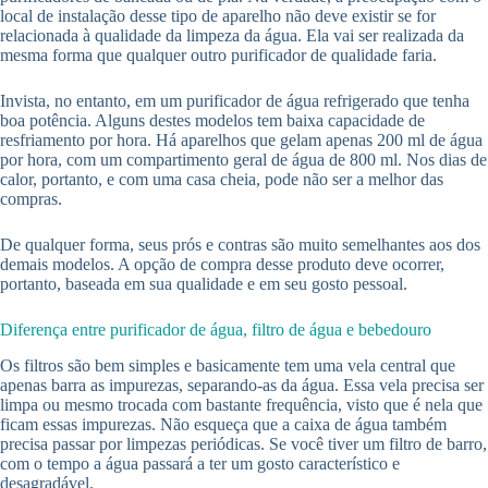
local de instalação desse tipo de aparelho não deve existir se for
relacionada à qualidade da limpeza da água. Ela vai ser realizada da
mesma forma que qualquer outro purificador de qualidade faria.
Invista, no entanto, em um purificador de água refrigerado que tenha
boa potência. Alguns destes modelos tem baixa capacidade de
resfriamento por hora. Há aparelhos que gelam apenas 200 ml de água
por hora, com um compartimento geral de água de 800 ml. Nos dias de
calor, portanto, e com uma casa cheia, pode não ser a melhor das
compras.
De qualquer forma, seus prós e contras são muito semelhantes aos dos
demais modelos. A opção de compra desse produto deve ocorrer,
portanto, baseada em sua qualidade e em seu gosto pessoal.
Diferença entre purificador de água, filtro de água e bebedouro
Os filtros são bem simples e basicamente tem uma vela central que
apenas barra as impurezas, separando-as da água. Essa vela precisa ser
limpa ou mesmo trocada com bastante frequência, visto que é nela que
ficam essas impurezas. Não esqueça que a caixa de água também
precisa passar por limpezas periódicas. Se você tiver um filtro de barro,
com o tempo a água passará a ter um gosto característico e
desagradável.