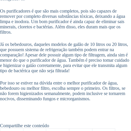
Os purificadores é que são mais completos, pois são capazes de
remover por completo diversas substâncias tóxicas, deixando a água
limpa e inodora. Um bom purificador é ainda capaz de eliminar sais
minerais, cloretos e bactérias. Além disso, eles duram mais que os
filtros.
Já os bebedouros, daqueles modelos de galão de 10 litros ou 20 litros,
que possuem sistema de refrigeração também podem entrar na
comparação! Apesar dele possuir algum tipo de filtragem, ainda sim é
menor do que o purificador de água. Também é preciso tomar cuidado
e higienizar o galáo corretamente, para evitar que ele transmita algum
tipo de bactérica que não seja filtrada!
Por isso se estiver na dúvida entre o melhor purificador de água,
bebedouro ou melhor filtro, escolha sempre o primeiro. Os filtros, se
não forem higienizados semanalmente, podem inclusive se tornarem
nocivos, disseminando fungos e microrganismos.
Compartilhe este conteúdo