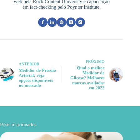
web pela Rock Content University e capacitação
em fact-checking pelo Poynter Institute.
PRÓXIMO
ANTERIOR
Qual o melhor
Medidor de Pressão
Medidor de
Arterial; veja
Glicose? Melhores
opções disponíveis
marcas avaliadas
no mercado
em 2022
Posts relacionados