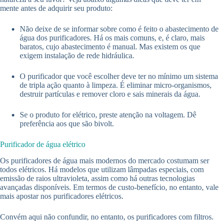
mente antes de adquirir seu produto:
Não deixe de se informar sobre como é feito o abastecimento de
água dos purificadores. Há os mais comuns, e, é claro, mais
baratos, cujo abastecimento é manual. Mas existem os que
exigem instalação de rede hidráulica.
O purificador que você escolher deve ter no mínimo um sistema
de tripla ação quanto à limpeza. É eliminar micro-organismos,
destruir partículas e remover cloro e sais minerais da água.
Se o produto for elétrico, preste atenção na voltagem. Dê
preferência aos que são bivolt.
Purificador de água elétrico
Os purificadores de água mais modernos do mercado costumam ser
todos elétricos. Há modelos que utilizam lâmpadas especiais, com
emissão de raios ultravioleta, assim como há outras tecnologias
avançadas disponíveis. Em termos de custo-benefício, no entanto, vale
mais apostar nos purificadores elétricos.
Convém aqui não confundir, no entanto, os purificadores com filtros.