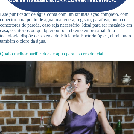
QUE SE TIVESSE LIGADA À CORRENTE ELÉTRICA.
Este purificador de água conta com um kit instalação completo, com
conector para ponto de água, manguera, registro, parafuso, bucha e
conextores de parede, caso seja necessário. Ideal para ser instalado em
casa, escritórios ou qualquer outro ambiente empresarial. Sua
tecnologia dispõe de sistema de Eficiência Bacteriológica, eliminando
também o cloro da água.
Qual o melhor purificador de água para uso residencial