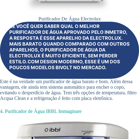
Purificador De Água Electrolux
SE VOCÊ QUER SABER QUAL O MELHOR
PURIFICADOR DE ÁGUA APROVADO PELO INMETRO,
A RESPOSTA É ESSE APARELHO DA ELECTROLUX.
MAIS BARATO QUANDO COMPARADO COM OUTROS
APARELHOS, O PURIFICADOR DE ÁGUA DA
ELECTROLUX É MUITO EFICIENTE, SEM PERDER
ESTILO. COM DESIGN MODERNO, ESSE É UM DOS
POUCOS MODELOS BIVOLT NO MERCADO.
Este é na verdade um purificador de água barato e bom. Além dessa
vantagem, ele ainda tem sistema automático para encher o copo,
evitando o desperdício de água. Tem três opções de temperatura, filtro
Acqua Clean e a refrigeração é feito com placa eletrônica.
4. Purificador de Água IBBL Immaginare