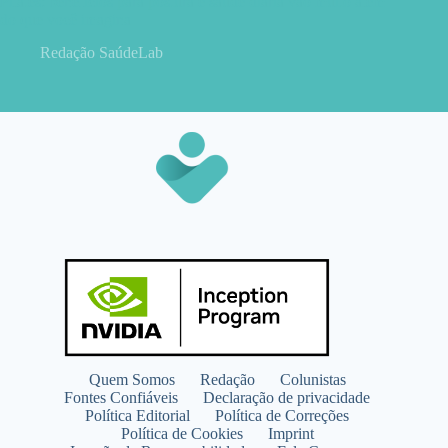
Pilates: benefícios para postura e saúde diária vão muito além
do que você imagina
Redação SaúdeLab
Quem Somos
Redação
Colunistas
Fontes Confiáveis
Declaração de privacidade
Política Editorial
Política de Correções
Política de Cookies
Imprint