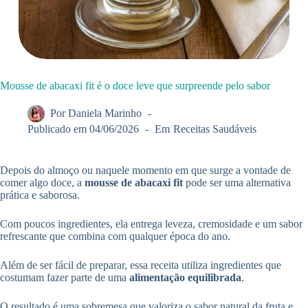
Mousse de abacaxi fit é o doce leve que surpreende pelo sabor
Por
Daniela Marinho
Publicado em
04/06/2026
Em
Receitas Saudáveis
Depois do almoço ou naquele momento em que surge a vontade de
comer algo doce, a
mousse de abacaxi fit
pode ser uma alternativa
prática e saborosa.
Com poucos ingredientes, ela entrega leveza, cremosidade e um sabor
refrescante que combina com qualquer época do ano.
Além de ser fácil de preparar, essa receita utiliza ingredientes que
costumam fazer parte de uma
alimentação equilibrada
.
O resultado é uma sobremesa que valoriza o sabor natural da fruta e