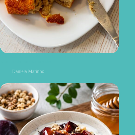
Croquete de carne na airfryer: uma opção crocante e
equilibrada para o dia a dia
Daniela Marinho