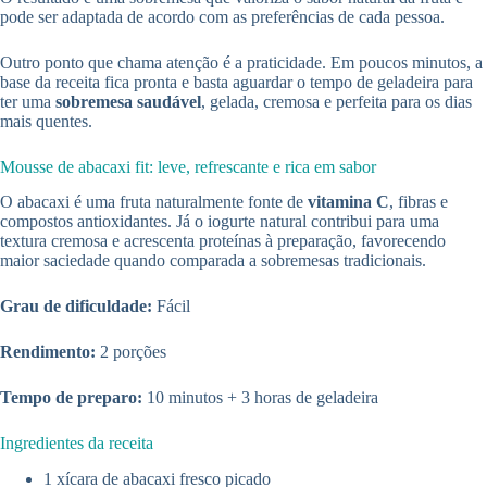
pode ser adaptada de acordo com as preferências de cada pessoa.
Outro ponto que chama atenção é a praticidade. Em poucos minutos, a
base da receita fica pronta e basta aguardar o tempo de geladeira para
ter uma
sobremesa saudável
, gelada, cremosa e perfeita para os dias
mais quentes.
Mousse de abacaxi fit: leve, refrescante e rica em sabor
O abacaxi é uma fruta naturalmente fonte de
vitamina C
, fibras e
compostos antioxidantes. Já o iogurte natural contribui para uma
textura cremosa e acrescenta proteínas à preparação, favorecendo
maior saciedade quando comparada a sobremesas tradicionais.
Grau de dificuldade:
Fácil
Rendimento:
2 porções
Tempo de preparo:
10 minutos + 3 horas de geladeira
Ingredientes da receita
1 xícara de abacaxi fresco picado