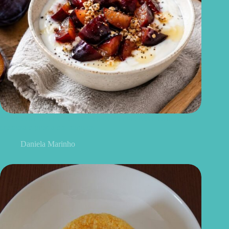
Sobremesa de ameixa com iogurte natural: receita saudável,
cremosa e pronta em minutos
Daniela Marinho