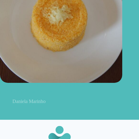
Cuscuz de micro-ondas: receita prática e saudável que fica
pronta em poucos minutos
Daniela Marinho