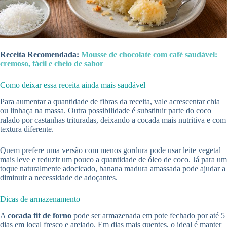
Receita Recomendada:
Mousse de chocolate com café saudável:
cremoso, fácil e cheio de sabor
Como deixar essa receita ainda mais saudável
Para aumentar a quantidade de fibras da receita, vale acrescentar chia
ou linhaça na massa. Outra possibilidade é substituir parte do coco
ralado por castanhas trituradas, deixando a cocada mais nutritiva e com
textura diferente.
Quem prefere uma versão com menos gordura pode usar leite vegetal
mais leve e reduzir um pouco a quantidade de óleo de coco. Já para um
toque naturalmente adocicado, banana madura amassada pode ajudar a
diminuir a necessidade de adoçantes.
Dicas de armazenamento
A
cocada fit de forno
pode ser armazenada em pote fechado por até 5
dias em local fresco e arejado. Em dias mais quentes, o ideal é manter