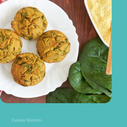
Bolinho de espinafre na airfryer: receita saudável, crocante e
fácil de fazer
Daniela Marinho