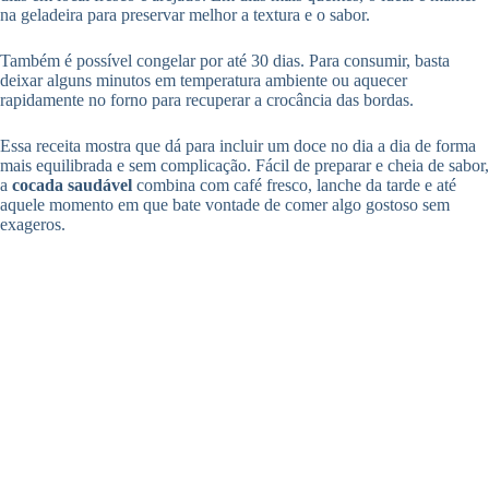
na geladeira para preservar melhor a textura e o sabor.
Também é possível congelar por até 30 dias. Para consumir, basta
deixar alguns minutos em temperatura ambiente ou aquecer
rapidamente no forno para recuperar a crocância das bordas.
Essa receita mostra que dá para incluir um doce no dia a dia de forma
mais equilibrada e sem complicação. Fácil de preparar e cheia de sabor,
a
cocada saudável
combina com café fresco, lanche da tarde e até
aquele momento em que bate vontade de comer algo gostoso sem
exageros.