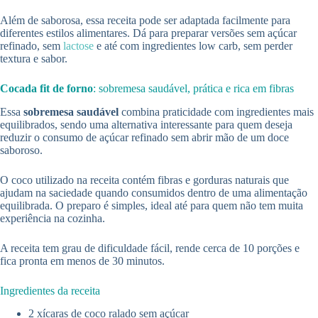
Além de saborosa, essa receita pode ser adaptada facilmente para
diferentes estilos alimentares. Dá para preparar versões sem açúcar
refinado, sem
lactose
e até com ingredientes low carb, sem perder
textura e sabor.
Cocada fit de forno
: sobremesa saudável, prática e rica em fibras
Essa
sobremesa saudável
combina praticidade com ingredientes mais
equilibrados, sendo uma alternativa interessante para quem deseja
reduzir o consumo de açúcar refinado sem abrir mão de um doce
saboroso.
O coco utilizado na receita contém fibras e gorduras naturais que
ajudam na saciedade quando consumidos dentro de uma alimentação
equilibrada. O preparo é simples, ideal até para quem não tem muita
experiência na cozinha.
A receita tem grau de dificuldade fácil, rende cerca de 10 porções e
fica pronta em menos de 30 minutos.
Ingredientes da receita
2 xícaras de coco ralado sem açúcar