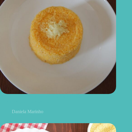
Cuscuz de micro-ondas: receita prática e saudável que fica
pronta em poucos minutos
Daniela Marinho