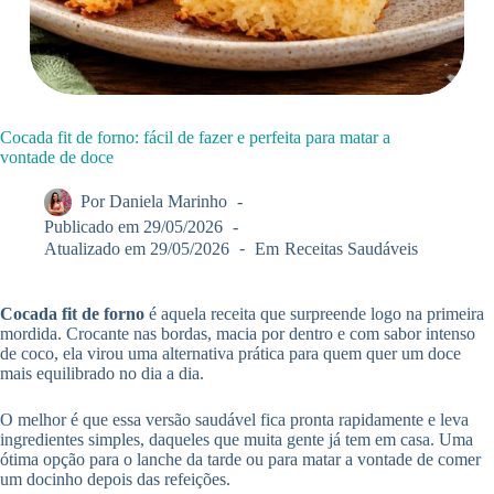
Cocada fit de forno: fácil de fazer e perfeita para matar a
vontade de doce
Por
Daniela Marinho
Publicado em
29/05/2026
Atualizado em
29/05/2026
Em
Receitas Saudáveis
Cocada fit de forno
é aquela receita que surpreende logo na primeira
mordida. Crocante nas bordas, macia por dentro e com sabor intenso
de coco, ela virou uma alternativa prática para quem quer um doce
mais equilibrado no dia a dia.
O melhor é que essa versão saudável fica pronta rapidamente e leva
ingredientes simples, daqueles que muita gente já tem em casa. Uma
ótima opção para o lanche da tarde ou para matar a vontade de comer
um docinho depois das refeições.