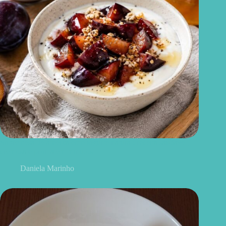
Sobremesa de ameixa com iogurte natural: receita saudável,
cremosa e pronta em minutos
Daniela Marinho