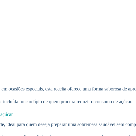
em ocasiões especiais, esta receita oferece uma forma saborosa de apro
er incluída no cardápio de quem procura reduzir o consumo de açúcar.
 açúcar
de
, ideal para quem deseja preparar uma sobremesa saudável sem comp