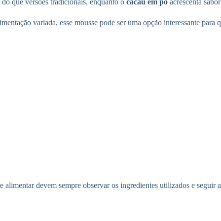
do que versões tradicionais, enquanto o
cacau em pó
acrescenta sabor
imentação variada, esse mousse pode ser uma opção interessante para 
 alimentar devem sempre observar os ingredientes utilizados e seguir a