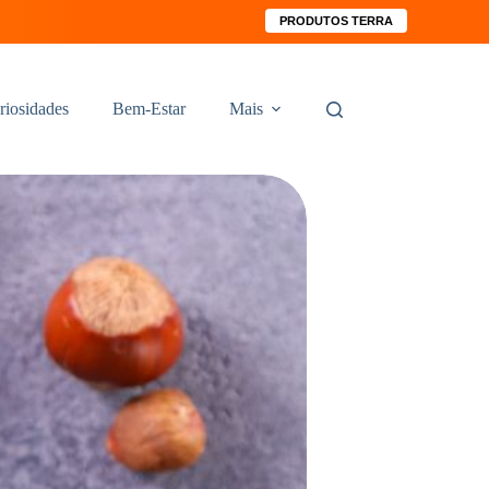
PRODUTOS TERRA
riosidades
Bem-Estar
Mais