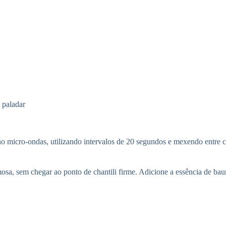
 paladar
 micro-ondas, utilizando intervalos de 20 segundos e mexendo entre c
remosa, sem chegar ao ponto de chantili firme. Adicione a essência de b