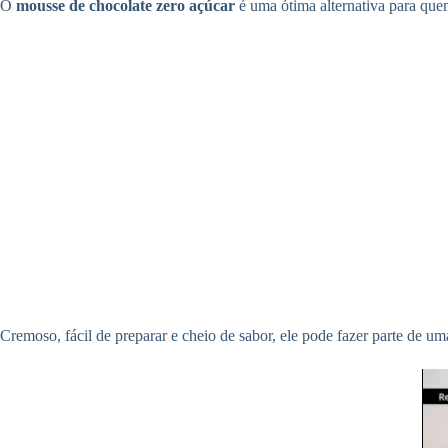
O
mousse de chocolate zero açúcar
é uma ótima alternativa para que
Cremoso, fácil de preparar e cheio de sabor, ele pode fazer parte de 