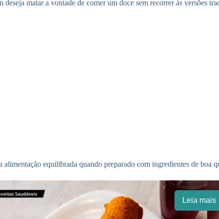
m deseja matar a vontade de comer um doce sem recorrer às versões tra
uma alimentação equilibrada quando preparado com ingredientes de boa q
Leia mais