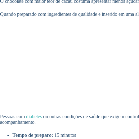
O chocolate com maior teor de cacau costuma apresentar menos açúcar 
Quando preparado com ingredientes de qualidade e inserido em uma al
Pessoas com
diabetes
ou outras condições de saúde que exigem controle
acompanhamento.
Tempo de preparo:
15 minutos