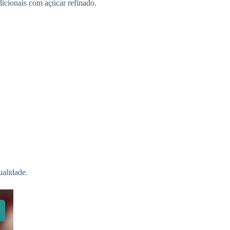
dicionais com açúcar refinado.
ualidade.