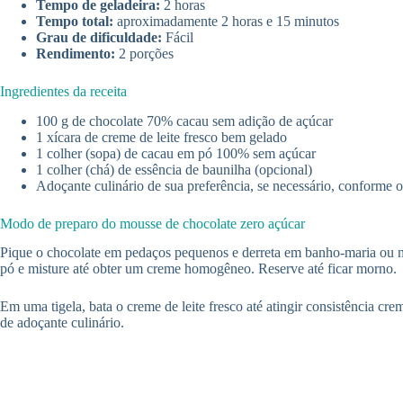
Tempo de geladeira:
2 horas
Tempo total:
aproximadamente 2 horas e 15 minutos
Grau de dificuldade:
Fácil
Rendimento:
2 porções
Ingredientes da receita
100 g de chocolate 70% cacau sem adição de açúcar
1 xícara de creme de leite fresco bem gelado
1 colher (sopa) de cacau em pó 100% sem açúcar
1 colher (chá) de essência de baunilha (opcional)
Adoçante culinário de sua preferência, se necessário, conforme o
Modo de preparo do mousse de chocolate zero açúcar
Pique o chocolate em pedaços pequenos e derreta em banho-maria ou no
pó e misture até obter um creme homogêneo. Reserve até ficar morno.
Em uma tigela, bata o creme de leite fresco até atingir consistência c
de adoçante culinário.