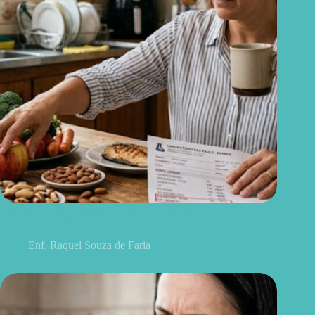
Não existe chá milagroso: 7 hábitos que realmente ajudam a
controlar o colesterol
Enf. Raquel Souza de Faria