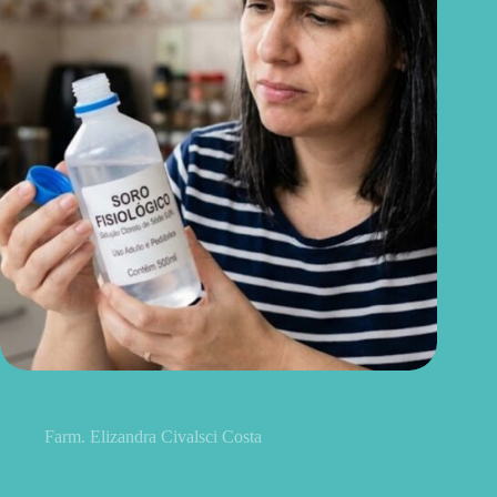
Soro fisiológico aberto: o prazo certo para usar e quando jogar
fora
Farm. Elizandra Civalsci Costa