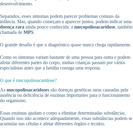
desenvolvimento.
Separados, esses sintomas podem parecer problemas comuns da
infância. Mas, quando começam a aparecer juntos, podem indicar uma
doença rara
ainda pouco conhecida: a
mucopolissacaridose
, também
chamada de
MPS
.
O grande desafio é que o diagnóstico quase nunca chega rapidamente.
Como os sintomas variam bastante de uma pessoa para outra e podem
afetar diferentes partes do corpo, muitas crianças passam por vários
especialistas antes que a família consiga uma resposta.
O que é mucopolissacaridose?
As
mucopolissacaridoses
são doenças genéticas raras causadas pela
ausência ou deficiência de enzimas importantes para o funcionamento
do organismo.
Essas enzimas ajudam o corpo a eliminar determinadas substâncias.
Quando isso não acontece adequadamente, essas substâncias podem se
acumular nas células e afetar diferentes órgãos e tecidos.