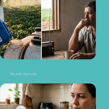
Quem trabalha com agrotóxicos deve conhecer este novo
alerta sobre a ELA
Michele Azevedo