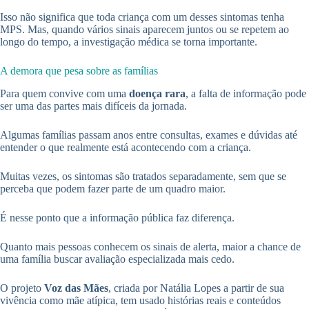
Isso não significa que toda criança com um desses sintomas tenha
MPS. Mas, quando vários sinais aparecem juntos ou se repetem ao
longo do tempo, a investigação médica se torna importante.
A demora que pesa sobre as famílias
Para quem convive com uma
doença rara
, a falta de informação pode
ser uma das partes mais difíceis da jornada.
Algumas famílias passam anos entre consultas, exames e dúvidas até
entender o que realmente está acontecendo com a criança.
Muitas vezes, os sintomas são tratados separadamente, sem que se
perceba que podem fazer parte de um quadro maior.
É nesse ponto que a informação pública faz diferença.
Quanto mais pessoas conhecem os sinais de alerta, maior a chance de
uma família buscar avaliação especializada mais cedo.
O projeto
Voz das Mães
, criada por Natália Lopes a partir de sua
vivência como mãe atípica, tem usado histórias reais e conteúdos