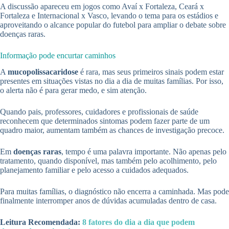
A discussão apareceu em jogos como Avaí x Fortaleza, Ceará x
Fortaleza e Internacional x Vasco, levando o tema para os estádios e
aproveitando o alcance popular do futebol para ampliar o debate sobre
doenças raras.
Informação pode encurtar caminhos
A
mucopolissacaridose
é rara, mas seus primeiros sinais podem estar
presentes em situações vistas no dia a dia de muitas famílias. Por isso,
o alerta não é para gerar medo, e sim atenção.
Quando pais, professores, cuidadores e profissionais de saúde
reconhecem que determinados sintomas podem fazer parte de um
quadro maior, aumentam também as chances de investigação precoce.
Em
doenças raras
, tempo é uma palavra importante. Não apenas pelo
tratamento, quando disponível, mas também pelo acolhimento, pelo
planejamento familiar e pelo acesso a cuidados adequados.
Para muitas famílias, o diagnóstico não encerra a caminhada. Mas pode
finalmente interromper anos de dúvidas acumuladas dentro de casa.
Leitura Recomendada:
8 fatores do dia a dia que podem