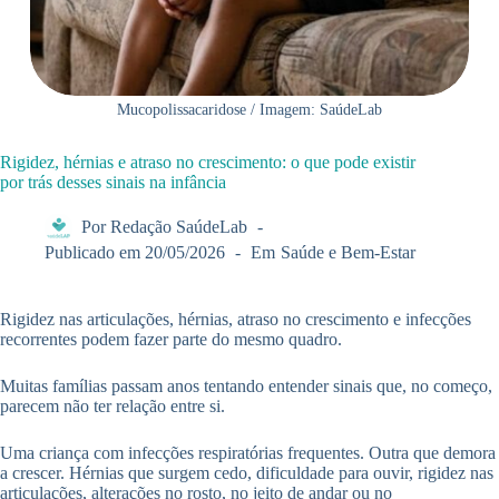
Mucopolissacaridose / Imagem: SaúdeLab
Rigidez, hérnias e atraso no crescimento: o que pode existir
por trás desses sinais na infância
Por
Redação SaúdeLab
Publicado em
20/05/2026
Em
Saúde e Bem-Estar
Rigidez nas articulações, hérnias, atraso no crescimento e infecções
recorrentes podem fazer parte do mesmo quadro.
Muitas famílias passam anos tentando entender sinais que, no começo,
parecem não ter relação entre si.
Uma criança com infecções respiratórias frequentes. Outra que demora
a crescer. Hérnias que surgem cedo, dificuldade para ouvir, rigidez nas
articulações, alterações no rosto, no jeito de andar ou no