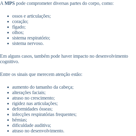
A
MPS
pode comprometer diversas partes do corpo, como:
ossos e articulações;
coração;
fígado;
olhos;
sistema respiratório;
sistema nervoso.
Em alguns casos, também pode haver impacto no desenvolvimento
cognitivo.
Entre os sinais que merecem atenção estão:
aumento do tamanho da cabeça;
alterações faciais;
atraso no crescimento;
rigidez nas articulações;
deformidades ósseas;
infecções respiratórias frequentes;
hérnias;
dificuldade auditiva;
atraso no desenvolvimento.