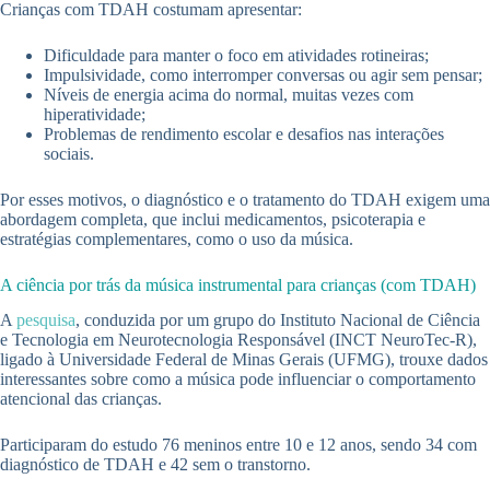
Crianças com TDAH costumam apresentar:
Dificuldade para manter o foco em atividades rotineiras;
Impulsividade, como interromper conversas ou agir sem pensar;
Níveis de energia acima do normal, muitas vezes com
hiperatividade;
Problemas de rendimento escolar e desafios nas interações
sociais.
Por esses motivos, o diagnóstico e o tratamento do TDAH exigem uma
abordagem completa, que inclui medicamentos, psicoterapia e
estratégias complementares, como o uso da música.
A ciência por trás da música instrumental para crianças (com TDAH)
A
pesquisa
, conduzida por um grupo do Instituto Nacional de Ciência
e Tecnologia em Neurotecnologia Responsável (INCT NeuroTec-R),
ligado à Universidade Federal de Minas Gerais (UFMG), trouxe dados
interessantes sobre como a música pode influenciar o comportamento
atencional das crianças.
Participaram do estudo 76 meninos entre 10 e 12 anos, sendo 34 com
diagnóstico de TDAH e 42 sem o transtorno.