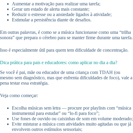
Aumentar a motivação para realizar uma tarefa;
Gerar um estado de alerta mais constante;
Reduzir o estresse ou a ansiedade ligados à atividade;
Estimular a persistência diante de desafios.
Em outras palavras, é como se a música funcionasse como uma “trilha
sonora” que prepara o cérebro para se manter firme durante uma tarefa.
Isso é especialmente útil para quem tem dificuldade de concentração.
Dica prática para pais e educadores: como aplicar no dia a dia?
Se você é pai, mãe ou educador de uma criança com TDAH (ou
mesmo sem diagnóstico, mas que enfrenta dificuldades de foco), vale a
pena testar essa estratégia.
Veja como começar:
Escolha músicas sem letra — procure por playlists com “música
instrumental para estudar” ou “lo-fi para foco”;
Use fones de ouvido ou caixinhas de som em volume moderado;
Evite misturar a música com atividades muito agitadas ou que já
envolvem outros estímulos sensoriais;