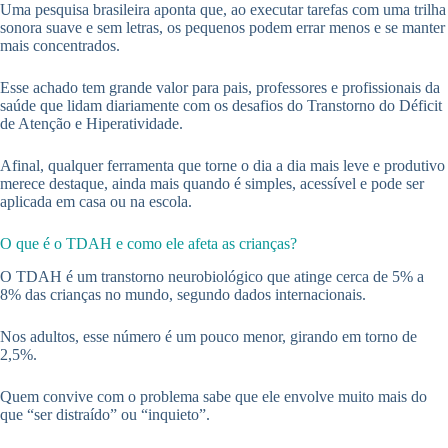
Uma pesquisa brasileira aponta que, ao executar tarefas com uma trilha
sonora suave e sem letras, os pequenos podem errar menos e se manter
mais concentrados.
Esse achado tem grande valor para pais, professores e profissionais da
saúde que lidam diariamente com os desafios do Transtorno do Déficit
de Atenção e Hiperatividade.
Afinal, qualquer ferramenta que torne o dia a dia mais leve e produtivo
merece destaque, ainda mais quando é simples, acessível e pode ser
aplicada em casa ou na escola.
O que é o TDAH e como ele afeta as crianças?
O TDAH é um transtorno neurobiológico que atinge cerca de 5% a
8% das crianças no mundo, segundo dados internacionais.
Nos adultos, esse número é um pouco menor, girando em torno de
2,5%.
Quem convive com o problema sabe que ele envolve muito mais do
que “ser distraído” ou “inquieto”.