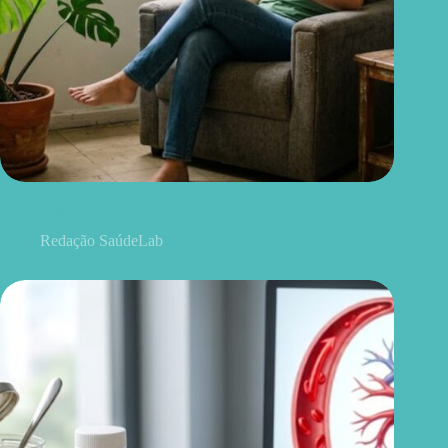
Quer mais bem-estar em casa? 12 plantas fáceis de cuidar para
ter no apartamento
Redação SaúdeLab