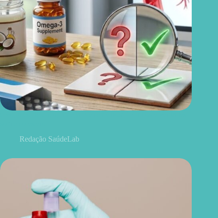
Ovo, óleo de coco, ômega 3 e remédios: 15 mitos e verdades
sobre colesterol
Redação SaúdeLab