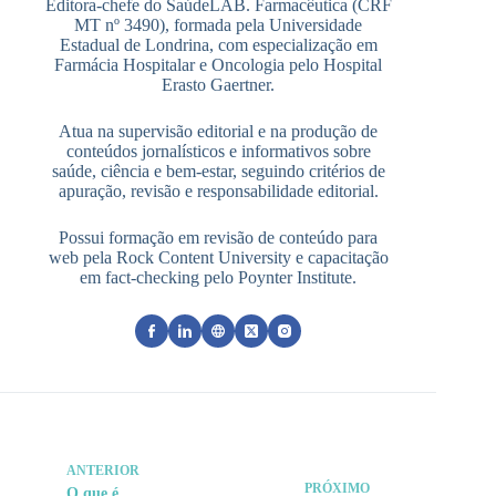
Editora-chefe do SaúdeLAB. Farmacêutica (CRF
MT nº 3490), formada pela Universidade
Estadual de Londrina, com especialização em
Farmácia Hospitalar e Oncologia pelo Hospital
Erasto Gaertner.
Atua na supervisão editorial e na produção de
conteúdos jornalísticos e informativos sobre
saúde, ciência e bem-estar, seguindo critérios de
apuração, revisão e responsabilidade editorial.
Possui formação em revisão de conteúdo para
web pela Rock Content University e capacitação
em fact-checking pelo Poynter Institute.
ANTERIOR
PRÓXIMO
O que é