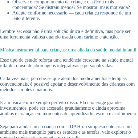
Observe o comportamento da criança: ela ficou mais
concentrada? Se distraiu menos? Se mostrou mais motivada?
Adapte conforme necessário — cada criança responde de um
jeito diferente.
Lembre-se: essa não é uma solução única e definitiva, mas pode ser
uma ferramenta valiosa quando usada com carinho e atenção.
Música instrumental para crianças: uma aliada da saúde mental infantil
Esse tipo de estudo reforça uma tendência crescente na saúde mental
infantil: o uso de abordagens integrativas e personalizadas.
Cada vez mais, percebe-se que além dos medicamentos e terapias
convencionais, é possível apoiar o desenvolvimento das crianças com
métodos simples e naturais.
E a música é um exemplo perfeito disso. Ela não exige grandes
investimentos, pode ser acessada gratuitamente e ainda aproxima
adultos e crianças em momentos de aprendizado, escuta e acolhimento.
Seja para ajudar uma criança com TDAH ou simplesmente criar um
ambiente mais tranquilo para os estudos e as tarefas, vale explorar o
poder da música instrumental no dia a dia.