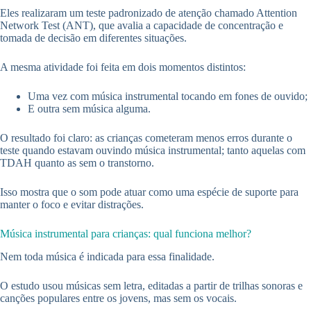
Eles realizaram um teste padronizado de atenção chamado Attention
Network Test (ANT), que avalia a capacidade de concentração e
tomada de decisão em diferentes situações.
A mesma atividade foi feita em dois momentos distintos:
Uma vez com música instrumental tocando em fones de ouvido;
E outra sem música alguma.
O resultado foi claro: as crianças cometeram menos erros durante o
teste quando estavam ouvindo música instrumental; tanto aquelas com
TDAH quanto as sem o transtorno.
Isso mostra que o som pode atuar como uma espécie de suporte para
manter o foco e evitar distrações.
Música instrumental para crianças: qual funciona melhor?
Nem toda música é indicada para essa finalidade.
O estudo usou músicas sem letra, editadas a partir de trilhas sonoras e
canções populares entre os jovens, mas sem os vocais.