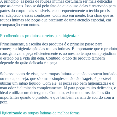
A princípio, as peças de roupas íntimas costumam ser mais delicadas
que as demais. Isso se dá pelo fato de que o uso delas é reservado para
partes do corpo mais sensíveis, e consequentemente o tecido precisa
ser adaptado a essas condições. Com isso em mente, fica claro que as
roupas íntimas são peças que precisam de uma atenção especial, em
comparação com outras.
Escolhendo os produtos corretos para higienizar
Primeiramente, a escolha dos produtos é o primeiro passo para
começar a higienização das roupas íntimas. É importante que o produto
consiga lavar a peça eficientemente e, ao mesmo tempo sem prejudicar
o estado ou a vida útil dela. Contudo, o tipo de produto também
depende do quão delicada é a peça.
Sob esse ponto de vista, para roupas íntimas que não possuem bordado
ou renda, ou seja, que são mais simples e não tão frágeis, é possível
utilizar um sabão líquido. Com ele, as peças são bem higienizadas e o
mau odor é eliminado completamente. Já para peças muito delicadas, o
ideal é utilizar um detergente. Contudo, existem outros detalhes tão
importantes quanto o produto, e que também variam de acordo com a
peça.
Higienizando as roupas íntimas da melhor forma