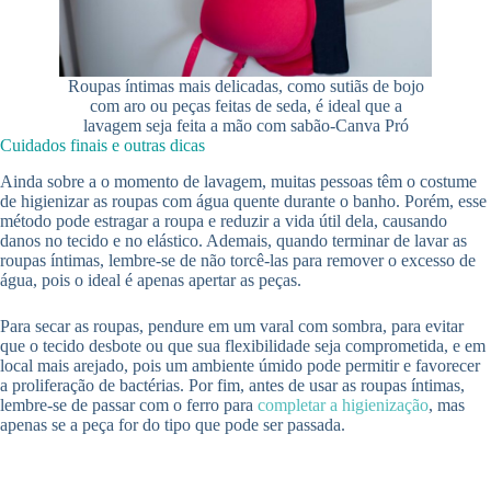
Roupas íntimas mais delicadas, como sutiãs de bojo
com aro ou peças feitas de seda, é ideal que a
lavagem seja feita a mão com sabão-Canva Pró
Cuidados finais e outras dicas
Ainda sobre a o momento de lavagem, muitas pessoas têm o costume
de higienizar as roupas com água quente durante o banho. Porém, esse
método pode estragar a roupa e reduzir a vida útil dela, causando
danos no tecido e no elástico. Ademais, quando terminar de lavar as
roupas íntimas, lembre-se de não torcê-las para remover o excesso de
água, pois o ideal é apenas apertar as peças.
Para secar as roupas, pendure em um varal com sombra, para evitar
que o tecido desbote ou que sua flexibilidade seja comprometida, e em
local mais arejado, pois um ambiente úmido pode permitir e favorecer
a proliferação de bactérias. Por fim, antes de usar as roupas íntimas,
lembre-se de passar com o ferro para
completar a higienização
, mas
apenas se a peça for do tipo que pode ser passada.