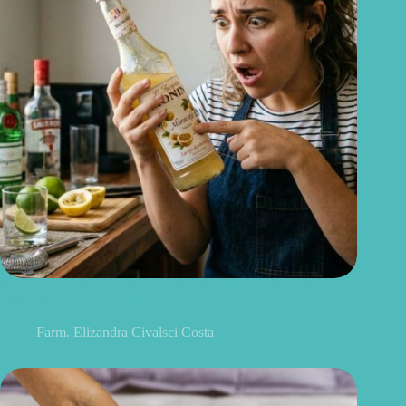
Monin pode ser consumido após vencido? O que você precisa
saber antes de usar no drink
Farm. Elizandra Civalsci Costa