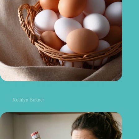
Como escolher ovos saudáveis: 6 dicas para acertar no
mercado
Kethlyn Bukner