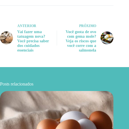
ANTERIOR
PRÓXIMO
Vai fazer uma
Você gosta de ovo
tatuagem nova?
com gema mole?
Você precisa saber
Veja os riscos que
dos cuidados
você corre com a
essenciais
salmonela
Posts relacionados