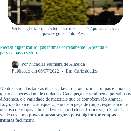
Precisa higienizar roupas íntimas corretamente? Aprenda o passo a
passo seguro - Foto: Pexels
Precisa higienizar roupas íntimas corretamente? Aprenda o
passo a passo seguro
Por
Nicholas Palmeira de Almeida
Publicado em
06/07/2022
Em
Curiosidades
Dentre as muitas tarefas de casa, lavar e higienizar as roupas é uma das
que mais necessitam de cuidados. Cada peça de vestimenta possui usos
diferentes, e a variedade de materiais que as compõem são grande.
Logo, o tratamento adequado para cada peça de roupa, especialmente
no caso de roupas íntimas deve ser cuidadoso. Com isso, o
SaúdeLab
vai te ensinar o
passo a passo seguro para higienizar roupas
íntimas
facilmente.