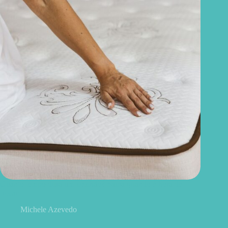
Quanto tempo dura um colchão? Saiba quando é hora de
trocar
Michele Azevedo